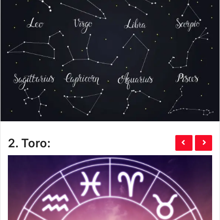
2.
Toro: