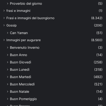
Proverbio del giorno
(5)
frasi e immagini
(1)
Frasi e immagini del buongiorno
(8.342)
Gossip
(206)
Can Yaman
(51)
Immagini per augurare
(8.560)
Benvenuto Inverno
(3)
Buon Anno
(14)
Buon Giovedì
(258)
Buon Lunedì
(318)
Buon Martedì
(492)
Buon Mercoledì
(521)
Buon Natale
(14)
Buon Pomeriggio
(4)