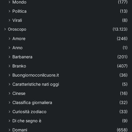
Mondo
(177)
Politica
(13)
Virali
(8)
Oroscopo
(13.123)
Amore
(246)
Anno
(1)
Barbanera
(201)
Branko
(407)
Buongiornoconilcuore.it
(36)
Caratteristiche nati oggi
(5)
Cinese
(16)
Classifica giornaliera
(32)
Curiosità zodiaco
(33)
Di che segno è
(9)
Domani
(658)