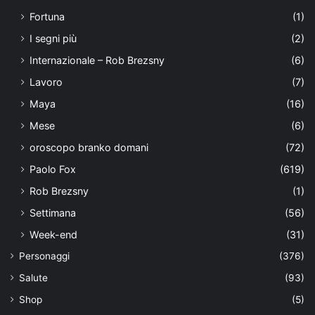
Fortuna
(1)
I segni più
(2)
Internazionale – Rob Brezsny
(6)
Lavoro
(7)
Maya
(16)
Mese
(6)
oroscopo branko domani
(72)
Paolo Fox
(619)
Rob Brezsny
(1)
Settimana
(56)
Week-end
(31)
Personaggi
(376)
Salute
(93)
Shop
(5)