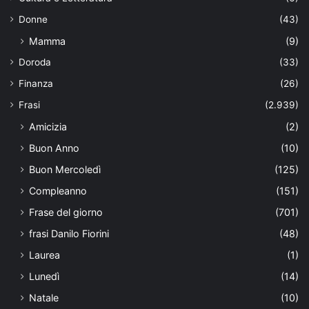
Donne
(43)
Mamma
(9)
Doroda
(33)
Finanza
(26)
Frasi
(2.939)
Amicizia
(2)
Buon Anno
(10)
Buon Mercoledì
(125)
Compleanno
(151)
Frase del giorno
(701)
frasi Danilo Fiorini
(48)
Laurea
(1)
Lunedì
(14)
Natale
(10)