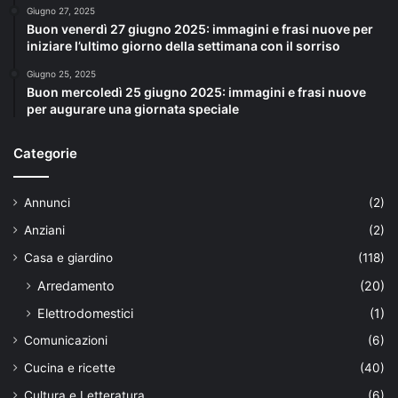
Giugno 27, 2025
Buon venerdì 27 giugno 2025: immagini e frasi nuove per
iniziare l’ultimo giorno della settimana con il sorriso
Giugno 25, 2025
Buon mercoledì 25 giugno 2025: immagini e frasi nuove
per augurare una giornata speciale
Categorie
Annunci
(2)
Anziani
(2)
Casa e giardino
(118)
Arredamento
(20)
Elettrodomestici
(1)
Comunicazioni
(6)
Cucina e ricette
(40)
Cultura e Letteratura
(6)