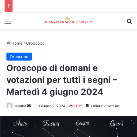
Home
/
Oroscopo
Oroscopo
Oroscopo di domani e
votazioni per tutti i segni –
Martedì 4 giugno 2024
Marina
Giugno 2, 2024
1.615
3 minuti di lettura