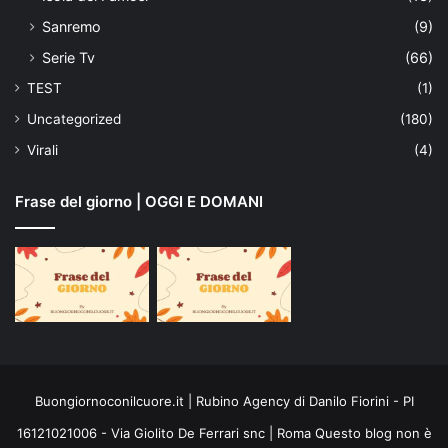
Sanremo
(9)
Serie Tv
(66)
TEST
(1)
Uncategorized
(180)
Virali
(4)
Frase del giorno | OGGI E DOMANI
Buongiornoconilcuore.it | Rubino Agency di Danilo Fiorini - PI
16121021006 - Via Giolito De Ferrari snc | Roma Questo blog non è