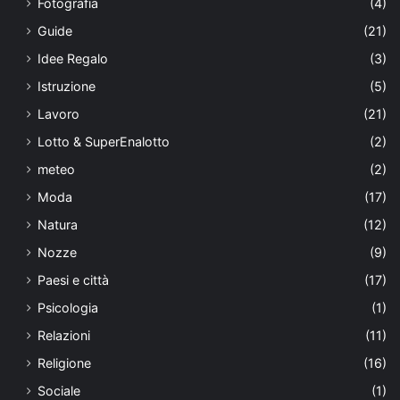
Fotografia
(4)
Guide
(21)
Idee Regalo
(3)
Istruzione
(5)
Lavoro
(21)
Lotto & SuperEnalotto
(2)
meteo
(2)
Moda
(17)
Natura
(12)
Nozze
(9)
Paesi e città
(17)
Psicologia
(1)
Relazioni
(11)
Religione
(16)
Sociale
(1)