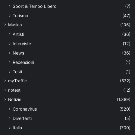
Sport & Tempo Libero
(7)
Turismo
(47)
Musica
(106)
Artisti
(36)
Interviste
(12)
News
(36)
Recensioni
(1)
Testi
(1)
myTraffic
(532)
notest
(12)
Notizie
(1.389)
Coronavirus
(520)
Divertenti
(5)
Italia
(700)