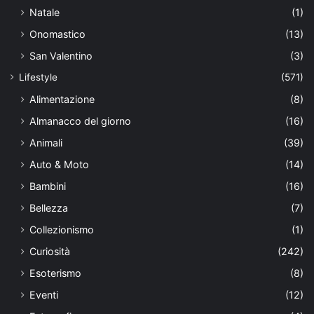
Natale
(1)
Onomastico
(13)
San Valentino
(3)
Lifestyle
(571)
Alimentazione
(8)
Almanacco del giorno
(16)
Animali
(39)
Auto & Moto
(14)
Bambini
(16)
Bellezza
(7)
Collezionismo
(1)
Curiosità
(242)
Esoterismo
(8)
Eventi
(12)