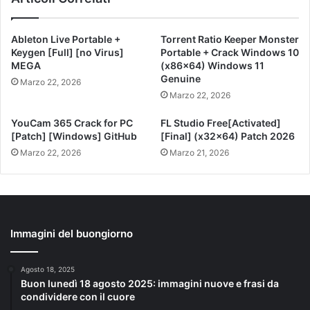
Ableton Live Portable +
Torrent Ratio Keeper Monster
Keygen [Full] [no Virus]
Portable + Crack Windows 10
MEGA
(x86x64) Windows 11
Genuine
Marzo 22, 2026
Marzo 22, 2026
YouCam 365 Crack for PC
FL Studio Free[Activated]
[Patch] [Windows] GitHub
[Final] (x32x64) Patch 2026
Marzo 22, 2026
Marzo 21, 2026
Immagini del buongiorno
Agosto 18, 2025
Buon lunedì 18 agosto 2025: immagini nuove e frasi da
condividere con il cuore