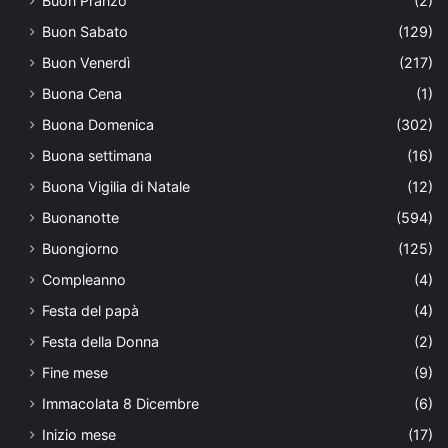
Buon Pranzo
(2)
Buon Sabato
(129)
Buon Venerdì
(217)
Buona Cena
(1)
Buona Domenica
(302)
Buona settimana
(16)
Buona Vigilia di Natale
(12)
Buonanotte
(594)
Buongiorno
(125)
Compleanno
(4)
Festa del papà
(4)
Festa della Donna
(2)
Fine mese
(9)
Immacolata 8 Dicembre
(6)
Inizio mese
(17)