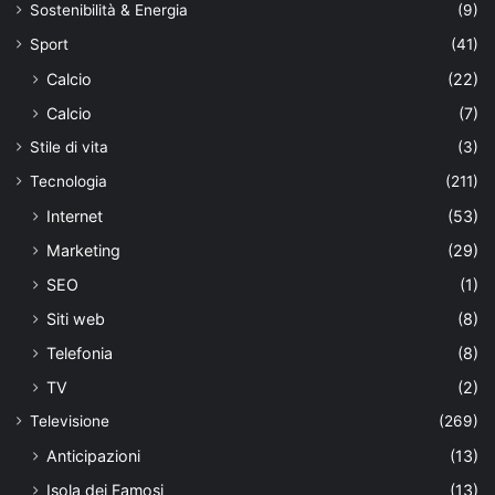
Sostenibilità & Energia
(9)
Sport
(41)
Calcio
(22)
Calcio
(7)
Stile di vita
(3)
Tecnologia
(211)
Internet
(53)
Marketing
(29)
SEO
(1)
Siti web
(8)
Telefonia
(8)
TV
(2)
Televisione
(269)
Anticipazioni
(13)
Isola dei Famosi
(13)