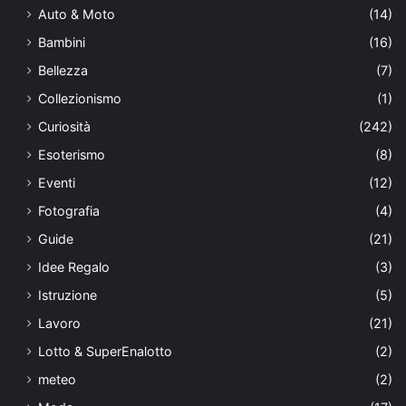
Auto & Moto
(14)
Bambini
(16)
Bellezza
(7)
Collezionismo
(1)
Curiosità
(242)
Esoterismo
(8)
Eventi
(12)
Fotografia
(4)
Guide
(21)
Idee Regalo
(3)
Istruzione
(5)
Lavoro
(21)
Lotto & SuperEnalotto
(2)
meteo
(2)