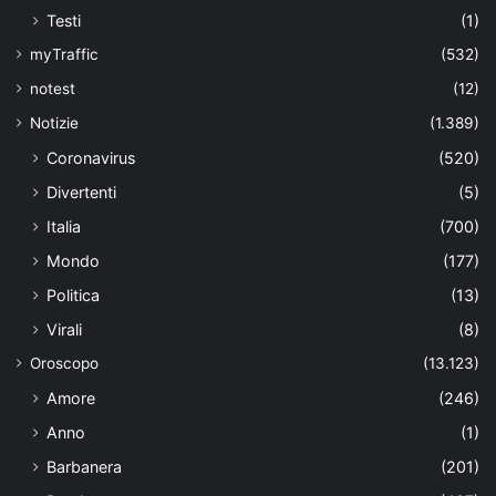
Testi
(1)
myTraffic
(532)
notest
(12)
Notizie
(1.389)
Coronavirus
(520)
Divertenti
(5)
Italia
(700)
Mondo
(177)
Politica
(13)
Virali
(8)
Oroscopo
(13.123)
Amore
(246)
Anno
(1)
Barbanera
(201)