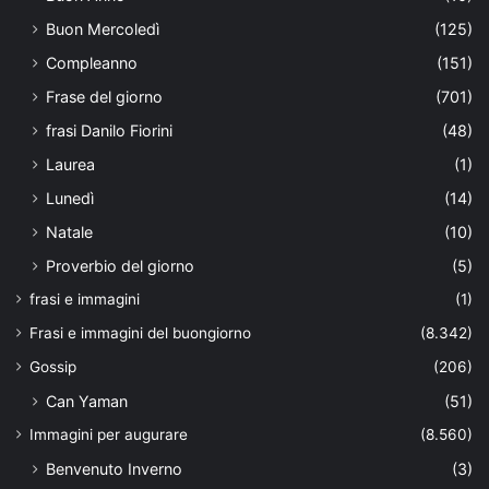
Buon Mercoledì
(125)
Compleanno
(151)
Frase del giorno
(701)
frasi Danilo Fiorini
(48)
Laurea
(1)
Lunedì
(14)
Natale
(10)
Proverbio del giorno
(5)
frasi e immagini
(1)
Frasi e immagini del buongiorno
(8.342)
Gossip
(206)
Can Yaman
(51)
Immagini per augurare
(8.560)
Benvenuto Inverno
(3)