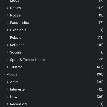
Moda
(17)
Natura
(12)
Nozze
(9)
Paesi e città
(17)
Psicologia
(1)
Relazioni
(11)
Religione
(16)
Sociale
(1)
Sport & Tempo Libero
(7)
Turismo
(47)
Musica
(106)
Artisti
(36)
Interviste
(12)
News
(36)
Recensioni
(1)