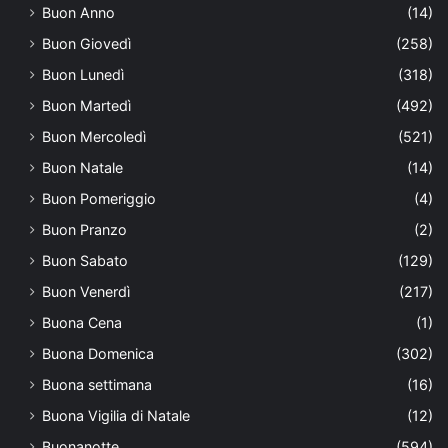
Buon Anno
(14)
Buon Giovedì
(258)
Buon Lunedì
(318)
Buon Martedì
(492)
Buon Mercoledì
(521)
Buon Natale
(14)
Buon Pomeriggio
(4)
Buon Pranzo
(2)
Buon Sabato
(129)
Buon Venerdì
(217)
Buona Cena
(1)
Buona Domenica
(302)
Buona settimana
(16)
Buona Vigilia di Natale
(12)
Buonanotte
(594)