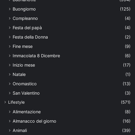
Buongiorno
(125)
Compleanno
(4)
Festa del papà
(4)
Festa della Donna
(2)
Fine mese
(9)
Immacolata 8 Dicembre
(6)
Inizio mese
(17)
Natale
(1)
Onomastico
(13)
San Valentino
(3)
Lifestyle
(571)
Alimentazione
(8)
Almanacco del giorno
(16)
Animali
(39)