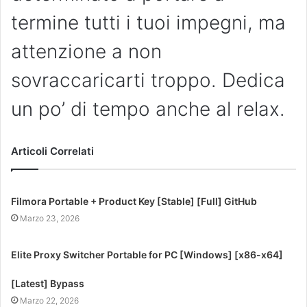
termine tutti i tuoi impegni, ma
attenzione a non
sovraccaricarti troppo. Dedica
un po’ di tempo anche al relax.
Articoli Correlati
Filmora Portable + Product Key [Stable] [Full] GitHub
Marzo 23, 2026
Elite Proxy Switcher Portable for PC [Windows] [x86-x64]
[Latest] Bypass
Marzo 22, 2026