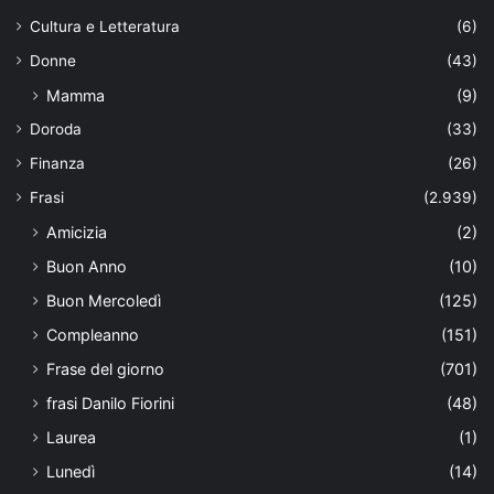
Cultura e Letteratura
(6)
Donne
(43)
Mamma
(9)
Doroda
(33)
Finanza
(26)
Frasi
(2.939)
Amicizia
(2)
Buon Anno
(10)
Buon Mercoledì
(125)
Compleanno
(151)
Frase del giorno
(701)
frasi Danilo Fiorini
(48)
Laurea
(1)
Lunedì
(14)