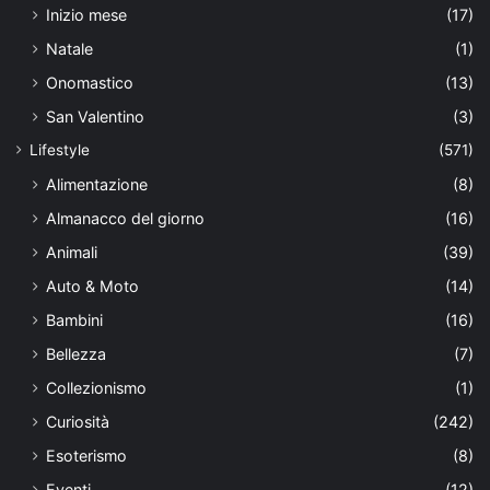
Inizio mese
(17)
Natale
(1)
Onomastico
(13)
San Valentino
(3)
Lifestyle
(571)
Alimentazione
(8)
Almanacco del giorno
(16)
Animali
(39)
Auto & Moto
(14)
Bambini
(16)
Bellezza
(7)
Collezionismo
(1)
Curiosità
(242)
Esoterismo
(8)
Eventi
(12)