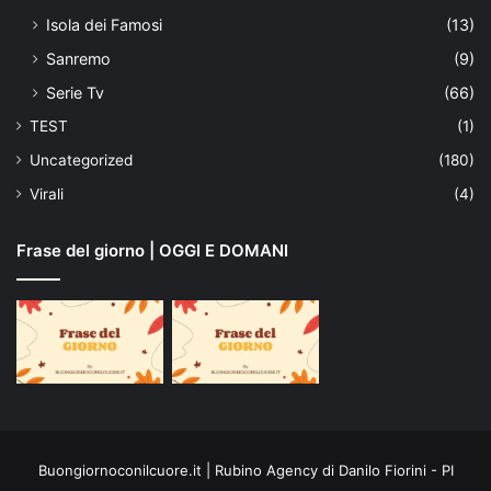
Isola dei Famosi
(13)
Sanremo
(9)
Serie Tv
(66)
TEST
(1)
Uncategorized
(180)
Virali
(4)
Frase del giorno | OGGI E DOMANI
Buongiornoconilcuore.it | Rubino Agency di Danilo Fiorini - PI