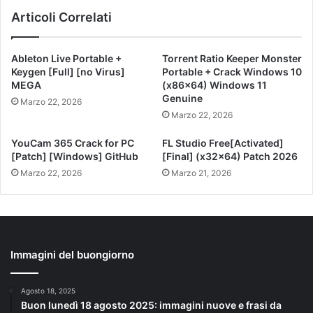
Articoli Correlati
Ableton Live Portable +
Torrent Ratio Keeper Monster
Keygen [Full] [no Virus]
Portable + Crack Windows 10
MEGA
(x86x64) Windows 11
Genuine
Marzo 22, 2026
Marzo 22, 2026
YouCam 365 Crack for PC
FL Studio Free[Activated]
[Patch] [Windows] GitHub
[Final] (x32x64) Patch 2026
Marzo 22, 2026
Marzo 21, 2026
Immagini del buongiorno
Agosto 18, 2025
Buon lunedì 18 agosto 2025: immagini nuove e frasi da