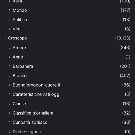
Italia
(700)
Mondo
(177)
Politica
(13)
Virali
(8)
Oroscopo
(13.123)
Amore
(246)
Anno
(1)
Barbanera
(201)
Branko
(407)
Buongiornoconilcuore.it
(36)
Caratteristiche nati oggi
(5)
Cinese
(16)
Classifica giornaliera
(32)
Curiosità zodiaco
(33)
Di che segno è
(9)