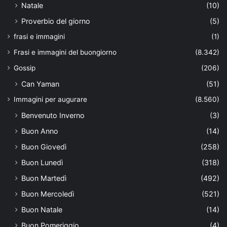
Natale
(10)
Proverbio del giorno
(5)
frasi e immagini
(1)
Frasi e immagini del buongiorno
(8.342)
Gossip
(206)
Can Yaman
(51)
Immagini per augurare
(8.560)
Benvenuto Inverno
(3)
Buon Anno
(14)
Buon Giovedì
(258)
Buon Lunedì
(318)
Buon Martedì
(492)
Buon Mercoledì
(521)
Buon Natale
(14)
Buon Pomeriggio
(4)