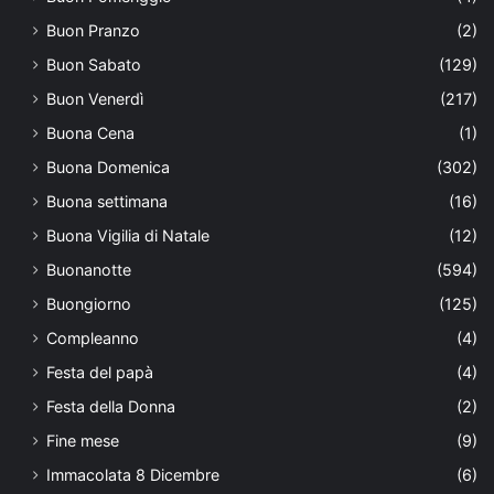
Buon Pranzo
(2)
Buon Sabato
(129)
Buon Venerdì
(217)
Buona Cena
(1)
Buona Domenica
(302)
Buona settimana
(16)
Buona Vigilia di Natale
(12)
Buonanotte
(594)
Buongiorno
(125)
Compleanno
(4)
Festa del papà
(4)
Festa della Donna
(2)
Fine mese
(9)
Immacolata 8 Dicembre
(6)