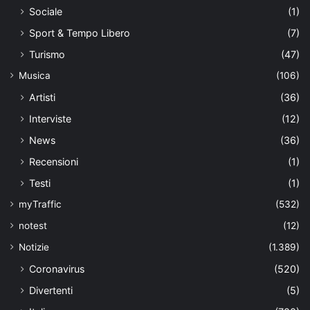
Sociale
(1)
Sport & Tempo Libero
(7)
Turismo
(47)
Musica
(106)
Artisti
(36)
Interviste
(12)
News
(36)
Recensioni
(1)
Testi
(1)
myTraffic
(532)
notest
(12)
Notizie
(1.389)
Coronavirus
(520)
Divertenti
(5)