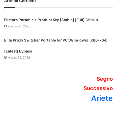
Articoli Correlati
Filmora Portable + Product Key [Stable] [Full] GitHub
Marzo 23, 2026
Elite Proxy Switcher Portable for PC [Windows] [x86-x64]
[Latest] Bypass
Marzo 22, 2026
Segno
Successivo
Ariete