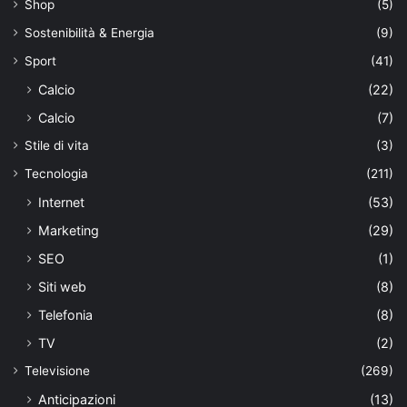
Shop
(5)
Sostenibilità & Energia
(9)
Sport
(41)
Calcio
(22)
Calcio
(7)
Stile di vita
(3)
Tecnologia
(211)
Internet
(53)
Marketing
(29)
SEO
(1)
Siti web
(8)
Telefonia
(8)
TV
(2)
Televisione
(269)
Anticipazioni
(13)