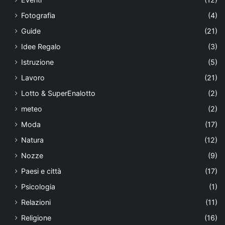
Fotografia
(4)
Guide
(21)
Idee Regalo
(3)
Istruzione
(5)
Lavoro
(21)
Lotto & SuperEnalotto
(2)
meteo
(2)
Moda
(17)
Natura
(12)
Nozze
(9)
Paesi e città
(17)
Psicologia
(1)
Relazioni
(11)
Religione
(16)