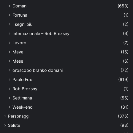
Domani
(658)
Fortuna
(1)
I segni più
(2)
Internazionale – Rob Brezsny
(6)
Lavoro
(7)
Maya
(16)
Mese
(6)
oroscopo branko domani
(72)
Paolo Fox
(619)
Rob Brezsny
(1)
Settimana
(56)
Week-end
(31)
Personaggi
(376)
Salute
(93)