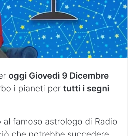
er
oggi
Giovedì 9 Dicembre
bo i pianeti per
tutti i segni
o al famoso astrologo di Radio
 ciò che potrebbe succedere