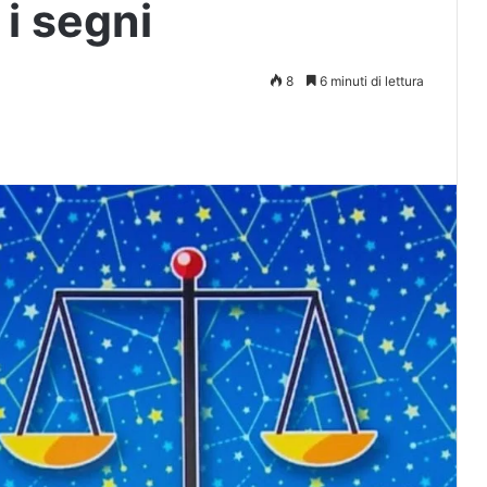
 i segni
8
6 minuti di lettura