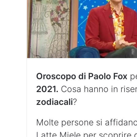
Oroscopo di Paolo Fox
p
2021.
Cosa hanno in riser
zodiacali
?
Molte persone si affidan
Latte Miele per scoprire