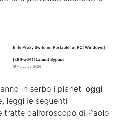
Elite Proxy Switcher Portable for PC [Windows]
[x86-x64] [Latest] Bypass
Marzo 22, 2026
anno in serbo i pianeti
oggi
e
,
leggi le seguenti
e tratte dall’oroscopo di Paolo