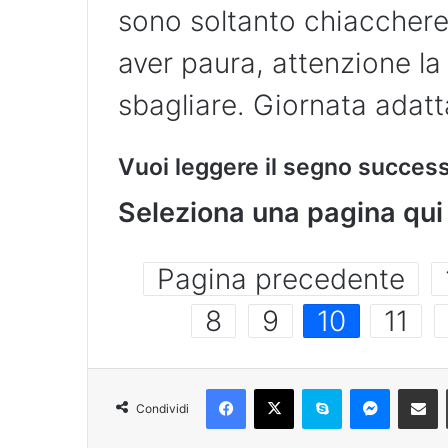
sono soltanto chiacchere
aver paura, attenzione la
sbagliare. Giornata adat
Vuoi leggere il segno succes
Seleziona una pagina qui 
Pagina precedente
8
9
10
11
Condividi