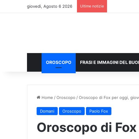
giovedì, Agosto 6 2026
Ultime notizie
OROSCOPO
FRASI E IMMAGINI DEL BU
Home
/
Oroscopo
/
Oroscopo di Fox per oggi, giove
Domani
Oroscopo
Paolo Fox
Oroscopo di Fox 