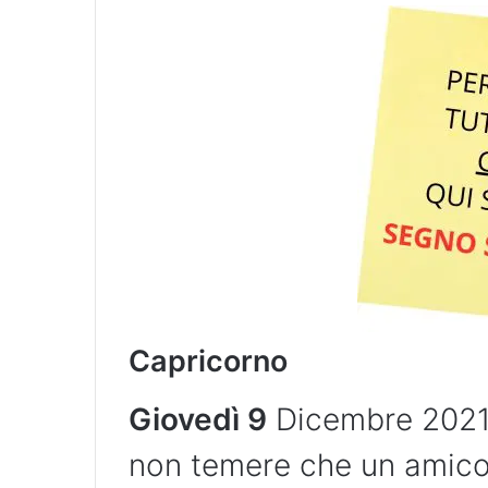
Capricorno
Giovedì 9
Dicembre 2021,
non temere che un amico t