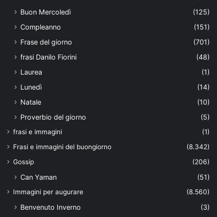
Buon Mercoledì
(125)
Compleanno
(151)
Frase del giorno
(701)
frasi Danilo Fiorini
(48)
Laurea
(1)
Lunedì
(14)
Natale
(10)
Proverbio del giorno
(5)
frasi e immagini
(1)
Frasi e immagini del buongiorno
(8.342)
Gossip
(206)
Can Yaman
(51)
Immagini per augurare
(8.560)
Benvenuto Inverno
(3)