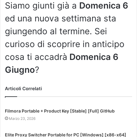
Siamo giunti già a
Domenica 6
ed una nuova settimana sta
giungendo al termine. Sei
curioso di scoprire in anticipo
cosa ti accadrà
Domenica 6
Giugno
?
Articoli Correlati
Filmora Portable + Product Key [Stable] [Full] GitHub
Marzo 23, 2026
Elite Proxy Switcher Portable for PC [Windows] [x86-x64]