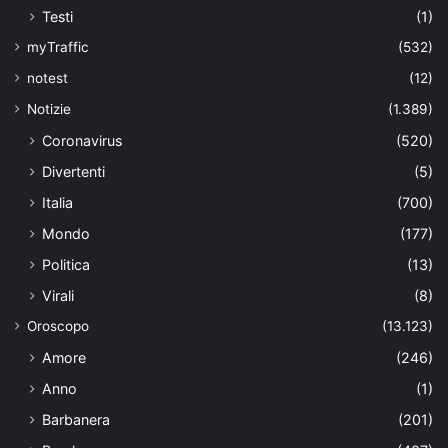
Testi
(1)
myTraffic
(532)
notest
(12)
Notizie
(1.389)
Coronavirus
(520)
Divertenti
(5)
Italia
(700)
Mondo
(177)
Politica
(13)
Virali
(8)
Oroscopo
(13.123)
Amore
(246)
Anno
(1)
Barbanera
(201)