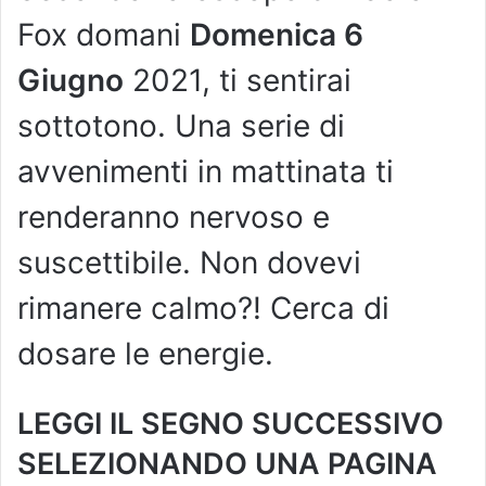
Fox domani
Domenica 6
Giugno
2021, ti sentirai
sottotono. Una serie di
avvenimenti in mattinata ti
renderanno nervoso e
suscettibile. Non dovevi
rimanere calmo?! Cerca di
dosare le energie.
LEGGI IL SEGNO SUCCESSIVO
SELEZIONANDO UNA PAGINA