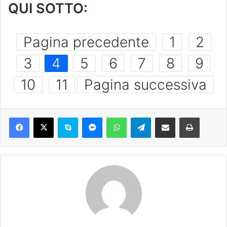
QUI SOTTO:
Pagina precedente
1
2
3
4
5
6
7
8
9
10
11
Pagina successiva