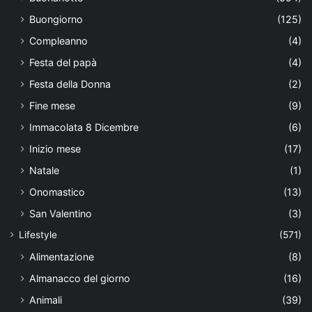
Buongiorno
(125)
Compleanno
(4)
Festa del papà
(4)
Festa della Donna
(2)
Fine mese
(9)
Immacolata 8 Dicembre
(6)
Inizio mese
(17)
Natale
(1)
Onomastico
(13)
San Valentino
(3)
Lifestyle
(571)
Alimentazione
(8)
Almanacco del giorno
(16)
Animali
(39)