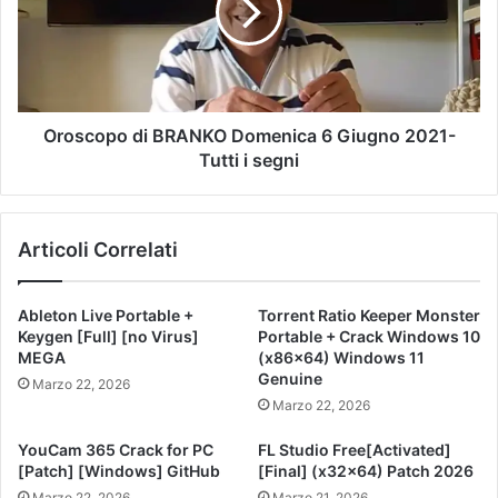
Oroscopo di BRANKO Domenica 6 Giugno 2021-
Tutti i segni
Articoli Correlati
Ableton Live Portable +
Torrent Ratio Keeper Monster
Keygen [Full] [no Virus]
Portable + Crack Windows 10
MEGA
(x86x64) Windows 11
Genuine
Marzo 22, 2026
Marzo 22, 2026
YouCam 365 Crack for PC
FL Studio Free[Activated]
[Patch] [Windows] GitHub
[Final] (x32x64) Patch 2026
Marzo 22, 2026
Marzo 21, 2026