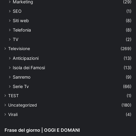
Marketing
(29)
SEO
(1)
Siti web
(8)
Telefonia
(8)
TV
(2)
Televisione
(269)
Anticipazioni
(13)
Isola dei Famosi
(13)
Sanremo
(9)
Serie Tv
(66)
TEST
(1)
Uncategorized
(180)
Virali
(4)
Frase del giorno | OGGI E DOMANI