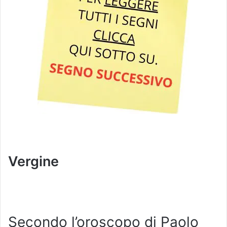
Vergine
Secondo l’oroscopo di Paolo