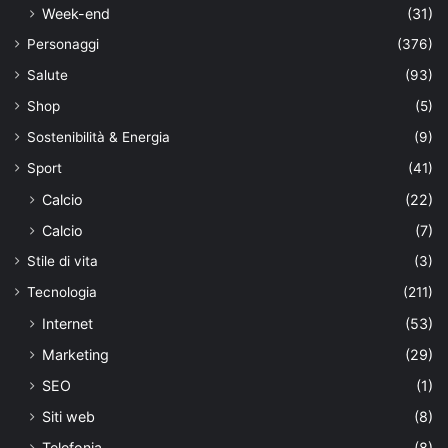
Week-end
(31)
Personaggi
(376)
Salute
(93)
Shop
(5)
Sostenibilità & Energia
(9)
Sport
(41)
Calcio
(22)
Calcio
(7)
Stile di vita
(3)
Tecnologia
(211)
Internet
(53)
Marketing
(29)
SEO
(1)
Siti web
(8)
Telefonia
(8)