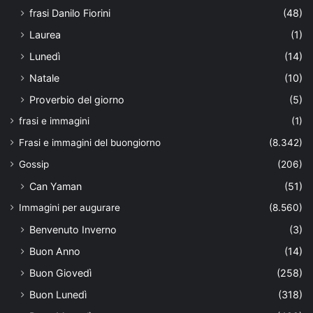
frasi Danilo Fiorini
(48)
Laurea
(1)
Lunedì
(14)
Natale
(10)
Proverbio del giorno
(5)
frasi e immagini
(1)
Frasi e immagini del buongiorno
(8.342)
Gossip
(206)
Can Yaman
(51)
Immagini per augurare
(8.560)
Benvenuto Inverno
(3)
Buon Anno
(14)
Buon Giovedì
(258)
Buon Lunedì
(318)