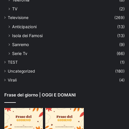
TV
(2)
Televisione
(269)
Anticipazioni
(13)
Isola dei Famosi
(13)
Sanremo
(9)
Serie Tv
(66)
TEST
(1)
Uncategorized
(180)
Virali
(4)
Frase del giorno | OGGI E DOMANI