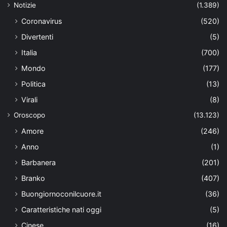
Notizie
(1.389)
Coronavirus
(520)
Divertenti
(5)
Italia
(700)
Mondo
(177)
Politica
(13)
Virali
(8)
Oroscopo
(13.123)
Amore
(246)
Anno
(1)
Barbanera
(201)
Branko
(407)
Buongiornoconilcuore.it
(36)
Caratteristiche nati oggi
(5)
Cinese
(16)