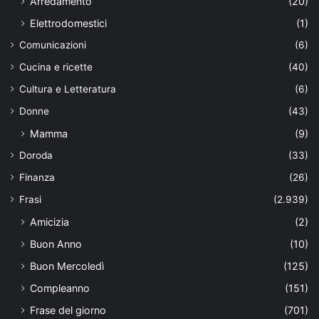
Arredamento
(20)
Elettrodomestici
(1)
Comunicazioni
(6)
Cucina e ricette
(40)
Cultura e Letteratura
(6)
Donne
(43)
Mamma
(9)
Doroda
(33)
Finanza
(26)
Frasi
(2.939)
Amicizia
(2)
Buon Anno
(10)
Buon Mercoledì
(125)
Compleanno
(151)
Frase del giorno
(701)