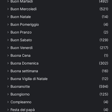
Buon Martedì
(492)
Buon Mercoledì
(521)
Buon Natale
(14)
Buon Pomeriggio
(4)
Buon Pranzo
(2)
Buon Sabato
(129)
Buon Venerdì
(217)
Buona Cena
(1)
Buona Domenica
(302)
Buona settimana
(16)
Buona Vigilia di Natale
(12)
Buonanotte
(594)
Buongiorno
(125)
Compleanno
(4)
Festa del papà
(4)