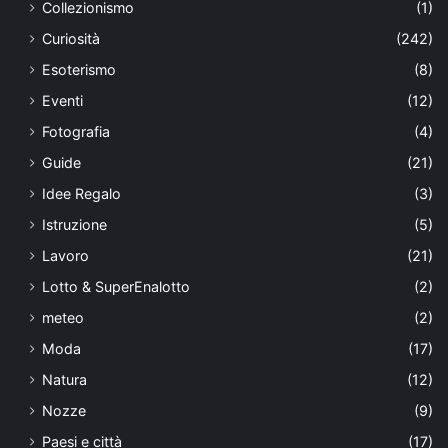
Collezionismo
(1)
Curiosità
(242)
Esoterismo
(8)
Eventi
(12)
Fotografia
(4)
Guide
(21)
Idee Regalo
(3)
Istruzione
(5)
Lavoro
(21)
Lotto & SuperEnalotto
(2)
meteo
(2)
Moda
(17)
Natura
(12)
Nozze
(9)
Paesi e città
(17)