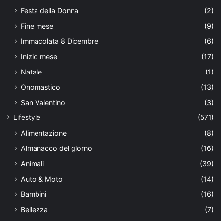
Festa della Donna
(2)
Fine mese
(9)
Immacolata 8 Dicembre
(6)
Inizio mese
(17)
Natale
(1)
Onomastico
(13)
San Valentino
(3)
Lifestyle
(571)
Alimentazione
(8)
Almanacco del giorno
(16)
Animali
(39)
Auto & Moto
(14)
Bambini
(16)
Bellezza
(7)