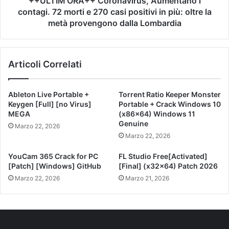
++ULTIM’ORA++ Coronavirus, Aumentano i
contagi. 72 morti e 270 casi positivi in più: oltre la
metà provengono dalla Lombardia
Articoli Correlati
Ableton Live Portable +
Torrent Ratio Keeper Monster
Keygen [Full] [no Virus]
Portable + Crack Windows 10
MEGA
(x86x64) Windows 11
Genuine
Marzo 22, 2026
Marzo 22, 2026
YouCam 365 Crack for PC
FL Studio Free[Activated]
[Patch] [Windows] GitHub
[Final] (x32x64) Patch 2026
Marzo 22, 2026
Marzo 21, 2026