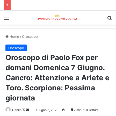
Home
/
Oroscopo
Oroscopo
Oroscopo di Paolo Fox per
domani Domenica 7 Giugno.
Cancro: Attenzione a Ariete e
Toro. Scorpione: Pessima
giornata
Danilo
Giugno 6, 2020
0
2 minuti di lettura