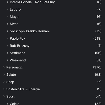
Internazionale – Rob Brezsny
(6)
Lavoro
(7)
Maya
(16)
Mese
(6)
oroscopo branko domani
(72)
Paolo Fox
(619)
Rob Brezsny
(1)
Settimana
(56)
Week-end
(31)
Personaggi
(376)
Salute
(93)
Shop
(5)
Sostenibilità & Energia
(9)
Sport
(41)
Calcio
(22)