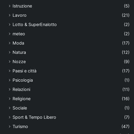
Istruzione
(5)
Lavoro
(21)
Lotto & SuperEnalotto
(2)
meteo
(2)
Moda
(17)
Natura
(12)
Nozze
(9)
Paesi e città
(17)
Psicologia
(1)
Relazioni
(11)
Religione
(16)
Sociale
(1)
Sport & Tempo Libero
(7)
Turismo
(47)