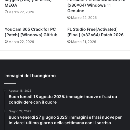
MEGA
(x86x64) Windows 11
Genuine
Marzo 22, 2026
Marzo 22, 2026
YouCam 365 Crack for PC
FL Studio Free[Activated]
[Patch] [Windows] GitHub
[Final] (x32x64) Patch 2026
Marzo 22, 2026
Marzo 21, 2026
Immagini del buongiorno
Agosto 18, 2025
Buon lunedì 18 agosto 2025: immagini nuove e frasi da
condividere con il cuore
Giugno 27, 2025
Buon venerdì 27 giugno 2025: immagini e frasi nuove per
iniziare l’ultimo giorno della settimana con il sorriso