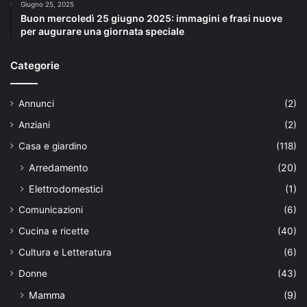
Giugno 25, 2025
Buon mercoledì 25 giugno 2025: immagini e frasi nuove
per augurare una giornata speciale
Categorie
Annunci
(2)
Anziani
(2)
Casa e giardino
(118)
Arredamento
(20)
Elettrodomestici
(1)
Comunicazioni
(6)
Cucina e ricette
(40)
Cultura e Letteratura
(6)
Donne
(43)
Mamma
(9)