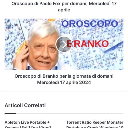
Oroscopo di Paolo Fox per domani, Mercoledì 17
aprile
Oroscopo di Branko per la giornata di domani
Mercoledì 17 aprile 2024
Articoli Correlati
Ableton Live Portable +
Torrent Ratio Keeper Monster
Keygen [Full] [no Virus]
Portable + Crack Windows 10