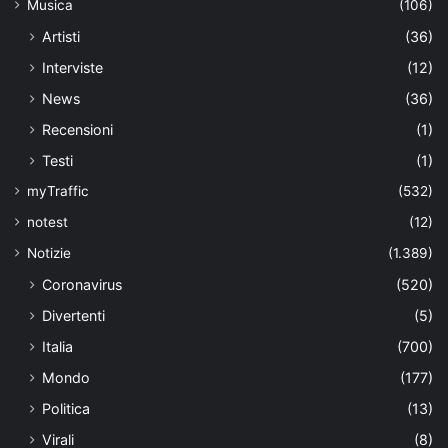
Musica
(106)
Artisti
(36)
Interviste
(12)
News
(36)
Recensioni
(1)
Testi
(1)
myTraffic
(532)
notest
(12)
Notizie
(1.389)
Coronavirus
(520)
Divertenti
(5)
Italia
(700)
Mondo
(177)
Politica
(13)
Virali
(8)