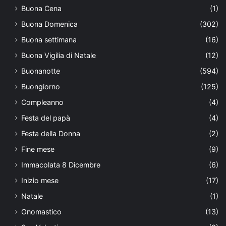
Buona Cena
(1)
Buona Domenica
(302)
Buona settimana
(16)
Buona Vigilia di Natale
(12)
Buonanotte
(594)
Buongiorno
(125)
Compleanno
(4)
Festa del papà
(4)
Festa della Donna
(2)
Fine mese
(9)
Immacolata 8 Dicembre
(6)
Inizio mese
(17)
Natale
(1)
Onomastico
(13)