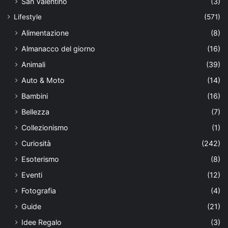
San Valentino
(3)
Lifestyle
(571)
Alimentazione
(8)
Almanacco del giorno
(16)
Animali
(39)
Auto & Moto
(14)
Bambini
(16)
Bellezza
(7)
Collezionismo
(1)
Curiosità
(242)
Esoterismo
(8)
Eventi
(12)
Fotografia
(4)
Guide
(21)
Idee Regalo
(3)