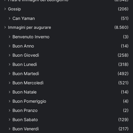
Gossip
(206)
Can Yaman
(51)
Immagini per augurare
(8.560)
Benvenuto Inverno
(3)
Buon Anno
(14)
Buon Giovedì
(258)
Buon Lunedì
(318)
Buon Martedì
(492)
Buon Mercoledì
(521)
Buon Natale
(14)
Buon Pomeriggio
(4)
Buon Pranzo
(2)
Buon Sabato
(129)
Buon Venerdì
(217)