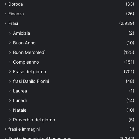
Doroda
(33)
Finanza
(26)
Frasi
(2.939)
Amicizia
(2)
Buon Anno
(10)
Buon Mercoledì
(125)
Compleanno
(151)
Frase del giorno
(701)
frasi Danilo Fiorini
(48)
Laurea
(1)
Lunedì
(14)
Natale
(10)
Proverbio del giorno
(5)
frasi e immagini
(1)
Frasi e immagini del buongiorno
(8.342)