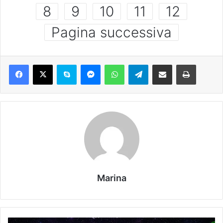
8
9
10
11
12
Pagina successiva
Marina