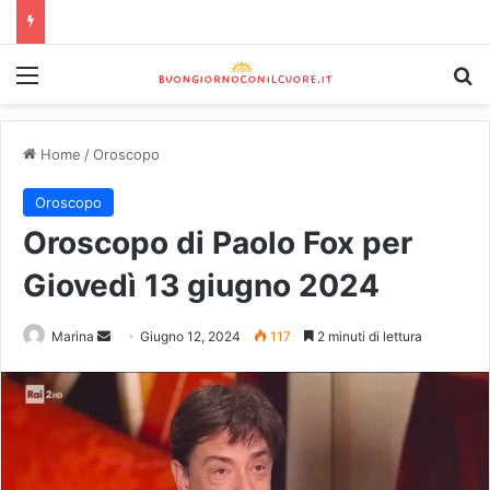
Home
/
Oroscopo
Oroscopo
Oroscopo di Paolo Fox per
Giovedì 13 giugno 2024
Marina
Giugno 12, 2024
117
2 minuti di lettura