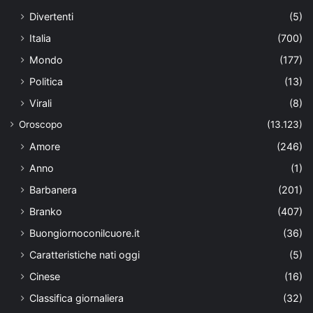
Divertenti
(5)
Italia
(700)
Mondo
(177)
Politica
(13)
Virali
(8)
Oroscopo
(13.123)
Amore
(246)
Anno
(1)
Barbanera
(201)
Branko
(407)
Buongiornoconilcuore.it
(36)
Caratteristiche nati oggi
(5)
Cinese
(16)
Classifica giornaliera
(32)