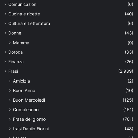
Comunicazioni
(6)
Cucina e ricette
(40)
Cultura e Letteratura
(6)
Donne
(43)
Mamma
(9)
Doroda
(33)
Finanza
(26)
Frasi
(2.939)
Amicizia
(2)
Buon Anno
(10)
Buon Mercoledì
(125)
Compleanno
(151)
Frase del giorno
(701)
frasi Danilo Fiorini
(48)