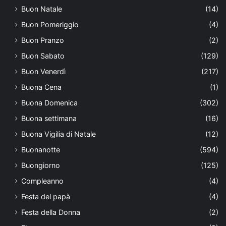
Buon Natale
(14)
Buon Pomeriggio
(4)
Buon Pranzo
(2)
Buon Sabato
(129)
Buon Venerdì
(217)
Buona Cena
(1)
Buona Domenica
(302)
Buona settimana
(16)
Buona Vigilia di Natale
(12)
Buonanotte
(594)
Buongiorno
(125)
Compleanno
(4)
Festa del papà
(4)
Festa della Donna
(2)