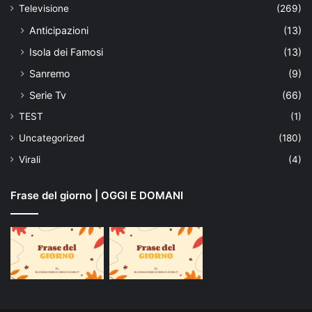
Televisione
(269)
Anticipazioni
(13)
Isola dei Famosi
(13)
Sanremo
(9)
Serie Tv
(66)
TEST
(1)
Uncategorized
(180)
Virali
(4)
Frase del giorno | OGGI E DOMANI