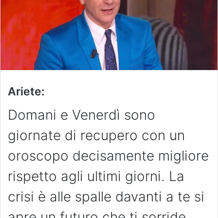
Ariete:
Domani e Venerdì sono
giornate di recupero con un
oroscopo decisamente migliore
rispetto agli ultimi giorni. La
crisi è alle spalle davanti a te si
apre un futuro che ti sorride.