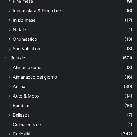
Fine mese
(9)
Immacolata 8 Dicembre
(6)
Inizio mese
(17)
Natale
(1)
Onomastico
(13)
San Valentino
(3)
Lifestyle
(571)
Alimentazione
(8)
Almanacco del giorno
(16)
Animali
(39)
Auto & Moto
(14)
Bambini
(16)
Bellezza
(7)
Collezionismo
(1)
Curiosità
(242)