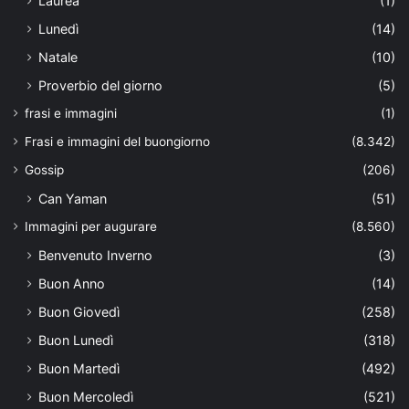
Laurea
(1)
Lunedì
(14)
Natale
(10)
Proverbio del giorno
(5)
frasi e immagini
(1)
Frasi e immagini del buongiorno
(8.342)
Gossip
(206)
Can Yaman
(51)
Immagini per augurare
(8.560)
Benvenuto Inverno
(3)
Buon Anno
(14)
Buon Giovedì
(258)
Buon Lunedì
(318)
Buon Martedì
(492)
Buon Mercoledì
(521)