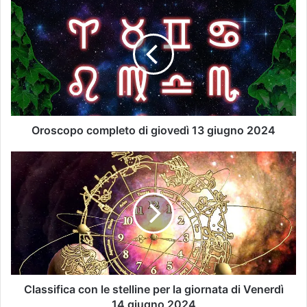
Oroscopo completo di giovedì 13 giugno 2024
Classifica con le stelline per la giornata di Venerdì
14 giugno 2024