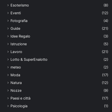
Esoterismo
(8)
Eventi
(12)
Fotografia
(4)
Guide
(21)
Idee Regalo
(3)
Istruzione
(5)
Lavoro
(21)
Lotto & SuperEnalotto
(2)
meteo
(2)
Moda
(17)
Natura
(12)
Nozze
(9)
Paesi e città
(17)
Psicologia
(1)