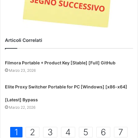
Articoli Correlati
Filmora Portable + Product Key [Stable] [Full] GitHub
Marzo 23, 2026
Elite Proxy Switcher Portable for PC [Windows] [x86-x64]
[Latest] Bypass
Marzo 22, 2026
1
2
3
4
5
6
7