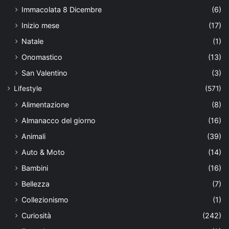
Immacolata 8 Dicembre
(6)
Inizio mese
(17)
Natale
(1)
Onomastico
(13)
San Valentino
(3)
Lifestyle
(571)
Alimentazione
(8)
Almanacco del giorno
(16)
Animali
(39)
Auto & Moto
(14)
Bambini
(16)
Bellezza
(7)
Collezionismo
(1)
Curiosità
(242)