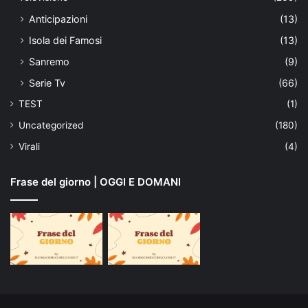
Anticipazioni
(13)
Isola dei Famosi
(13)
Sanremo
(9)
Serie Tv
(66)
TEST
(1)
Uncategorized
(180)
Virali
(4)
Frase del giorno | OGGI E DOMANI