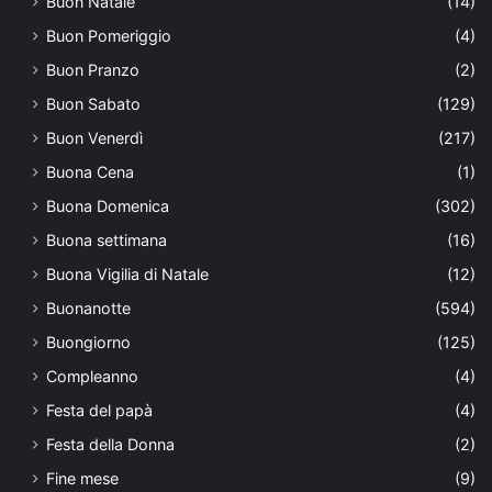
Buon Natale
(14)
Buon Pomeriggio
(4)
Buon Pranzo
(2)
Buon Sabato
(129)
Buon Venerdì
(217)
Buona Cena
(1)
Buona Domenica
(302)
Buona settimana
(16)
Buona Vigilia di Natale
(12)
Buonanotte
(594)
Buongiorno
(125)
Compleanno
(4)
Festa del papà
(4)
Festa della Donna
(2)
Fine mese
(9)