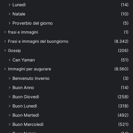
Lunedì
(14)
Natale
(10)
Proverbio del giorno
(5)
frasi e immagini
(1)
Frasi e immagini del buongiorno
(8.342)
Gossip
(206)
Can Yaman
(51)
Immagini per augurare
(8.560)
Benvenuto Inverno
(3)
Buon Anno
(14)
Buon Giovedì
(258)
Buon Lunedì
(318)
Buon Martedì
(492)
Buon Mercoledì
(521)