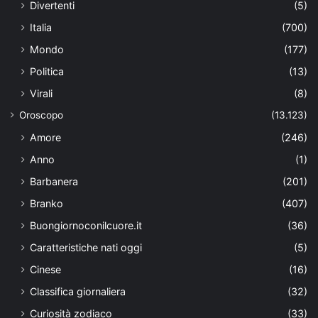
Divertenti
(5)
Italia
(700)
Mondo
(177)
Politica
(13)
Virali
(8)
Oroscopo
(13.123)
Amore
(246)
Anno
(1)
Barbanera
(201)
Branko
(407)
Buongiornoconilcuore.it
(36)
Caratteristiche nati oggi
(5)
Cinese
(16)
Classifica giornaliera
(32)
Curiosità zodiaco
(33)