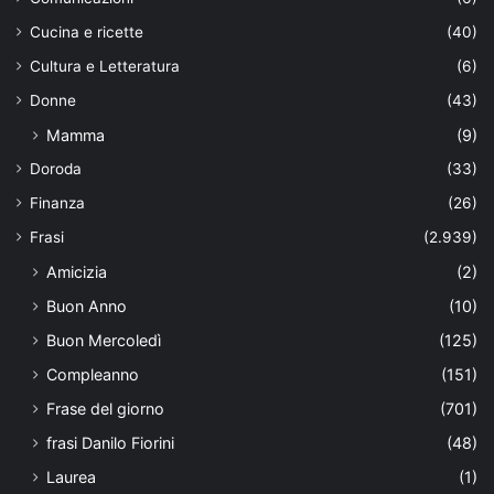
Cucina e ricette
(40)
Cultura e Letteratura
(6)
Donne
(43)
Mamma
(9)
Doroda
(33)
Finanza
(26)
Frasi
(2.939)
Amicizia
(2)
Buon Anno
(10)
Buon Mercoledì
(125)
Compleanno
(151)
Frase del giorno
(701)
frasi Danilo Fiorini
(48)
Laurea
(1)