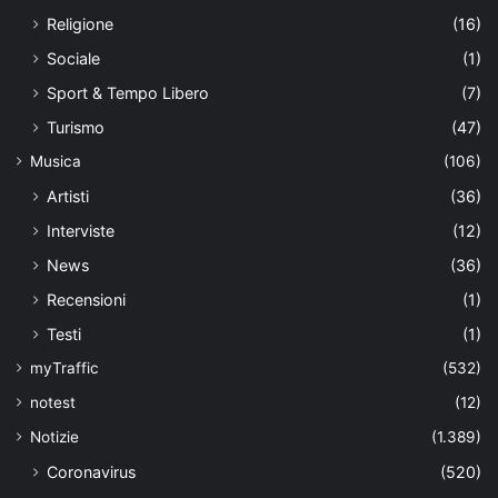
Religione
(16)
Sociale
(1)
Sport & Tempo Libero
(7)
Turismo
(47)
Musica
(106)
Artisti
(36)
Interviste
(12)
News
(36)
Recensioni
(1)
Testi
(1)
myTraffic
(532)
notest
(12)
Notizie
(1.389)
Coronavirus
(520)