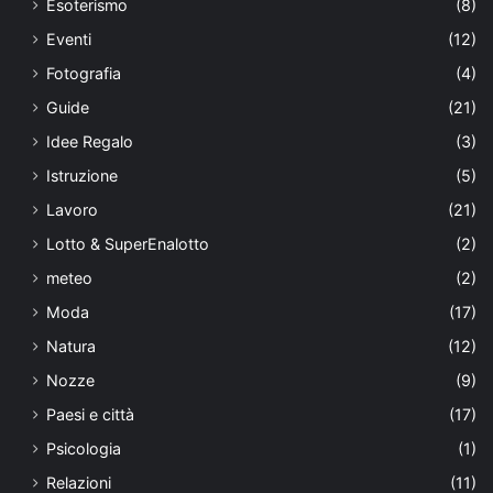
Esoterismo
(8)
Eventi
(12)
Fotografia
(4)
Guide
(21)
Idee Regalo
(3)
Istruzione
(5)
Lavoro
(21)
Lotto & SuperEnalotto
(2)
meteo
(2)
Moda
(17)
Natura
(12)
Nozze
(9)
Paesi e città
(17)
Psicologia
(1)
Relazioni
(11)