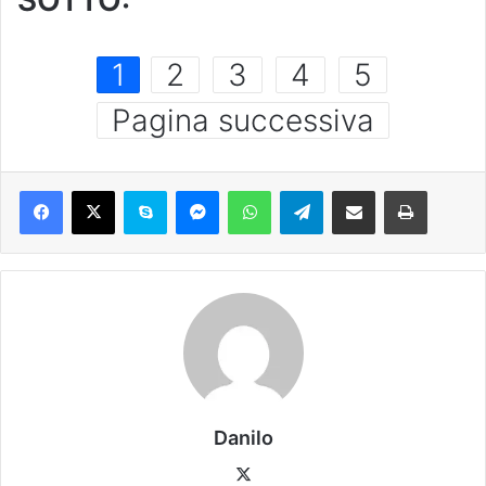
1
2
3
4
5
Pagina successiva
Danilo