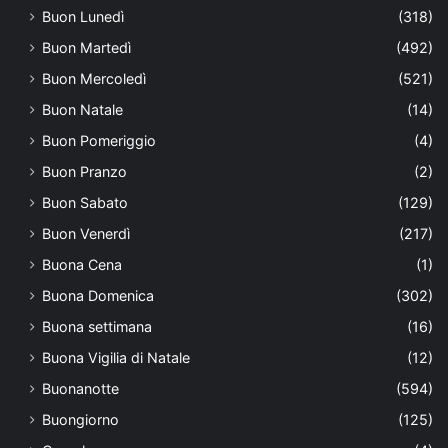
Buon Lunedì
(318)
Buon Martedì
(492)
Buon Mercoledì
(521)
Buon Natale
(14)
Buon Pomeriggio
(4)
Buon Pranzo
(2)
Buon Sabato
(129)
Buon Venerdì
(217)
Buona Cena
(1)
Buona Domenica
(302)
Buona settimana
(16)
Buona Vigilia di Natale
(12)
Buonanotte
(594)
Buongiorno
(125)