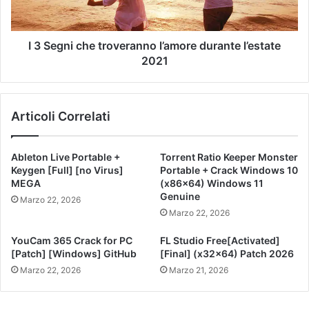
I 3 Segni che troveranno l’amore durante l’estate
2021
Articoli Correlati
Ableton Live Portable +
Torrent Ratio Keeper Monster
Keygen [Full] [no Virus]
Portable + Crack Windows 10
MEGA
(x86x64) Windows 11
Genuine
Marzo 22, 2026
Marzo 22, 2026
YouCam 365 Crack for PC
FL Studio Free[Activated]
[Patch] [Windows] GitHub
[Final] (x32x64) Patch 2026
Marzo 22, 2026
Marzo 21, 2026