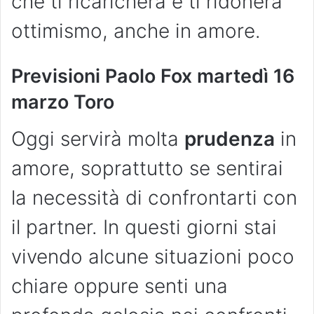
che ti ricaricherà e ti ridonerà
ottimismo, anche in amore.
Previsioni Paolo Fox martedì 16
marzo Toro
Oggi servirà molta
prudenza
in
amore, soprattutto se sentirai
la necessità di confrontarti con
il partner. In questi giorni stai
vivendo alcune situazioni poco
chiare oppure senti una