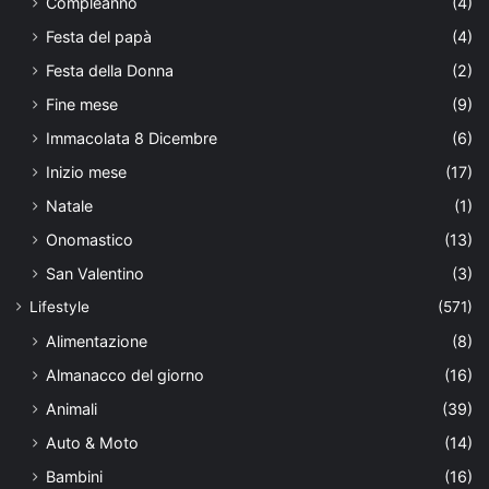
Compleanno
(4)
Festa del papà
(4)
Festa della Donna
(2)
Fine mese
(9)
Immacolata 8 Dicembre
(6)
Inizio mese
(17)
Natale
(1)
Onomastico
(13)
San Valentino
(3)
Lifestyle
(571)
Alimentazione
(8)
Almanacco del giorno
(16)
Animali
(39)
Auto & Moto
(14)
Bambini
(16)