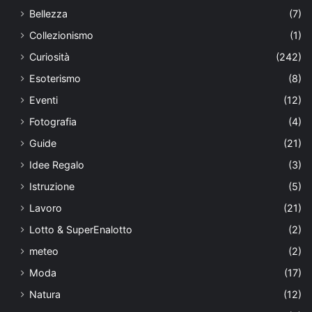
Bellezza
(7)
Collezionismo
(1)
Curiosità
(242)
Esoterismo
(8)
Eventi
(12)
Fotografia
(4)
Guide
(21)
Idee Regalo
(3)
Istruzione
(5)
Lavoro
(21)
Lotto & SuperEnalotto
(2)
meteo
(2)
Moda
(17)
Natura
(12)