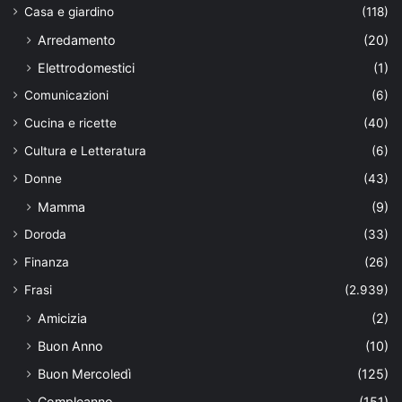
Casa e giardino
(118)
Arredamento
(20)
Elettrodomestici
(1)
Comunicazioni
(6)
Cucina e ricette
(40)
Cultura e Letteratura
(6)
Donne
(43)
Mamma
(9)
Doroda
(33)
Finanza
(26)
Frasi
(2.939)
Amicizia
(2)
Buon Anno
(10)
Buon Mercoledì
(125)
Compleanno
(151)