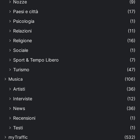
Nozze
(9)
Paesi e città
(17)
Psicologia
(1)
Relazioni
(11)
Religione
(16)
Sociale
(1)
Sport & Tempo Libero
(7)
Turismo
(47)
Musica
(106)
Artisti
(36)
Interviste
(12)
News
(36)
Recensioni
(1)
Testi
(1)
myTraffic
(532)