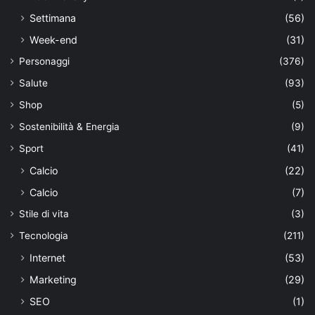
Settimana
(56)
Week-end
(31)
Personaggi
(376)
Salute
(93)
Shop
(5)
Sostenibilità & Energia
(9)
Sport
(41)
Calcio
(22)
Calcio
(7)
Stile di vita
(3)
Tecnologia
(211)
Internet
(53)
Marketing
(29)
SEO
(1)