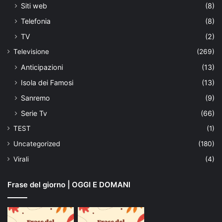
Siti web
(8)
Telefonia
(8)
TV
(2)
Televisione
(269)
Anticipazioni
(13)
Isola dei Famosi
(13)
Sanremo
(9)
Serie Tv
(66)
TEST
(1)
Uncategorized
(180)
Virali
(4)
Frase del giorno | OGGI E DOMANI