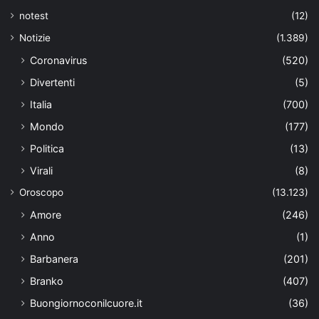
notest
(12)
Notizie
(1.389)
Coronavirus
(520)
Divertenti
(5)
Italia
(700)
Mondo
(177)
Politica
(13)
Virali
(8)
Oroscopo
(13.123)
Amore
(246)
Anno
(1)
Barbanera
(201)
Branko
(407)
Buongiornoconilcuore.it
(36)