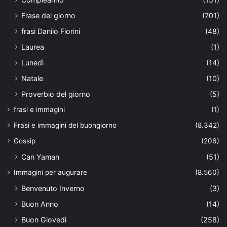
Frase del giorno
(701)
frasi Danilo Fiorini
(48)
Laurea
(1)
Lunedì
(14)
Natale
(10)
Proverbio del giorno
(5)
frasi e immagini
(1)
Frasi e immagini del buongiorno
(8.342)
Gossip
(206)
Can Yaman
(51)
Immagini per augurare
(8.560)
Benvenuto Inverno
(3)
Buon Anno
(14)
Buon Giovedì
(258)