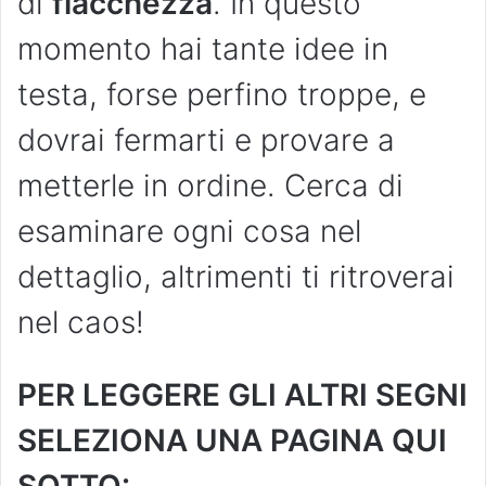
di
fiacchezza
. In questo
momento hai tante idee in
testa, forse perfino troppe, e
dovrai fermarti e provare a
metterle in ordine. Cerca di
esaminare ogni cosa nel
dettaglio, altrimenti ti ritroverai
nel caos!
PER LEGGERE GLI ALTRI SEGNI
SELEZIONA UNA PAGINA QUI
SOTTO: