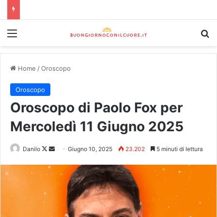
Home
/
Oroscopo
Oroscopo
Oroscopo di Paolo Fox per
Mercoledì 11 Giugno 2025
Danilo
Giugno 10, 2025
23.202
5 minuti di lettura