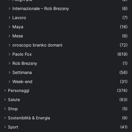
Internazionale – Rob Brezsny
(6)
Lavoro
(7)
Maya
(16)
Mese
(6)
oroscopo branko domani
(72)
Paolo Fox
(619)
Rob Brezsny
(1)
Settimana
(56)
Week-end
(31)
Personaggi
(376)
Salute
(93)
Shop
(5)
Sostenibilità & Energia
(9)
Sport
(41)