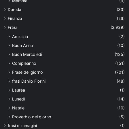
Mamma
(9)
Doroda
(33)
Finanza
(26)
Frasi
(2.939)
Amicizia
(2)
Buon Anno
(10)
Buon Mercoledì
(125)
Compleanno
(151)
Frase del giorno
(701)
frasi Danilo Fiorini
(48)
Laurea
(1)
Lunedì
(14)
Natale
(10)
Proverbio del giorno
(5)
frasi e immagini
(1)