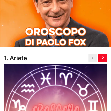
1.
Ariete