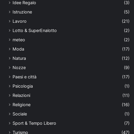
Idee Regalo
(3)
Istruzione
(5)
Lavoro
(21)
Lotto & SuperEnalotto
(2)
meteo
(2)
Moda
(17)
Natura
(12)
Nozze
(9)
Paesi e città
(17)
Psicologia
(1)
Relazioni
(11)
Religione
(16)
Sociale
(1)
Sport & Tempo Libero
(7)
Turismo
(47)