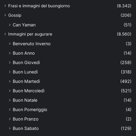
Frasi e immagini del buongiorno
(8.342)
Gossip
(206)
Can Yaman
(51)
Immagini per augurare
(8.560)
Benvenuto Inverno
(3)
Buon Anno
(14)
Buon Giovedì
(258)
Buon Lunedì
(318)
Buon Martedì
(492)
Buon Mercoledì
(521)
Buon Natale
(14)
Buon Pomeriggio
(4)
Buon Pranzo
(2)
Buon Sabato
(129)