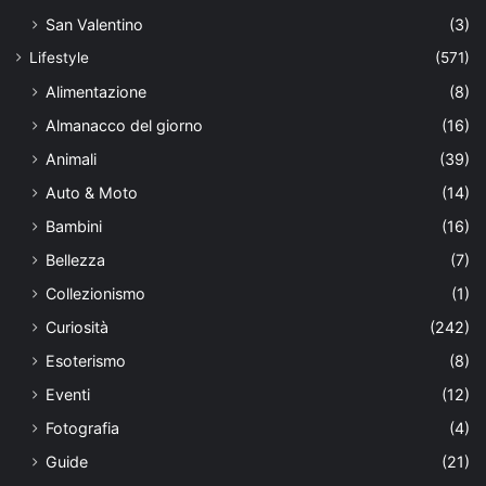
San Valentino
(3)
Lifestyle
(571)
Alimentazione
(8)
Almanacco del giorno
(16)
Animali
(39)
Auto & Moto
(14)
Bambini
(16)
Bellezza
(7)
Collezionismo
(1)
Curiosità
(242)
Esoterismo
(8)
Eventi
(12)
Fotografia
(4)
Guide
(21)