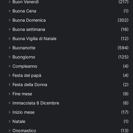
Buon Venerdì
(217)
Buona Cena
(1)
Buona Domenica
(302)
Buona settimana
(16)
Buona Vigilia di Natale
(12)
Buonanotte
(594)
Buongiorno
(125)
Compleanno
(4)
Festa del papà
(4)
Festa della Donna
(2)
Fine mese
(9)
Immacolata 8 Dicembre
(6)
Inizio mese
(17)
Natale
(1)
Onomastico
(13)