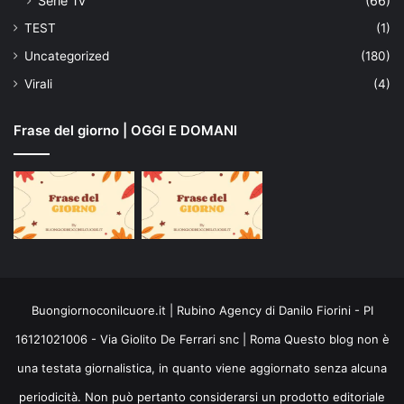
Serie Tv
(66)
TEST
(1)
Uncategorized
(180)
Virali
(4)
Frase del giorno | OGGI E DOMANI
Buongiornoconilcuore.it | Rubino Agency di Danilo Fiorini - PI
16121021006 - Via Giolito De Ferrari snc | Roma Questo blog non è
una testata giornalistica, in quanto viene aggiornato senza alcuna
periodicità. Non può pertanto considerarsi un prodotto editoriale