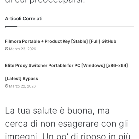
Articoli Correlati
Filmora Portable + Product Key [Stable] [Full] GitHub
Marzo 23, 2026
Elite Proxy Switcher Portable for PC [Windows] [x86-x64]
[Latest] Bypass
Marzo 22, 2026
La tua salute è buona, ma
cerca di non esagerare con gli
impegni. Un po’ di riposo in più