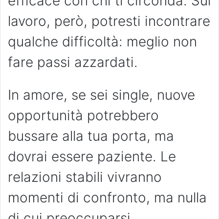
efficace con chi ti circonda. Sul
lavoro, però, potresti incontrare
qualche difficoltà: meglio non
fare passi azzardati.
In amore, se sei single, nuove
opportunità potrebbero
bussare alla tua porta, ma
dovrai essere paziente. Le
relazioni stabili vivranno
momenti di confronto, ma nulla
di cui preoccuparsi.