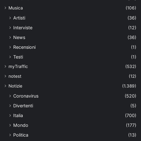
Musica
(106)
Artisti
(36)
Interviste
(12)
News
(36)
Recensioni
(1)
Testi
(1)
myTraffic
(532)
notest
(12)
Notizie
(1.389)
Coronavirus
(520)
Divertenti
(5)
Italia
(700)
Mondo
(177)
Politica
(13)