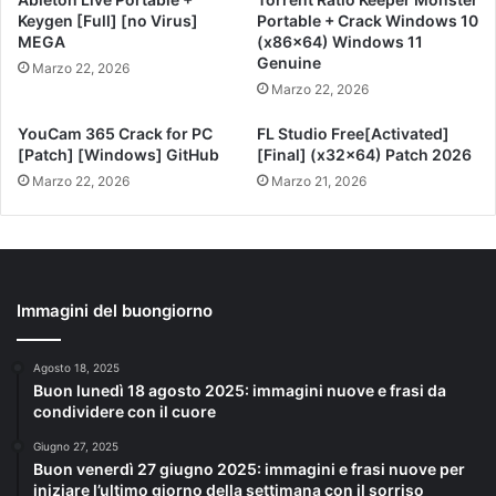
Keygen [Full] [no Virus]
Portable + Crack Windows 10
MEGA
(x86x64) Windows 11
Genuine
Marzo 22, 2026
Marzo 22, 2026
YouCam 365 Crack for PC
FL Studio Free[Activated]
[Patch] [Windows] GitHub
[Final] (x32x64) Patch 2026
Marzo 22, 2026
Marzo 21, 2026
Immagini del buongiorno
Agosto 18, 2025
Buon lunedì 18 agosto 2025: immagini nuove e frasi da
condividere con il cuore
Giugno 27, 2025
Buon venerdì 27 giugno 2025: immagini e frasi nuove per
iniziare l’ultimo giorno della settimana con il sorriso