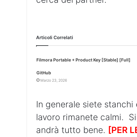
Articoli Correlati
Filmora Portable + Product Key [Stable] [Full]
GitHub
Marzo 23, 2026
In generale siete stanchi 
lavoro rimanete calmi. Sia
andrà tutto bene.
[PER 