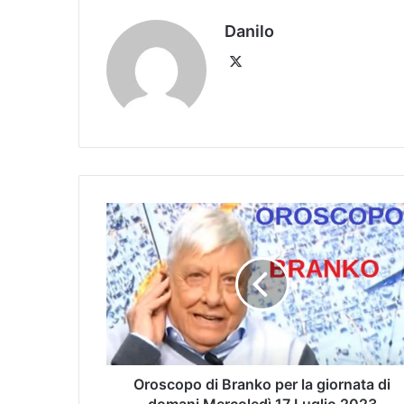
Danilo
Oroscopo di Branko per la giornata di