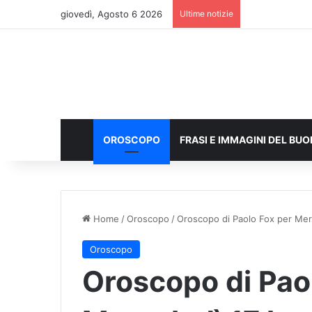
giovedì, Agosto 6 2026
Ultime notizie
OROSCOPO
FRASI E IMMAGINI DEL BU
Home
/
Oroscopo
/
Oroscopo di Paolo Fox per Merc
Oroscopo
Oroscopo di Pao