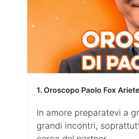
1.
Oroscopo Paolo Fox Ariet
In amore preparatevi a gr
grandi incontri, soprattutt
cerca del partner.