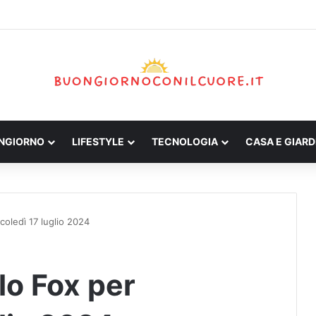
ONGIORNO
LIFESTYLE
TECNOLOGIA
CASA E GIARD
oledì 17 luglio 2024
lo Fox per