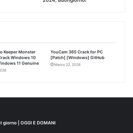
2024, Buongiorno!
io Keeper Monster
YouCam 365 Crack for PC
 Crack Windows 10
[Patch] [Windows] GitHub
indows 11 Genuine
Marzo 22, 2026
2026
el giorno | OGGI E DOMANI