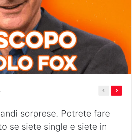
e
andi sorprese. Potrete fare
o se siete single e siete in