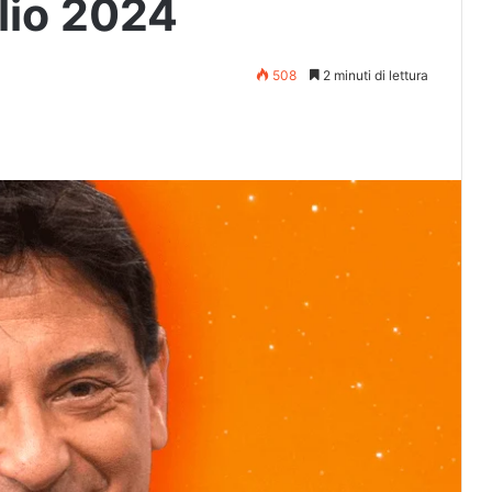
lio 2024
508
2 minuti di lettura