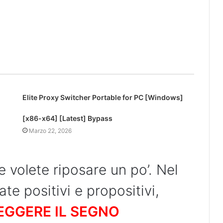
Elite Proxy Switcher Portable for PC [Windows]
[x86-x64] [Latest] Bypass
Marzo 22, 2026
e volete riposare un po’. Nel
te positivi e propositivi,
LEGGERE IL SEGNO