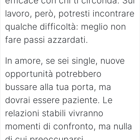
efficace con chi ti circonda. Sul
lavoro, però, potresti incontrare
qualche difficoltà: meglio non
fare passi azzardati.
In amore, se sei single, nuove
opportunità potrebbero
bussare alla tua porta, ma
dovrai essere paziente. Le
relazioni stabili vivranno
momenti di confronto, ma nulla
di cui preoccuparsi.