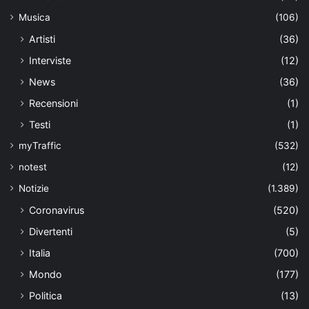
Musica
(106)
Artisti
(36)
Interviste
(12)
News
(36)
Recensioni
(1)
Testi
(1)
myTraffic
(532)
notest
(12)
Notizie
(1.389)
Coronavirus
(520)
Divertenti
(5)
Italia
(700)
Mondo
(177)
Politica
(13)