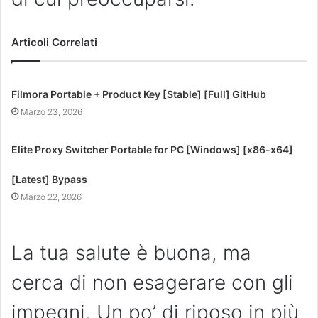
Articoli Correlati
Filmora Portable + Product Key [Stable] [Full] GitHub
Marzo 23, 2026
Elite Proxy Switcher Portable for PC [Windows] [x86-x64]
[Latest] Bypass
Marzo 22, 2026
La tua salute è buona, ma
cerca di non esagerare con gli
impegni. Un po’ di riposo in più