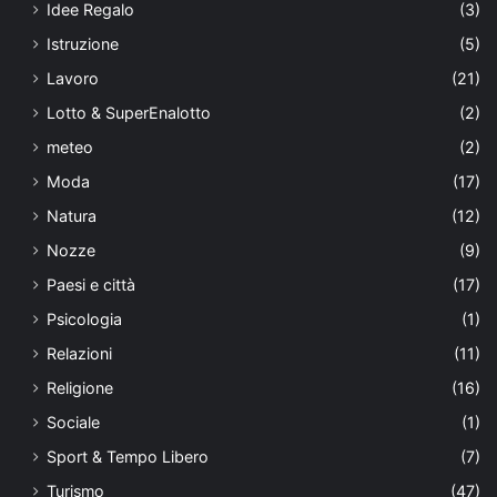
Idee Regalo
(3)
Istruzione
(5)
Lavoro
(21)
Lotto & SuperEnalotto
(2)
meteo
(2)
Moda
(17)
Natura
(12)
Nozze
(9)
Paesi e città
(17)
Psicologia
(1)
Relazioni
(11)
Religione
(16)
Sociale
(1)
Sport & Tempo Libero
(7)
Turismo
(47)