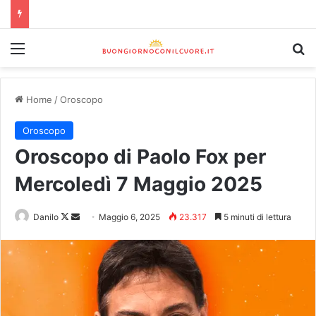
Home
/
Oroscopo
Oroscopo
Oroscopo di Paolo Fox per
Mercoledì 7 Maggio 2025
Danilo
Maggio 6, 2025
23.317
5 minuti di lettura