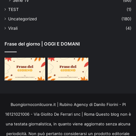
Serie Tv
(66)
TEST
(1)
Uncategorized
(180)
Virali
(4)
Frase del giorno | OGGI E DOMANI
Buongiornoconilcuore.it | Rubino Agency di Danilo Fiorini - PI
16121021006 - Via Giolito De Ferrari snc | Roma Questo blog non è
una testata giornalistica, in quanto viene aggiornato senza alcuna
periodicità. Non può pertanto considerarsi un prodotto editoriale