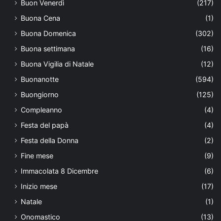
Buon Venerdì
(217)
Buona Cena
(1)
Buona Domenica
(302)
Buona settimana
(16)
Buona Vigilia di Natale
(12)
Buonanotte
(594)
Buongiorno
(125)
Compleanno
(4)
Festa del papà
(4)
Festa della Donna
(2)
Fine mese
(9)
Immacolata 8 Dicembre
(6)
Inizio mese
(17)
Natale
(1)
Onomastico
(13)