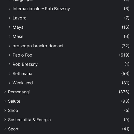
Internazionale – Rob Brezsny
(6)
Lavoro
(7)
Maya
(16)
Mese
(6)
oroscopo branko domani
(72)
Paolo Fox
(619)
Rob Brezsny
(1)
Settimana
(56)
Week-end
(31)
Personaggi
(376)
Salute
(93)
Shop
(5)
Sostenibilità & Energia
(9)
Sport
(41)