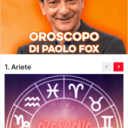
1.
Ariete