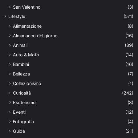
San Valentino
(3)
Lifestyle
(571)
Alimentazione
(8)
Almanacco del giorno
(16)
Animali
(39)
Auto & Moto
(14)
Bambini
(16)
Bellezza
(7)
Collezionismo
(1)
Curiosità
(242)
Esoterismo
(8)
Eventi
(12)
Fotografia
(4)
Guide
(21)