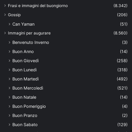
Frasi e immagini del buongiorno
(8.342)
Gossip
(206)
Can Yaman
(51)
Immagini per augurare
(8.560)
Benvenuto Inverno
(3)
Buon Anno
(14)
Buon Giovedì
(258)
Buon Lunedì
(318)
Buon Martedì
(492)
Buon Mercoledì
(521)
Buon Natale
(14)
Buon Pomeriggio
(4)
Buon Pranzo
(2)
Buon Sabato
(129)