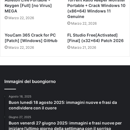
Keygen [Full] [no Virus]
Portable + Crack Windows 10
MEGA
(x86x64) Windows 11
Genuine
Marzo 22, 2026
Marzo 22, 2026
YouCam 365 Crack for PC
FL Studio Free[Activated]
[Patch] [Windows] GitHub
[Final] (x32x64) Patch 2026
Marzo 22, 2026
Marzo 21, 2026
Immagini del buongiorno
Agosto 18, 2025
Buon lunedì 18 agosto 2025: immagini nuove e frasi da
condividere con il cuore
Giugno 27, 2025
Buon venerdì 27 giugno 2025: immagini e frasi nuove per
iniziare l’ultimo giorno della settimana con il sorriso