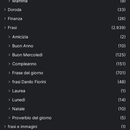
Mamma
(9)
Doroda
(33)
Finanza
(26)
Frasi
(2.939)
Amicizia
(2)
Buon Anno
(10)
Buon Mercoledì
(125)
Compleanno
(151)
Frase del giorno
(701)
frasi Danilo Fiorini
(48)
Laurea
(1)
Lunedì
(14)
Natale
(10)
Proverbio del giorno
(5)
frasi e immagini
(1)