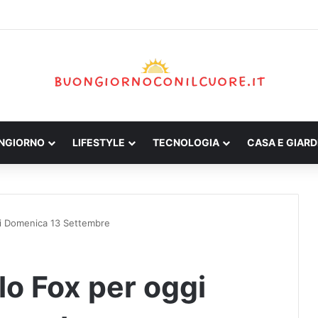
ONGIORNO
LIFESTYLE
TECNOLOGIA
CASA E GIARD
gi Domenica 13 Settembre
lo Fox per oggi