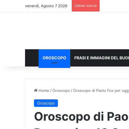
venerdì, Agosto 7 2026
Ultime notizie
OROSCOPO
FRASI E IMMAGINI DEL BU
Home
/
Oroscopo
/
Oroscopo di Paolo Fox per og
Oroscopo
Oroscopo di Pao