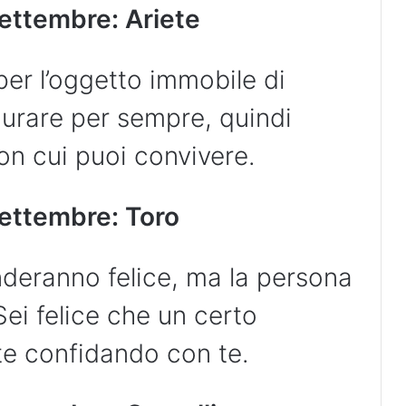
ettembre: Ariete
 per l’oggetto immobile di
durare per sempre, quindi
n cui puoi convivere.
ettembre: Toro
nderanno felice, ma la persona
Sei felice che un certo
te confidando con te.