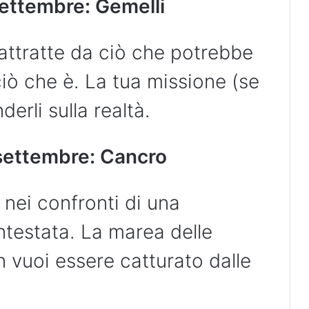
ettembre: Gemelli
ttratte da ciò che potrebbe
iò che è. La tua missione (se
derli sulla realtà.
settembre: Cancro
 nei confronti di una
testata. La marea delle
 vuoi essere catturato dalle