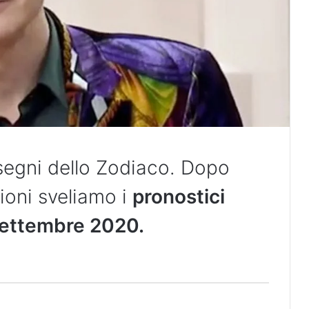
i segni dello Zodiaco. Dopo
sioni sveliamo i
pronostici
 settembre 2020.