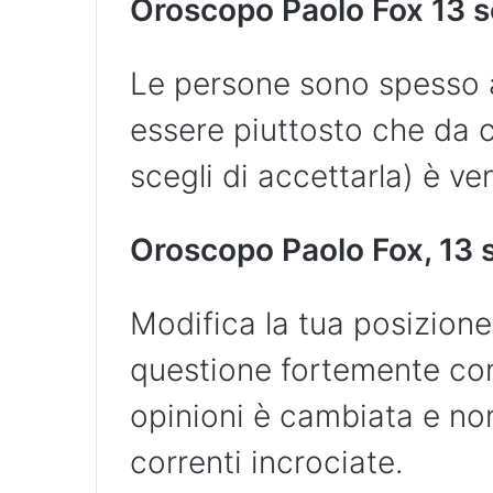
Oroscopo Paolo Fox
13 s
Le persone sono spesso a
essere piuttosto che da c
scegli di accettarla) è ven
Oroscopo Paolo Fox, 13 
Modifica la tua posizione
questione fortemente con
opinioni è cambiata e non
correnti incrociate.