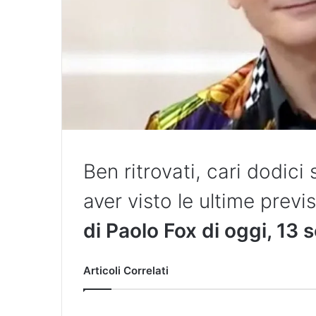
Ben ritrovati, cari dodic
aver visto le ultime previ
di Paolo Fox di oggi, 13
Articoli Correlati