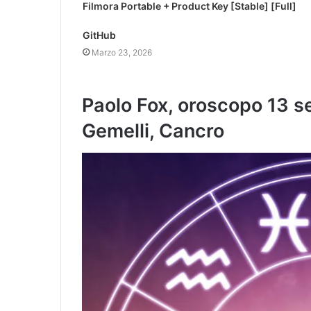
Filmora Portable + Product Key [Stable] [Full]
GitHub
Marzo 23, 2026
Paolo Fox, oroscopo 13 se
Gemelli, Cancro