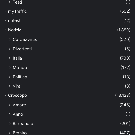
Testi
(1)
myTraffic
(532)
notest
(12)
Notizie
(1.389)
Coronavirus
(520)
Divertenti
(5)
Italia
(700)
Mondo
(177)
Politica
(13)
Virali
(8)
Oroscopo
(13.123)
Amore
(246)
Anno
(1)
Barbanera
(201)
Branko
(407)