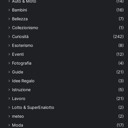
Auto & Moto
(14)
Bambini
(16)
Bellezza
(7)
Collezionismo
(1)
Curiosità
(242)
Esoterismo
(8)
Eventi
(12)
Fotografia
(4)
Guide
(21)
Idee Regalo
(3)
Istruzione
(5)
Lavoro
(21)
Lotto & SuperEnalotto
(2)
meteo
(2)
Moda
(17)