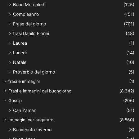
Buon Mercoledì
(125)
Compleanno
(151)
Frase del giorno
(701)
frasi Danilo Fiorini
(48)
Laurea
(1)
Lunedì
(14)
Natale
(10)
Proverbio del giorno
(5)
frasi e immagini
(1)
Frasi e immagini del buongiorno
(8.342)
Gossip
(206)
Can Yaman
(51)
Immagini per augurare
(8.560)
Benvenuto Inverno
(3)