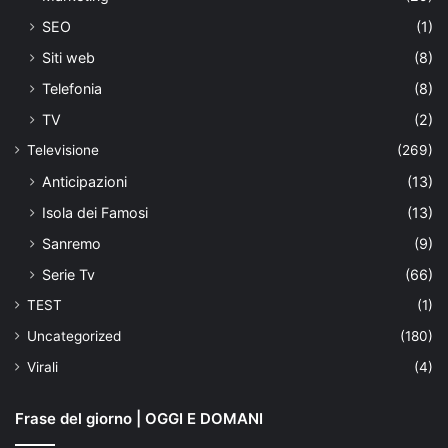
SEO
(1)
Siti web
(8)
Telefonia
(8)
TV
(2)
Televisione
(269)
Anticipazioni
(13)
Isola dei Famosi
(13)
Sanremo
(9)
Serie Tv
(66)
TEST
(1)
Uncategorized
(180)
Virali
(4)
Frase del giorno | OGGI E DOMANI