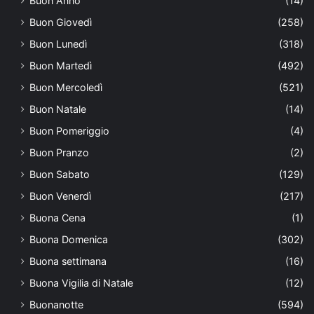
Buon Anno
(14)
Buon Giovedì
(258)
Buon Lunedì
(318)
Buon Martedì
(492)
Buon Mercoledì
(521)
Buon Natale
(14)
Buon Pomeriggio
(4)
Buon Pranzo
(2)
Buon Sabato
(129)
Buon Venerdì
(217)
Buona Cena
(1)
Buona Domenica
(302)
Buona settimana
(16)
Buona Vigilia di Natale
(12)
Buonanotte
(594)