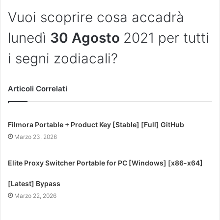
Vuoi scoprire cosa accadrà
lunedì
30 Agosto
2021 per tutti
i segni zodiacali?
Articoli Correlati
Filmora Portable + Product Key [Stable] [Full] GitHub
Marzo 23, 2026
Elite Proxy Switcher Portable for PC [Windows] [x86-x64]
[Latest] Bypass
Marzo 22, 2026