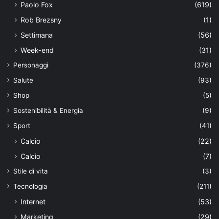
Paolo Fox
(619)
Rob Brezsny
(1)
Settimana
(56)
Week-end
(31)
Personaggi
(376)
Salute
(93)
Shop
(5)
Sostenibilità & Energia
(9)
Sport
(41)
Calcio
(22)
Calcio
(7)
Stile di vita
(3)
Tecnologia
(211)
Internet
(53)
Marketing
(29)