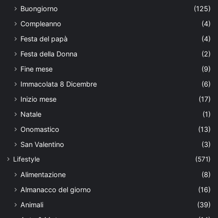
Buongiorno
(125)
Compleanno
(4)
Festa del papà
(4)
Festa della Donna
(2)
Fine mese
(9)
Immacolata 8 Dicembre
(6)
Inizio mese
(17)
Natale
(1)
Onomastico
(13)
San Valentino
(3)
Lifestyle
(571)
Alimentazione
(8)
Almanacco del giorno
(16)
Animali
(39)