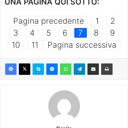
UNA PAGINA QUI SOTTO:
Pagina precedente
1
2
3
4
5
6
7
8
9
10
11
Pagina successiva