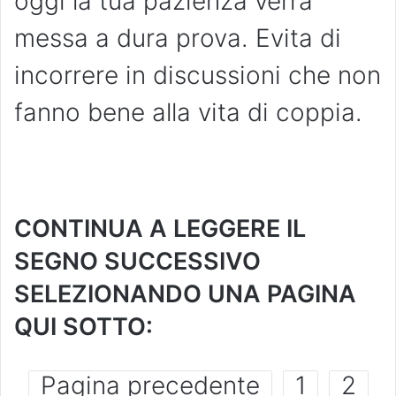
oggi la tua pazienza verrà
messa a dura prova. Evita di
incorrere in discussioni che non
fanno bene alla vita di coppia.
CONTINUA A LEGGERE IL
SEGNO SUCCESSIVO
SELEZIONANDO UNA PAGINA
QUI SOTTO:
Pagina precedente
1
2