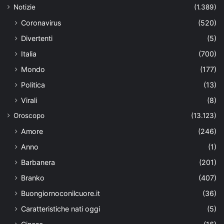
Notizie
(1.389)
Coronavirus
(520)
Divertenti
(5)
Italia
(700)
Mondo
(177)
Politica
(13)
Virali
(8)
Oroscopo
(13.123)
Amore
(246)
Anno
(1)
Barbanera
(201)
Branko
(407)
Buongiornoconilcuore.it
(36)
Caratteristiche nati oggi
(5)