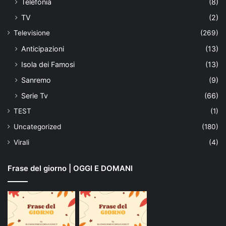
Telefonia
(8)
TV
(2)
Televisione
(269)
Anticipazioni
(13)
Isola dei Famosi
(13)
Sanremo
(9)
Serie Tv
(66)
TEST
(1)
Uncategorized
(180)
Virali
(4)
Frase del giorno | OGGI E DOMANI