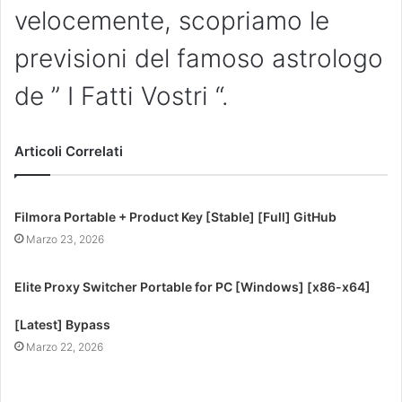
velocemente, scopriamo le
previsioni del famoso astrologo
de ” I Fatti Vostri “.
Articoli Correlati
Filmora Portable + Product Key [Stable] [Full] GitHub
Marzo 23, 2026
Elite Proxy Switcher Portable for PC [Windows] [x86-x64]
[Latest] Bypass
Marzo 22, 2026