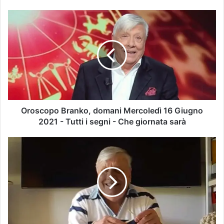
Oroscopo Branko, domani Mercoledì 16 Giugno
2021 - Tutti i segni - Che giornata sarà