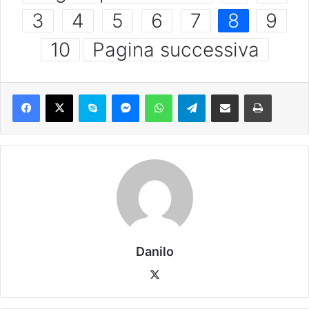
3
4
5
6
7
8
9
10
Pagina successiva
Danilo