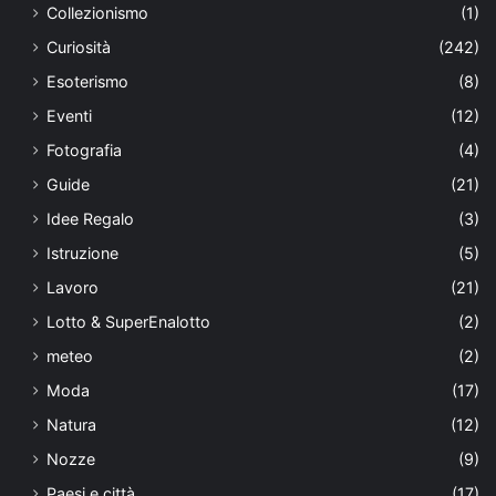
Collezionismo
(1)
Curiosità
(242)
Esoterismo
(8)
Eventi
(12)
Fotografia
(4)
Guide
(21)
Idee Regalo
(3)
Istruzione
(5)
Lavoro
(21)
Lotto & SuperEnalotto
(2)
meteo
(2)
Moda
(17)
Natura
(12)
Nozze
(9)
Paesi e città
(17)