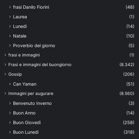
frasi Danilo Fiorini
(48)
Laurea
(1)
Lunedì
(14)
Natale
(10)
Proverbio del giorno
(5)
frasi e immagini
(1)
Frasi e immagini del buongiorno
(8.342)
Gossip
(206)
Can Yaman
(51)
Immagini per augurare
(8.560)
Benvenuto Inverno
(3)
Buon Anno
(14)
Buon Giovedì
(258)
Buon Lunedì
(318)