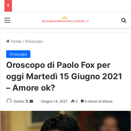
Home
/
Oroscopo
Oroscopo
Oroscopo di Paolo Fox per
oggi Martedì 15 Giugno 2021
– Amore ok?
Danilo
Giugno 14, 2021
5
6 minuti di lettura