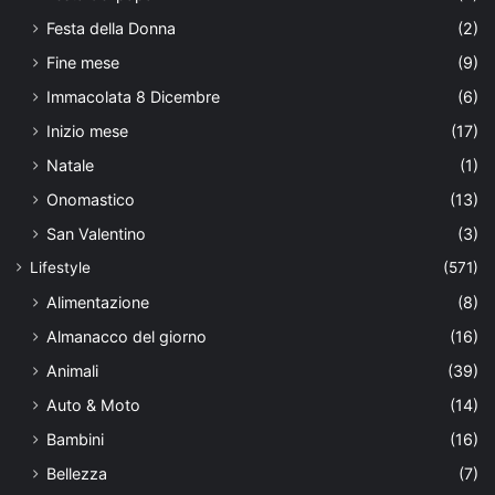
Festa della Donna
(2)
Fine mese
(9)
Immacolata 8 Dicembre
(6)
Inizio mese
(17)
Natale
(1)
Onomastico
(13)
San Valentino
(3)
Lifestyle
(571)
Alimentazione
(8)
Almanacco del giorno
(16)
Animali
(39)
Auto & Moto
(14)
Bambini
(16)
Bellezza
(7)