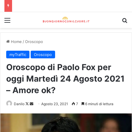
Home
/
Oroscopo
myTraffic
Oroscopo
Oroscopo di Paolo Fox per
oggi Martedì 24 Agosto 2021
– Amore ok?
Danilo
Agosto 23, 2021
7
6 minuti di lettura