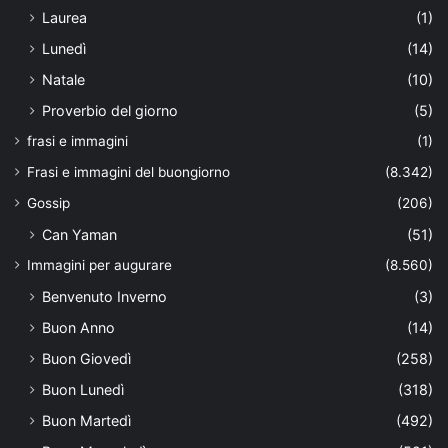
Laurea
(1)
Lunedì
(14)
Natale
(10)
Proverbio del giorno
(5)
frasi e immagini
(1)
Frasi e immagini del buongiorno
(8.342)
Gossip
(206)
Can Yaman
(51)
Immagini per augurare
(8.560)
Benvenuto Inverno
(3)
Buon Anno
(14)
Buon Giovedì
(258)
Buon Lunedì
(318)
Buon Martedì
(492)