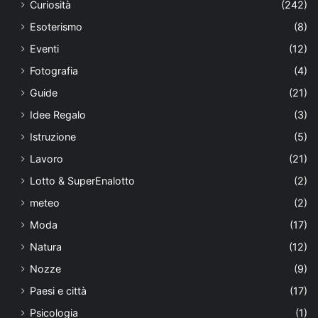
Curiosità
(242)
Esoterismo
(8)
Eventi
(12)
Fotografia
(4)
Guide
(21)
Idee Regalo
(3)
Istruzione
(5)
Lavoro
(21)
Lotto & SuperEnalotto
(2)
meteo
(2)
Moda
(17)
Natura
(12)
Nozze
(9)
Paesi e città
(17)
Psicologia
(1)