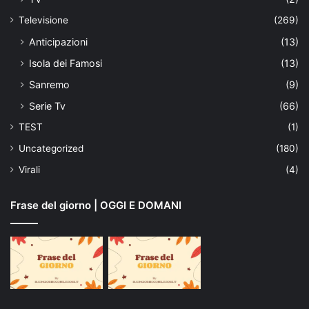
Televisione
(269)
Anticipazioni
(13)
Isola dei Famosi
(13)
Sanremo
(9)
Serie Tv
(66)
TEST
(1)
Uncategorized
(180)
Virali
(4)
Frase del giorno | OGGI E DOMANI