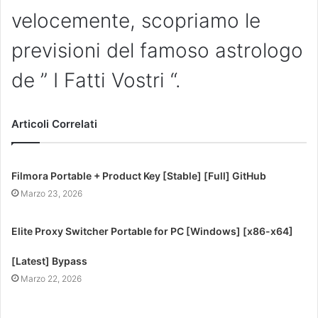
velocemente, scopriamo le
previsioni del famoso astrologo
de ” I Fatti Vostri “.
Articoli Correlati
Filmora Portable + Product Key [Stable] [Full] GitHub
Marzo 23, 2026
Elite Proxy Switcher Portable for PC [Windows] [x86-x64]
[Latest] Bypass
Marzo 22, 2026