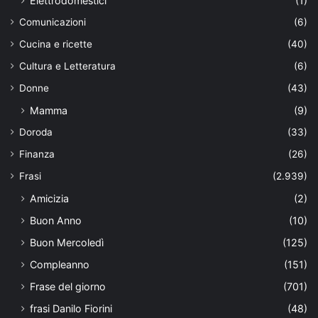
Elettrodomestici
(1)
Comunicazioni
(6)
Cucina e ricette
(40)
Cultura e Letteratura
(6)
Donne
(43)
Mamma
(9)
Doroda
(33)
Finanza
(26)
Frasi
(2.939)
Amicizia
(2)
Buon Anno
(10)
Buon Mercoledì
(125)
Compleanno
(151)
Frase del giorno
(701)
frasi Danilo Fiorini
(48)