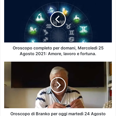
Oroscopo completo per domani, Mercoledì 25
Agosto 2021: Amore, lavoro e fortuna.
Oroscopo di Branko per oggi martedì 24 Agosto