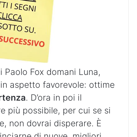
i Paolo Fox domani Luna,
in aspetto favorevole: ottime
rtenza
. D’ora in poi il
più possibile, per cui se si
e, non dovrai disperare. È
nciarne di nuove, migliori.