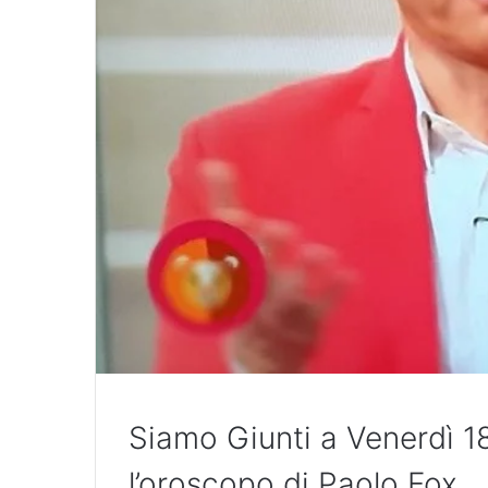
Siamo Giunti a Venerdì 
l’oroscopo di Paolo Fox.