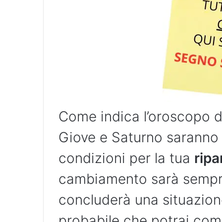
Come indica l’oroscopo d
Giove e Saturno saranno 
condizioni per la tua
ripa
cambiamento sarà sempre 
concluderà una situazion
probabile che potrai comi