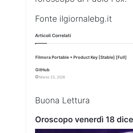
Fonte ilgiornalebg.it
Articoli Correlati
Filmora Portable + Product Key [Stable] [Full]
GitHub
Marzo 23, 2026
Buona Lettura
Oroscopo venerdì 18 dic