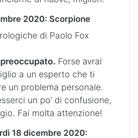
embre 2020: Scorpione
rologiche di Paolo Fox
e
preoccupato.
Forse avrai
glio a un esperto che ti
ere un problema personale.
sserci un po’ di confusione,
gio. Fai molta attenzione!
rdì 18 dicembre 2020: