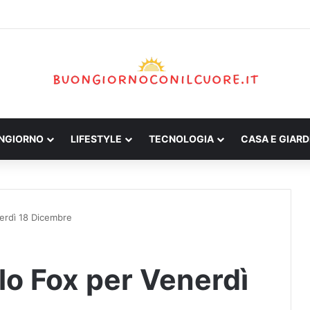
ONGIORNO
LIFESTYLE
TECNOLOGIA
CASA E GIARD
erdì 18 Dicembre
lo Fox per Venerdì