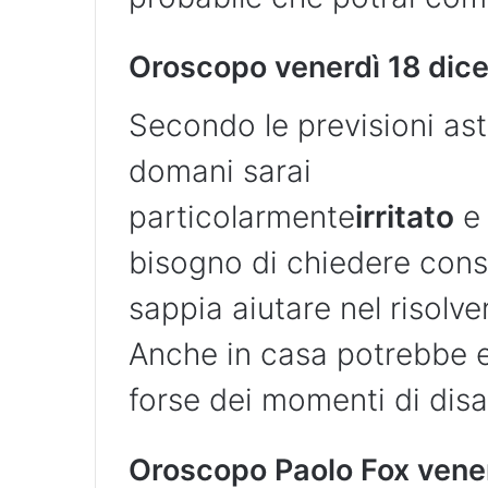
Oroscopo venerdì 18 dic
Secondo le previsioni ast
domani sarai
particolarmente
irritato
bisogno di chiedere consi
sappia aiutare nel risolv
Anche in casa potrebbe e
forse dei momenti di disa
Oroscopo Paolo Fox vene