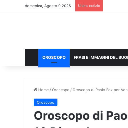
domenica, Agosto 9 2026
Ultime notizie
OROSCOPO
FRASI E IMMAGINI DEL BU
Home
/
Oroscopo
/
Oroscopo di Paolo Fox per Ven
Oroscopo
Oroscopo di Pao