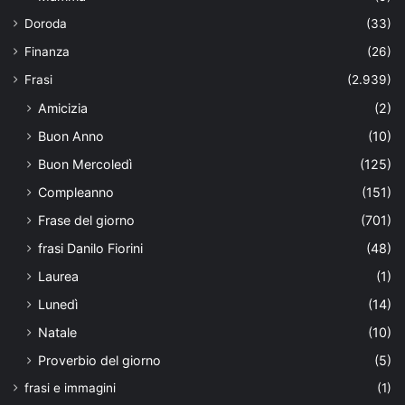
Doroda
(33)
Finanza
(26)
Frasi
(2.939)
Amicizia
(2)
Buon Anno
(10)
Buon Mercoledì
(125)
Compleanno
(151)
Frase del giorno
(701)
frasi Danilo Fiorini
(48)
Laurea
(1)
Lunedì
(14)
Natale
(10)
Proverbio del giorno
(5)
frasi e immagini
(1)