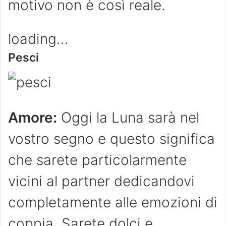
motivo non è così reale.
loading…
Pesci
Amore:
Oggi la Luna sarà nel
vostro segno e questo significa
che sarete particolarmente
vicini al partner dedicandovi
completamente alle emozioni di
coppia. Sarete dolci e