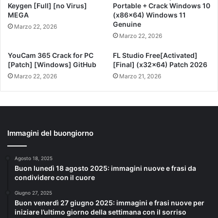
Keygen [Full] [no Virus]
Portable + Crack Windows 10
MEGA
(x86x64) Windows 11
Genuine
Marzo 22, 2026
Marzo 22, 2026
YouCam 365 Crack for PC
FL Studio Free[Activated]
[Patch] [Windows] GitHub
[Final] (x32x64) Patch 2026
Marzo 22, 2026
Marzo 21, 2026
Immagini del buongiorno
Agosto 18, 2025
Buon lunedì 18 agosto 2025: immagini nuove e frasi da
condividere con il cuore
Giugno 27, 2025
Buon venerdì 27 giugno 2025: immagini e frasi nuove per
iniziare l’ultimo giorno della settimana con il sorriso