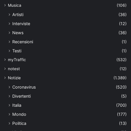
Musica
(106)
Artisti
(36)
Interviste
(12)
News
(36)
Recensioni
(1)
Testi
(1)
myTraffic
(532)
notest
(12)
Notizie
(1.389)
Coronavirus
(520)
Divertenti
(5)
Italia
(700)
Mondo
(177)
Politica
(13)