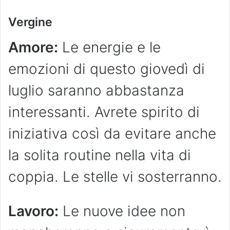
Vergine
Amore:
Le energie e le
emozioni di questo giovedì di
luglio saranno abbastanza
interessanti. Avrete spirito di
iniziativa così da evitare anche
la solita routine nella vita di
coppia. Le stelle vi sosterranno.
Lavoro:
Le nuove idee non