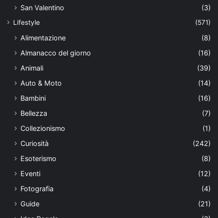
San Valentino
(3)
Lifestyle
(571)
Alimentazione
(8)
Almanacco del giorno
(16)
Animali
(39)
Auto & Moto
(14)
Bambini
(16)
Bellezza
(7)
Collezionismo
(1)
Curiosità
(242)
Esoterismo
(8)
Eventi
(12)
Fotografia
(4)
Guide
(21)