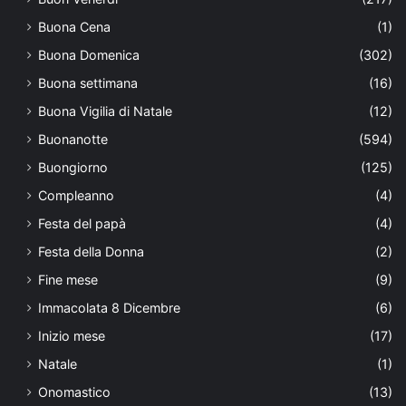
Buona Cena
(1)
Buona Domenica
(302)
Buona settimana
(16)
Buona Vigilia di Natale
(12)
Buonanotte
(594)
Buongiorno
(125)
Compleanno
(4)
Festa del papà
(4)
Festa della Donna
(2)
Fine mese
(9)
Immacolata 8 Dicembre
(6)
Inizio mese
(17)
Natale
(1)
Onomastico
(13)