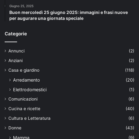
Giugno 25, 2025
Buon mercoledì 25 giugno 2025: immagini e frasi nuove
per augurare una giornata speciale
Categorie
Annunci
(2)
Anziani
(2)
Casa e giardino
(118)
Arredamento
(20)
Elettrodomestici
(1)
Comunicazioni
(6)
Cucina e ricette
(40)
Cultura e Letteratura
(6)
Donne
(43)
Mamma
(9)