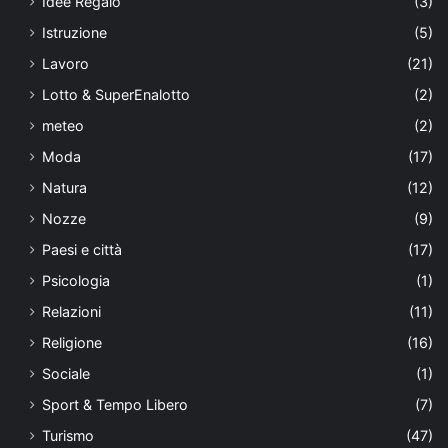
Idee Regalo
(3)
Istruzione
(5)
Lavoro
(21)
Lotto & SuperEnalotto
(2)
meteo
(2)
Moda
(17)
Natura
(12)
Nozze
(9)
Paesi e città
(17)
Psicologia
(1)
Relazioni
(11)
Religione
(16)
Sociale
(1)
Sport & Tempo Libero
(7)
Turismo
(47)