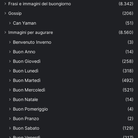
Frasi e immagini del buongiorno
(8.342)
Gossip
(206)
Can Yaman
(51)
Immagini per augurare
(8.560)
Benvenuto Inverno
(3)
Buon Anno
(14)
Buon Giovedì
(258)
Buon Lunedì
(318)
Buon Martedì
(492)
Buon Mercoledì
(521)
Buon Natale
(14)
Buon Pomeriggio
(4)
Buon Pranzo
(2)
Buon Sabato
(129)
Buon Venerdì
(217)