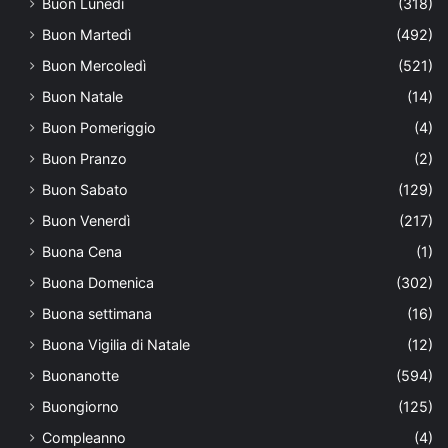
Buon Lunedì
(318)
Buon Martedì
(492)
Buon Mercoledì
(521)
Buon Natale
(14)
Buon Pomeriggio
(4)
Buon Pranzo
(2)
Buon Sabato
(129)
Buon Venerdì
(217)
Buona Cena
(1)
Buona Domenica
(302)
Buona settimana
(16)
Buona Vigilia di Natale
(12)
Buonanotte
(594)
Buongiorno
(125)
Compleanno
(4)