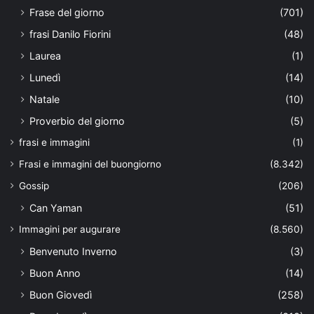
Frase del giorno
(701)
frasi Danilo Fiorini
(48)
Laurea
(1)
Lunedì
(14)
Natale
(10)
Proverbio del giorno
(5)
frasi e immagini
(1)
Frasi e immagini del buongiorno
(8.342)
Gossip
(206)
Can Yaman
(51)
Immagini per augurare
(8.560)
Benvenuto Inverno
(3)
Buon Anno
(14)
Buon Giovedì
(258)