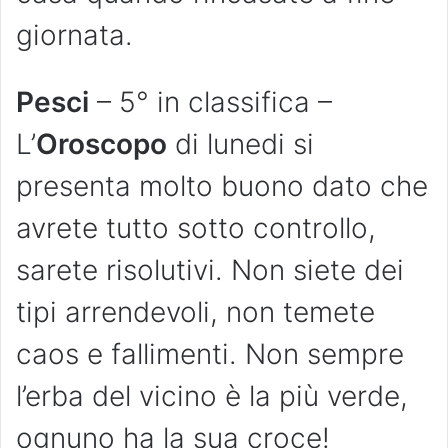
giornata.
Pesci
– 5° in classifica –
L’
Oroscopo
di lunedi si
presenta molto buono dato che
avrete tutto sotto controllo,
sarete risolutivi. Non siete dei
tipi arrendevoli, non temete
caos e fallimenti. Non sempre
l’erba del vicino è la più verde,
ognuno ha la sua croce!