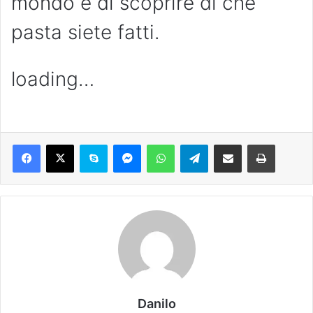
mondo e di scoprire di che
pasta siete fatti.
loading…
Danilo