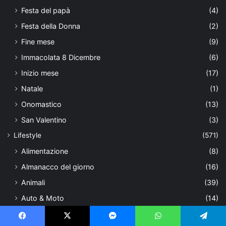
Festa del papà
(4)
Festa della Donna
(2)
Fine mese
(9)
Immacolata 8 Dicembre
(6)
Inizio mese
(17)
Natale
(1)
Onomastico
(13)
San Valentino
(3)
Lifestyle
(571)
Alimentazione
(8)
Almanacco del giorno
(16)
Animali
(39)
Auto & Moto
(14)
Bambini
(16)