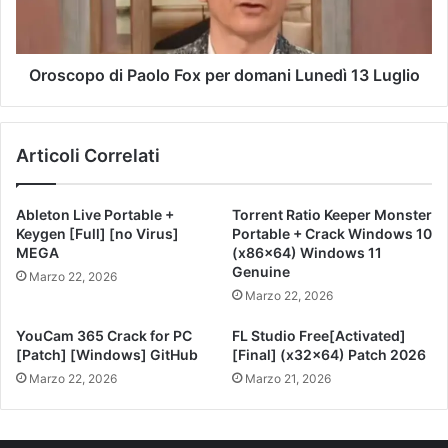
Oroscopo di Paolo Fox per domani Lunedì 13 Luglio
Articoli Correlati
Ableton Live Portable +
Torrent Ratio Keeper Monster
Keygen [Full] [no Virus]
Portable + Crack Windows 10
MEGA
(x86x64) Windows 11
Genuine
Marzo 22, 2026
Marzo 22, 2026
YouCam 365 Crack for PC
FL Studio Free[Activated]
[Patch] [Windows] GitHub
[Final] (x32x64) Patch 2026
Marzo 22, 2026
Marzo 21, 2026