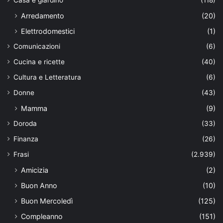
Arredamento
(20)
Elettrodomestici
(1)
Comunicazioni
(6)
Cucina e ricette
(40)
Cultura e Letteratura
(6)
Donne
(43)
Mamma
(9)
Doroda
(33)
Finanza
(26)
Frasi
(2.939)
Amicizia
(2)
Buon Anno
(10)
Buon Mercoledì
(125)
Compleanno
(151)