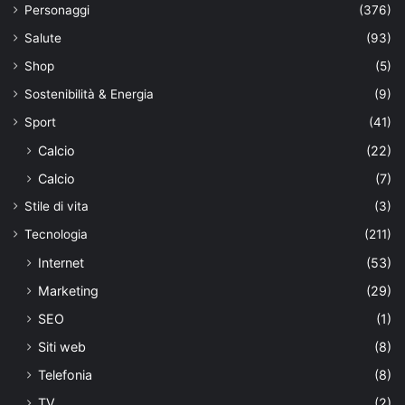
Personaggi
(376)
Salute
(93)
Shop
(5)
Sostenibilità & Energia
(9)
Sport
(41)
Calcio
(22)
Calcio
(7)
Stile di vita
(3)
Tecnologia
(211)
Internet
(53)
Marketing
(29)
SEO
(1)
Siti web
(8)
Telefonia
(8)
TV
(2)