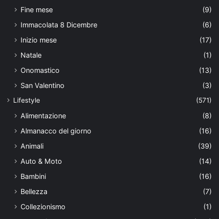
Fine mese
(9)
Immacolata 8 Dicembre
(6)
Inizio mese
(17)
Natale
(1)
Onomastico
(13)
San Valentino
(3)
Lifestyle
(571)
Alimentazione
(8)
Almanacco del giorno
(16)
Animali
(39)
Auto & Moto
(14)
Bambini
(16)
Bellezza
(7)
Collezionismo
(1)