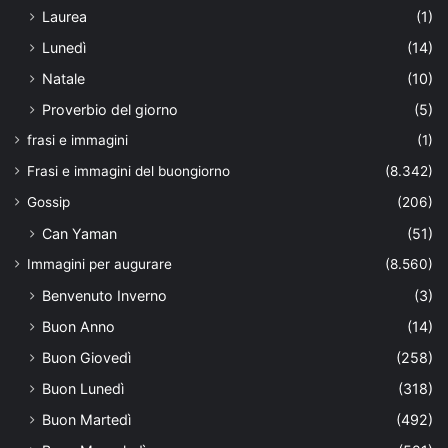
Laurea
(1)
Lunedì
(14)
Natale
(10)
Proverbio del giorno
(5)
frasi e immagini
(1)
Frasi e immagini del buongiorno
(8.342)
Gossip
(206)
Can Yaman
(51)
Immagini per augurare
(8.560)
Benvenuto Inverno
(3)
Buon Anno
(14)
Buon Giovedì
(258)
Buon Lunedì
(318)
Buon Martedì
(492)