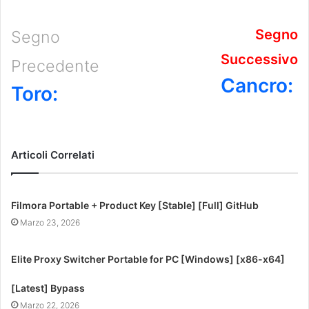
Segno
Segno
Successivo
Precedente
Cancro:
Toro:
Articoli Correlati
Filmora Portable + Product Key [Stable] [Full] GitHub
Marzo 23, 2026
Elite Proxy Switcher Portable for PC [Windows] [x86-x64]
[Latest] Bypass
Marzo 22, 2026