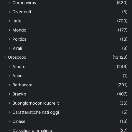
Coronavirus
(520)
Divertenti
(5)
Italia
(700)
Mondo
(177)
Politica
(13)
Virali
(8)
Oroscopo
(13.123)
Amore
(246)
Anno
(1)
Barbanera
(201)
Branko
(407)
Buongiornoconilcuore.it
(36)
Caratteristiche nati oggi
(5)
Cinese
(16)
Classifica giornaliera
(32)