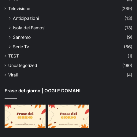
Televisione
(269)
Anticipazioni
(13)
Isola dei Famosi
(13)
Sanremo
(9)
Serie Tv
(66)
TEST
(1)
Uncategorized
(180)
Virali
(4)
Frase del giorno | OGGI E DOMANI