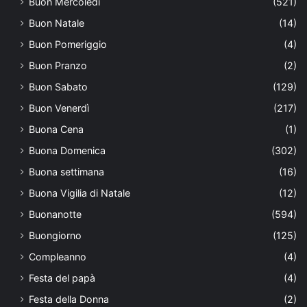
Buon Mercoledì
(521)
Buon Natale
(14)
Buon Pomeriggio
(4)
Buon Pranzo
(2)
Buon Sabato
(129)
Buon Venerdì
(217)
Buona Cena
(1)
Buona Domenica
(302)
Buona settimana
(16)
Buona Vigilia di Natale
(12)
Buonanotte
(594)
Buongiorno
(125)
Compleanno
(4)
Festa del papà
(4)
Festa della Donna
(2)