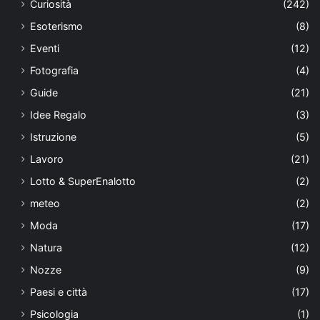
Curiosità
(242)
Esoterismo
(8)
Eventi
(12)
Fotografia
(4)
Guide
(21)
Idee Regalo
(3)
Istruzione
(5)
Lavoro
(21)
Lotto & SuperEnalotto
(2)
meteo
(2)
Moda
(17)
Natura
(12)
Nozze
(9)
Paesi e città
(17)
Psicologia
(1)