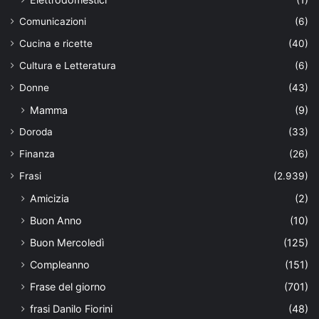
Comunicazioni
(6)
Cucina e ricette
(40)
Cultura e Letteratura
(6)
Donne
(43)
Mamma
(9)
Doroda
(33)
Finanza
(26)
Frasi
(2.939)
Amicizia
(2)
Buon Anno
(10)
Buon Mercoledì
(125)
Compleanno
(151)
Frase del giorno
(701)
frasi Danilo Fiorini
(48)