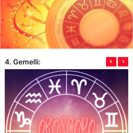
4.
Gemelli: