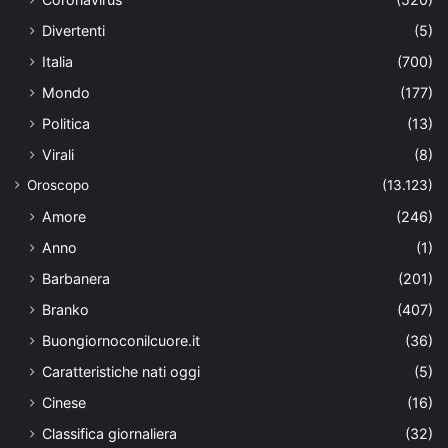
Divertenti
(5)
Italia
(700)
Mondo
(177)
Politica
(13)
Virali
(8)
Oroscopo
(13.123)
Amore
(246)
Anno
(1)
Barbanera
(201)
Branko
(407)
Buongiornoconilcuore.it
(36)
Caratteristiche nati oggi
(5)
Cinese
(16)
Classifica giornaliera
(32)