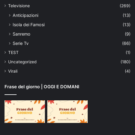
Televisione
(269)
Anticipazioni
(13)
Isola dei Famosi
(13)
Sanremo
(9)
Serie Tv
(66)
TEST
(1)
Uncategorized
(180)
Virali
(4)
Frase del giorno | OGGI E DOMANI