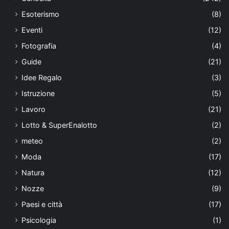
Esoterismo
(8)
Eventi
(12)
Fotografia
(4)
Guide
(21)
Idee Regalo
(3)
Istruzione
(5)
Lavoro
(21)
Lotto & SuperEnalotto
(2)
meteo
(2)
Moda
(17)
Natura
(12)
Nozze
(9)
Paesi e città
(17)
Psicologia
(1)