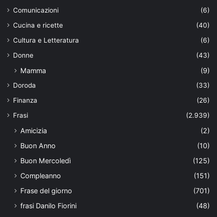
Comunicazioni
(6)
Cucina e ricette
(40)
Cultura e Letteratura
(6)
Donne
(43)
Mamma
(9)
Doroda
(33)
Finanza
(26)
Frasi
(2.939)
Amicizia
(2)
Buon Anno
(10)
Buon Mercoledì
(125)
Compleanno
(151)
Frase del giorno
(701)
frasi Danilo Fiorini
(48)