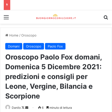
Home
/
Oroscopo
Domani
Oroscopo
Paolo Fox
Oroscopo Paolo Fox domani,
Domenica 5 Dicembre 2021:
predizioni e consigli per
Leone, Vergine, Bilancia e
Scorpione
Danilo
6
minuto di lettura