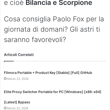
e cioè
Bilancia e Scorpione
Cosa consiglia Paolo Fox per la
giornata di domani? Gli astri ti
saranno favorevoli?
Articoli Correlati
Filmora Portable + Product Key [Stable] [Full] GitHub
Marzo 23, 2026
Elite Proxy Switcher Portable for PC [Windows] [x86-x64]
[Latest] Bypass
Marzo 22, 2026