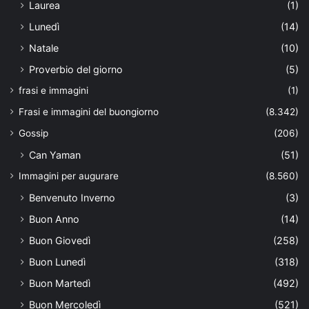
Laurea
(1)
Lunedì
(14)
Natale
(10)
Proverbio del giorno
(5)
frasi e immagini
(1)
Frasi e immagini del buongiorno
(8.342)
Gossip
(206)
Can Yaman
(51)
Immagini per augurare
(8.560)
Benvenuto Inverno
(3)
Buon Anno
(14)
Buon Giovedì
(258)
Buon Lunedì
(318)
Buon Martedì
(492)
Buon Mercoledì
(521)