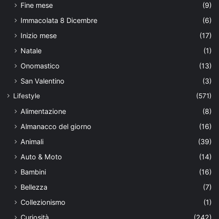
Fine mese
(9)
Immacolata 8 Dicembre
(6)
Inizio mese
(17)
Natale
(1)
Onomastico
(13)
San Valentino
(3)
Lifestyle
(571)
Alimentazione
(8)
Almanacco del giorno
(16)
Animali
(39)
Auto & Moto
(14)
Bambini
(16)
Bellezza
(7)
Collezionismo
(1)
Curiosità
(242)