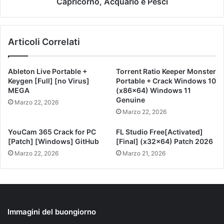
Capricorno, Acquario e Pesci
Articoli Correlati
Ableton Live Portable +
Torrent Ratio Keeper Monster
Keygen [Full] [no Virus]
Portable + Crack Windows 10
MEGA
(x86x64) Windows 11
Genuine
Marzo 22, 2026
Marzo 22, 2026
YouCam 365 Crack for PC
FL Studio Free[Activated]
[Patch] [Windows] GitHub
[Final] (x32x64) Patch 2026
Marzo 22, 2026
Marzo 21, 2026
Immagini del buongiorno