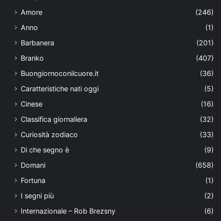
Amore
(246)
Anno
(1)
Barbanera
(201)
Branko
(407)
Buongiornoconilcuore.it
(36)
Caratteristiche nati oggi
(5)
Cinese
(16)
Classifica giornaliera
(32)
Curiosità zodiaco
(33)
Di che segno è
(9)
Domani
(658)
Fortuna
(1)
I segni più
(2)
Internazionale – Rob Brezsny
(6)