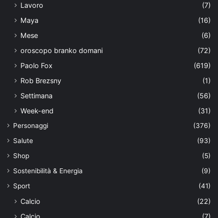
Lavoro
(7)
Maya
(16)
Mese
(6)
oroscopo branko domani
(72)
Paolo Fox
(619)
Rob Brezsny
(1)
Settimana
(56)
Week-end
(31)
Personaggi
(376)
Salute
(93)
Shop
(5)
Sostenibilità & Energia
(9)
Sport
(41)
Calcio
(22)
Calcio
(7)