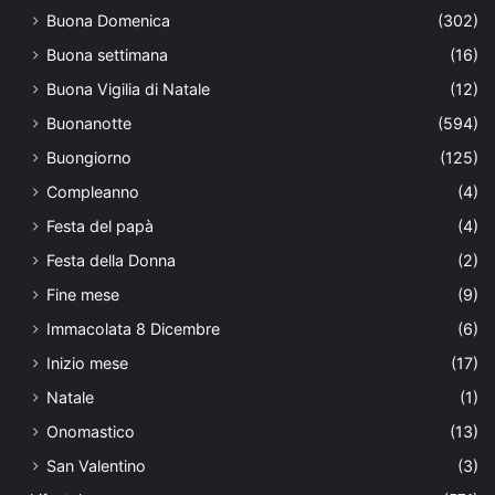
Buona Domenica
(302)
Buona settimana
(16)
Buona Vigilia di Natale
(12)
Buonanotte
(594)
Buongiorno
(125)
Compleanno
(4)
Festa del papà
(4)
Festa della Donna
(2)
Fine mese
(9)
Immacolata 8 Dicembre
(6)
Inizio mese
(17)
Natale
(1)
Onomastico
(13)
San Valentino
(3)