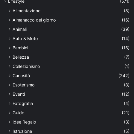
Lifestyle
(571)
Alimentazione
(8)
Almanacco del giorno
(16)
Animali
(39)
Auto & Moto
(14)
Bambini
(16)
Bellezza
(7)
Collezionismo
(1)
Curiosità
(242)
Esoterismo
(8)
Eventi
(12)
Fotografia
(4)
Guide
(21)
Idee Regalo
(3)
Istruzione
(5)