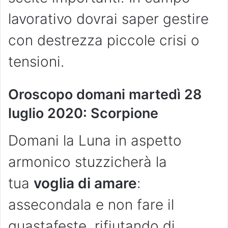
lavorativo dovrai saper gestire
con destrezza piccole crisi o
tensioni.
Oroscopo domani martedì 28
luglio 2020: Scorpione
Domani la Luna in aspetto
armonico stuzzicherà la
tua
voglia di amare
:
assecondala e non fare il
guastafeste, rifiutando di