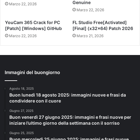
Genuine
Marzo 22, 2026
Marzo 22, 2026
YouCam 365 Crack for PC
FL Studio Free[Activated]
[Patch] [Windows] GitHub
[Final] (x32x64) Patch 2026
Marzo 22, 2026
Marzo 21, 2026
Immagini del buongiorno
Agosto 18, 2025
Buon lunedì 18 agosto 2025: immagini nuove e frasi da
condividere con il cuore
Giugno 27, 2025
Buon venerdì 27 giugno 2025: immagini e frasi nuove per
iniziare l’ultimo giorno della settimana con il sorriso
Giugno 25, 2025
Buon mercoledì 25 giugno 2025: immagini e frasi nuove