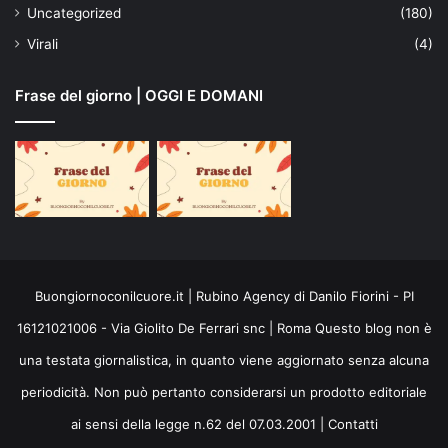
Uncategorized
(180)
Virali
(4)
Frase del giorno | OGGI E DOMANI
Buongiornoconilcuore.it | Rubino Agency di Danilo Fiorini - PI
16121021006 - Via Giolito De Ferrari snc | Roma Questo blog non è
una testata giornalistica, in quanto viene aggiornato senza alcuna
periodicità. Non può pertanto considerarsi un prodotto editoriale
ai sensi della legge n.62 del 07.03.2001 |
Contatti