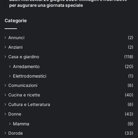
per augurare una giornata speciale
Categorie
Annunci
(2)
Anziani
(2)
Casa e giardino
(118)
Arredamento
(20)
Elettrodomestici
(1)
Comunicazioni
(6)
Cucina e ricette
(40)
Cultura e Letteratura
(6)
Donne
(43)
Mamma
(9)
Doroda
(33)