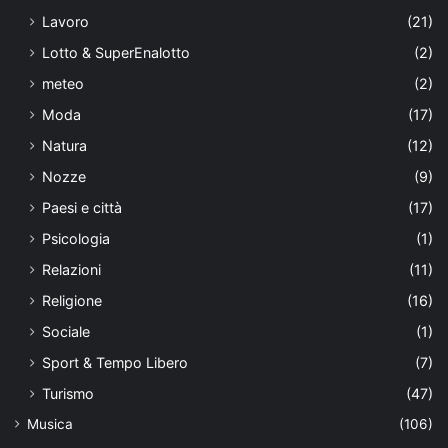
Lavoro
(21)
Lotto & SuperEnalotto
(2)
meteo
(2)
Moda
(17)
Natura
(12)
Nozze
(9)
Paesi e città
(17)
Psicologia
(1)
Relazioni
(11)
Religione
(16)
Sociale
(1)
Sport & Tempo Libero
(7)
Turismo
(47)
Musica
(106)