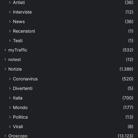
Artisti
(36)
Interviste
(12)
News
(36)
Recensioni
(1)
Testi
(1)
myTraffic
(532)
notest
(12)
Notizie
(1.389)
Coronavirus
(520)
Divertenti
(5)
Italia
(700)
Mondo
(177)
Politica
(13)
Virali
(8)
Oroscopo
(13.123)