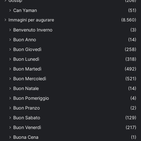
Gossip
(206)
Can Yaman
(51)
Immagini per augurare
(8.560)
Benvenuto Inverno
(3)
Buon Anno
(14)
Buon Giovedì
(258)
Buon Lunedì
(318)
Buon Martedì
(492)
Buon Mercoledì
(521)
Buon Natale
(14)
Buon Pomeriggio
(4)
Buon Pranzo
(2)
Buon Sabato
(129)
Buon Venerdì
(217)
Buona Cena
(1)