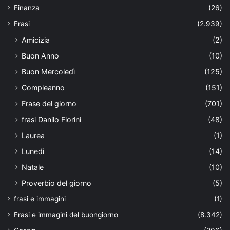
Finanza
(26)
Frasi
(2.939)
Amicizia
(2)
Buon Anno
(10)
Buon Mercoledì
(125)
Compleanno
(151)
Frase del giorno
(701)
frasi Danilo Fiorini
(48)
Laurea
(1)
Lunedì
(14)
Natale
(10)
Proverbio del giorno
(5)
frasi e immagini
(1)
Frasi e immagini del buongiorno
(8.342)