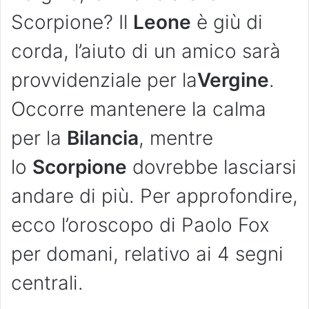
Scorpione? Il
Leone
è giù di
corda, l’aiuto di un amico sarà
provvidenziale per la
Vergine
.
Occorre mantenere la calma
per la
Bilancia
, mentre
lo
Scorpione
dovrebbe lasciarsi
andare di più. Per approfondire,
ecco l’oroscopo di Paolo Fox
per domani, relativo ai 4 segni
centrali.