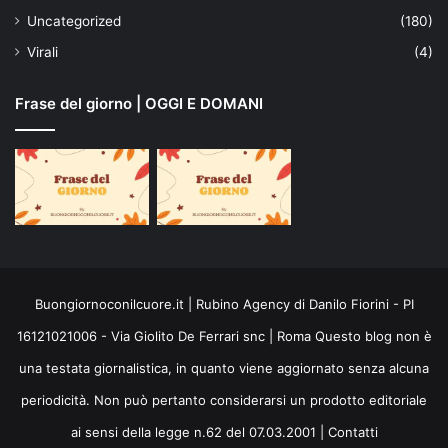
Uncategorized
(180)
Virali
(4)
Frase del giorno | OGGI E DOMANI
Buongiornoconilcuore.it | Rubino Agency di Danilo Fiorini - PI
16121021006 - Via Giolito De Ferrari snc | Roma Questo blog non è
una testata giornalistica, in quanto viene aggiornato senza alcuna
periodicità. Non può pertanto considerarsi un prodotto editoriale
ai sensi della legge n.62 del 07.03.2001 |
Contatti