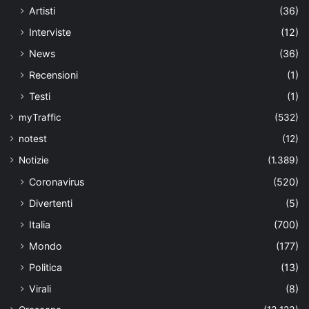
Artisti
(36)
Interviste
(12)
News
(36)
Recensioni
(1)
Testi
(1)
myTraffic
(532)
notest
(12)
Notizie
(1.389)
Coronavirus
(520)
Divertenti
(5)
Italia
(700)
Mondo
(177)
Politica
(13)
Virali
(8)