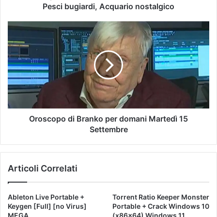
Pesci bugiardi, Acquario nostalgico
Oroscopo di Branko per domani Martedì 15
Settembre
Articoli Correlati
Ableton Live Portable +
Torrent Ratio Keeper Monster
Keygen [Full] [no Virus]
Portable + Crack Windows 10
MEGA
(x86x64) Windows 11