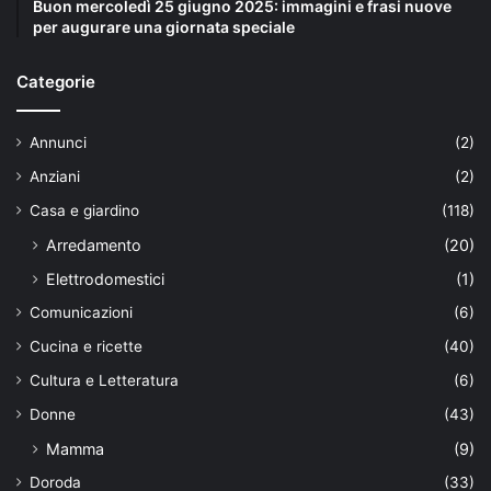
Buon mercoledì 25 giugno 2025: immagini e frasi nuove
per augurare una giornata speciale
Categorie
Annunci
(2)
Anziani
(2)
Casa e giardino
(118)
Arredamento
(20)
Elettrodomestici
(1)
Comunicazioni
(6)
Cucina e ricette
(40)
Cultura e Letteratura
(6)
Donne
(43)
Mamma
(9)
Doroda
(33)