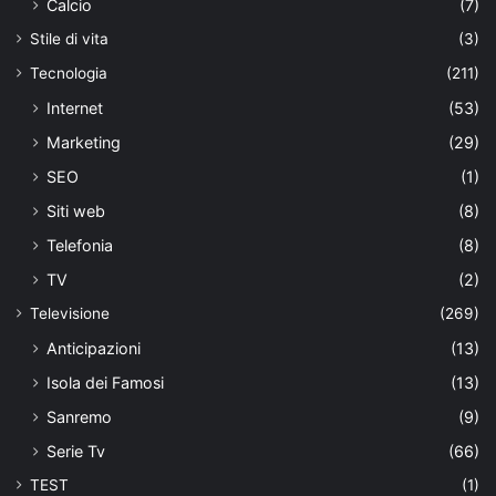
Calcio
(7)
Stile di vita
(3)
Tecnologia
(211)
Internet
(53)
Marketing
(29)
SEO
(1)
Siti web
(8)
Telefonia
(8)
TV
(2)
Televisione
(269)
Anticipazioni
(13)
Isola dei Famosi
(13)
Sanremo
(9)
Serie Tv
(66)
TEST
(1)