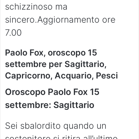
schizzinoso ma
sincero.Aggiornamento ore
7.00
Paolo Fox, oroscopo 15
settembre per Sagittario,
Capricorno, Acquario, Pesci
Oroscopo Paolo Fox 15
settembre: Sagittario
Sei sbalordito quando un
sostenitore si ritira all’ultimo