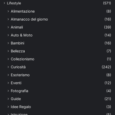
Lifestyle
(571)
Alimentazione
(8)
Almanacco del giorno
(16)
Animali
(39)
Auto & Moto
(14)
Bambini
(16)
Bellezza
(7)
Collezionismo
(1)
Curiosità
(242)
Esoterismo
(8)
Eventi
(12)
Fotografia
(4)
Guide
(21)
Idee Regalo
(3)
Istruzione
(5)