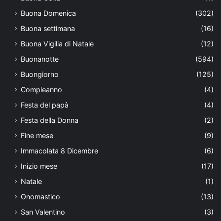
Buona Domenica
(302)
Buona settimana
(16)
Buona Vigilia di Natale
(12)
Buonanotte
(594)
Buongiorno
(125)
Compleanno
(4)
Festa del papà
(4)
Festa della Donna
(2)
Fine mese
(9)
Immacolata 8 Dicembre
(6)
Inizio mese
(17)
Natale
(1)
Onomastico
(13)
San Valentino
(3)