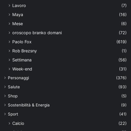
Lavoro
(7)
Maya
(16)
Mese
(6)
oroscopo branko domani
(72)
Paolo Fox
(619)
Rob Brezsny
(1)
Settimana
(56)
Week-end
(31)
Personaggi
(376)
Salute
(93)
Shop
(5)
Sostenibilità & Energia
(9)
Sport
(41)
Calcio
(22)