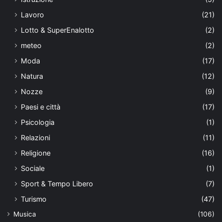
Lavoro
(21)
Lotto & SuperEnalotto
(2)
meteo
(2)
Moda
(17)
Natura
(12)
Nozze
(9)
Paesi e città
(17)
Psicologia
(1)
Relazioni
(11)
Religione
(16)
Sociale
(1)
Sport & Tempo Libero
(7)
Turismo
(47)
Musica
(106)