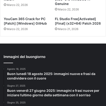
Genuine
Marzo 22, 2026
Marzo 22, 2026
YouCam 365 Crack for PC
FL Studio Free[Activated]
[Patch] [Windows] GitHub
[Final] (x32x64) Patch 2026
Marzo 22, 2026
Marzo 21, 2026
Immagini del buongiorno
Agosto 18, 2025
Buon lunedì 18 agosto 2025: immagini nuove e frasi da
condividere con il cuore
Giugno 27, 2025
Buon venerdì 27 giugno 2025: immagini e frasi nuove per
iniziare l’ultimo giorno della settimana con il sorriso
Giugno 25, 2025