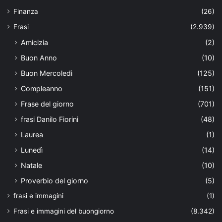
Finanza
(26)
Frasi
(2.939)
Amicizia
(2)
Buon Anno
(10)
Buon Mercoledì
(125)
Compleanno
(151)
Frase del giorno
(701)
frasi Danilo Fiorini
(48)
Laurea
(1)
Lunedì
(14)
Natale
(10)
Proverbio del giorno
(5)
frasi e immagini
(1)
Frasi e immagini del buongiorno
(8.342)