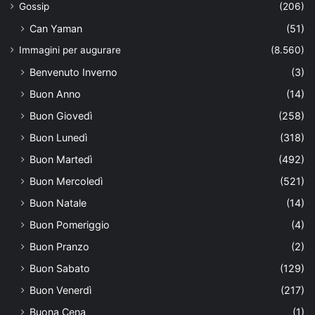
Gossip
(206)
Can Yaman
(51)
Immagini per augurare
(8.560)
Benvenuto Inverno
(3)
Buon Anno
(14)
Buon Giovedì
(258)
Buon Lunedì
(318)
Buon Martedì
(492)
Buon Mercoledì
(521)
Buon Natale
(14)
Buon Pomeriggio
(4)
Buon Pranzo
(2)
Buon Sabato
(129)
Buon Venerdì
(217)
Buona Cena
(1)