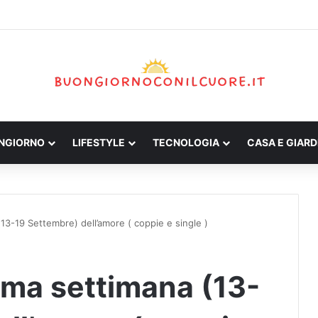
ONGIORNO
LIFESTYLE
TECNOLOGIA
CASA E GIARD
3-19 Settembre) dell’amore ( coppie e single )
ma settimana (13-