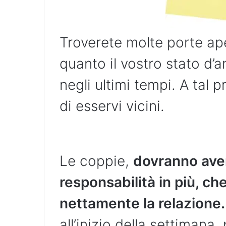
Troverete molte porte ape
quanto il vostro stato d’
negli ultimi tempi. A tal 
di esservi vicini.
Le coppie,
dovranno aver
responsabilità in più, ch
nettamente la relazione.
all’inizio della settimana,