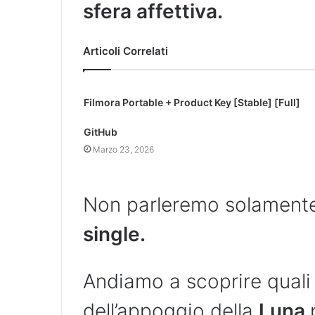
sfera affettiva.
Articoli Correlati
Filmora Portable + Product Key [Stable] [Full]
GitHub
Marzo 23, 2026
Non parleremo solament
single.
Andiamo a scoprire quali
dell’appoggio della
Luna