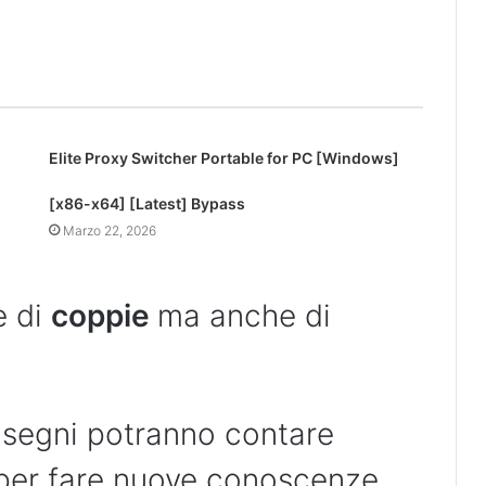
Elite Proxy Switcher Portable for PC [Windows]
[x86-x64] [Latest] Bypass
Marzo 22, 2026
e di
coppie
ma anche di
 segni potranno contare
per fare nuove conoscenze