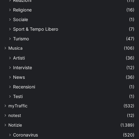
Relazioni
(11)
Religione
(16)
Sociale
(1)
Sport & Tempo Libero
(7)
Turismo
(47)
Musica
(106)
Artisti
(36)
Interviste
(12)
News
(36)
Recensioni
(1)
Testi
(1)
myTraffic
(532)
notest
(12)
Notizie
(1.389)
Coronavirus
(520)