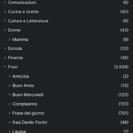
Comunicazioni
(6)
Cucina e ricette
(40)
Cultura e Letteratura
(6)
Donne
(43)
Mamma
(9)
Doroda
(33)
Finanza
(26)
Frasi
(2.939)
Amicizia
(2)
Buon Anno
(10)
Buon Mercoledì
(125)
Compleanno
(151)
Frase del giorno
(701)
frasi Danilo Fiorini
(48)
Laurea
(1)