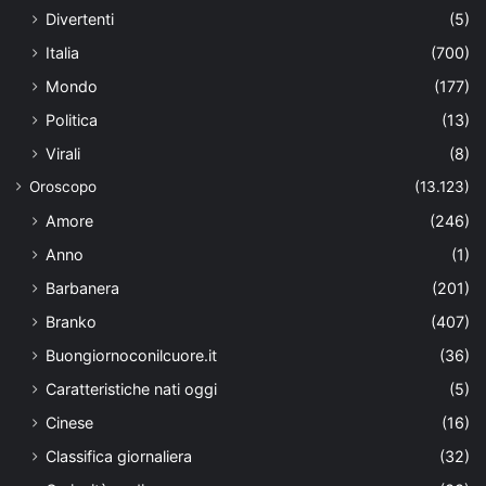
Divertenti
(5)
Italia
(700)
Mondo
(177)
Politica
(13)
Virali
(8)
Oroscopo
(13.123)
Amore
(246)
Anno
(1)
Barbanera
(201)
Branko
(407)
Buongiornoconilcuore.it
(36)
Caratteristiche nati oggi
(5)
Cinese
(16)
Classifica giornaliera
(32)