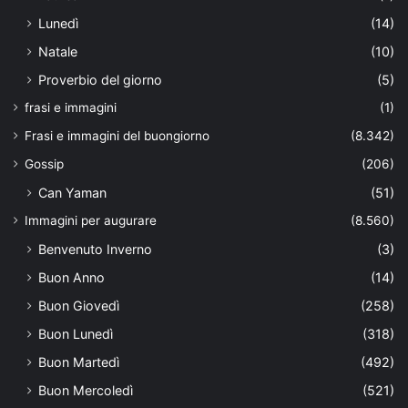
Lunedì
(14)
Natale
(10)
Proverbio del giorno
(5)
frasi e immagini
(1)
Frasi e immagini del buongiorno
(8.342)
Gossip
(206)
Can Yaman
(51)
Immagini per augurare
(8.560)
Benvenuto Inverno
(3)
Buon Anno
(14)
Buon Giovedì
(258)
Buon Lunedì
(318)
Buon Martedì
(492)
Buon Mercoledì
(521)