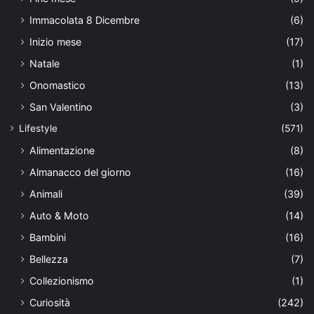
Immacolata 8 Dicembre
(6)
Inizio mese
(17)
Natale
(1)
Onomastico
(13)
San Valentino
(3)
Lifestyle
(571)
Alimentazione
(8)
Almanacco del giorno
(16)
Animali
(39)
Auto & Moto
(14)
Bambini
(16)
Bellezza
(7)
Collezionismo
(1)
Curiosità
(242)