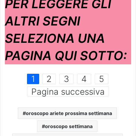
PER LEGGERE GLI
ALTRI SEGNI
SELEZIONA UNA
PAGINA QUI SOTTO:
1
2
3
4
5
Pagina successiva
oroscopo ariete prossima settimana
oroscopo settimana