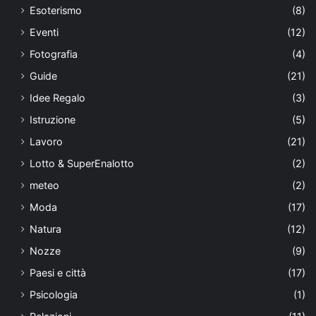
Esoterismo
(8)
Eventi
(12)
Fotografia
(4)
Guide
(21)
Idee Regalo
(3)
Istruzione
(5)
Lavoro
(21)
Lotto & SuperEnalotto
(2)
meteo
(2)
Moda
(17)
Natura
(12)
Nozze
(9)
Paesi e città
(17)
Psicologia
(1)