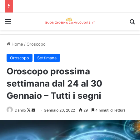
Home
/
Oroscopo
Oroscopo
Settimana
Oroscopo prossima
settimana dal 24 al 30
Gennaio – Tutti i segni
Danilo
Gennaio 20, 2022
29
4 minuti di lettura