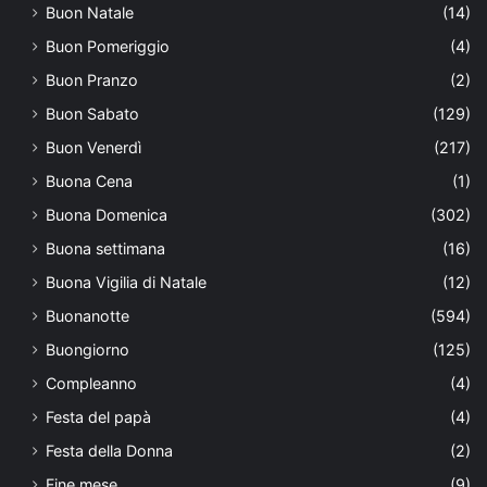
Buon Natale
(14)
Buon Pomeriggio
(4)
Buon Pranzo
(2)
Buon Sabato
(129)
Buon Venerdì
(217)
Buona Cena
(1)
Buona Domenica
(302)
Buona settimana
(16)
Buona Vigilia di Natale
(12)
Buonanotte
(594)
Buongiorno
(125)
Compleanno
(4)
Festa del papà
(4)
Festa della Donna
(2)
Fine mese
(9)