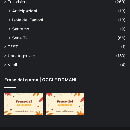
Televisione
(269)
Anticipazioni
(13)
Isola dei Famosi
(13)
Sanremo
(9)
Serie Tv
(66)
TEST
(1)
Uncategorized
(180)
Virali
(4)
Frase del giorno | OGGI E DOMANI