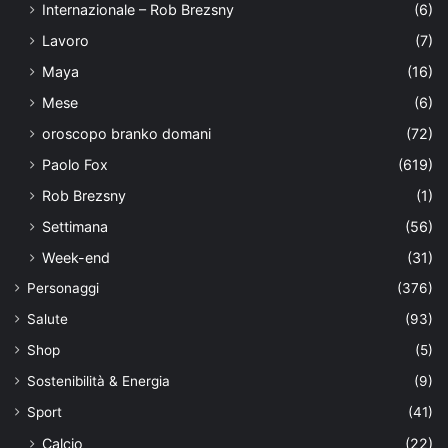
Internazionale – Rob Brezsny
(6)
Lavoro
(7)
Maya
(16)
Mese
(6)
oroscopo branko domani
(72)
Paolo Fox
(619)
Rob Brezsny
(1)
Settimana
(56)
Week-end
(31)
Personaggi
(376)
Salute
(93)
Shop
(5)
Sostenibilità & Energia
(9)
Sport
(41)
Calcio
(22)