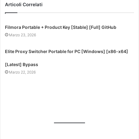
Articoli Correlati
Filmora Portable + Product Key [Stable] [Full] GitHub
Marzo 23, 2026
Elite Proxy Switcher Portable for PC [Windows] [x86-x64]
[Latest] Bypass
Marzo 22, 2026