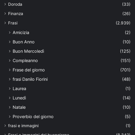
Doroda
(33)
Finanza
(26)
Frasi
(2.939)
Amicizia
(2)
Buon Anno
(10)
Buon Mercoledì
(125)
Compleanno
(151)
Frase del giorno
(701)
frasi Danilo Fiorini
(48)
Laurea
(1)
Lunedì
(14)
Natale
(10)
Proverbio del giorno
(5)
frasi e immagini
(1)
Frasi e immagini del buongiorno
(8.342)