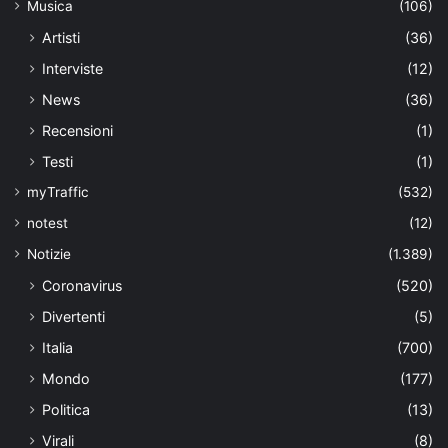
Musica
(106)
Artisti
(36)
Interviste
(12)
News
(36)
Recensioni
(1)
Testi
(1)
myTraffic
(532)
notest
(12)
Notizie
(1.389)
Coronavirus
(520)
Divertenti
(5)
Italia
(700)
Mondo
(177)
Politica
(13)
Virali
(8)