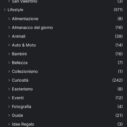
San Valentino
(3)
Lifestyle
(571)
Alimentazione
(8)
Almanacco del giorno
(16)
Animali
(39)
Auto & Moto
(14)
Bambini
(16)
Bellezza
(7)
Collezionismo
(1)
Curiosità
(242)
Esoterismo
(8)
Eventi
(12)
Fotografia
(4)
Guide
(21)
Idee Regalo
(3)