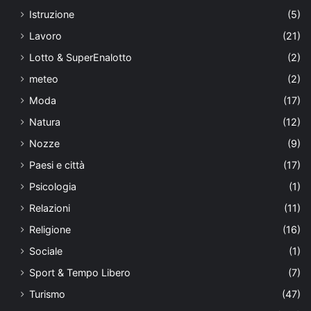
Istruzione
(5)
Lavoro
(21)
Lotto & SuperEnalotto
(2)
meteo
(2)
Moda
(17)
Natura
(12)
Nozze
(9)
Paesi e città
(17)
Psicologia
(1)
Relazioni
(11)
Religione
(16)
Sociale
(1)
Sport & Tempo Libero
(7)
Turismo
(47)