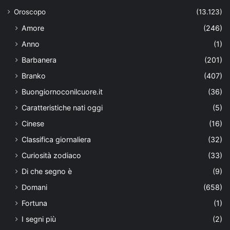
Oroscopo
(13.123)
Amore
(246)
Anno
(1)
Barbanera
(201)
Branko
(407)
Buongiornoconilcuore.it
(36)
Caratteristiche nati oggi
(5)
Cinese
(16)
Classifica giornaliera
(32)
Curiosità zodiaco
(33)
Di che segno è
(9)
Domani
(658)
Fortuna
(1)
I segni più
(2)