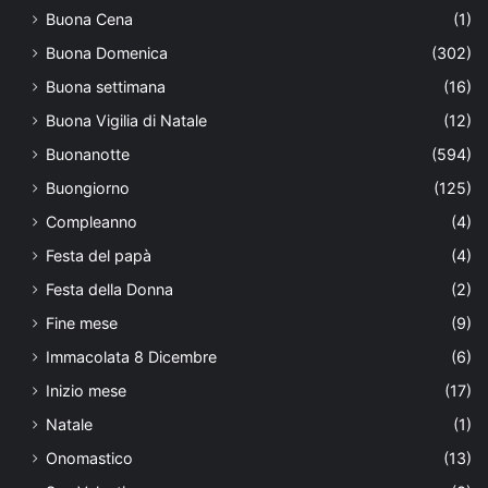
Buona Cena
(1)
Buona Domenica
(302)
Buona settimana
(16)
Buona Vigilia di Natale
(12)
Buonanotte
(594)
Buongiorno
(125)
Compleanno
(4)
Festa del papà
(4)
Festa della Donna
(2)
Fine mese
(9)
Immacolata 8 Dicembre
(6)
Inizio mese
(17)
Natale
(1)
Onomastico
(13)