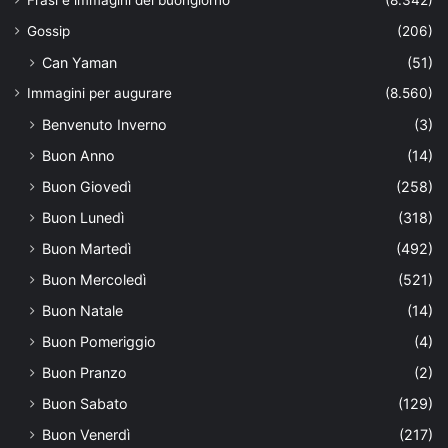
Gossip
(206)
Can Yaman
(51)
Immagini per augurare
(8.560)
Benvenuto Inverno
(3)
Buon Anno
(14)
Buon Giovedì
(258)
Buon Lunedì
(318)
Buon Martedì
(492)
Buon Mercoledì
(521)
Buon Natale
(14)
Buon Pomeriggio
(4)
Buon Pranzo
(2)
Buon Sabato
(129)
Buon Venerdì
(217)