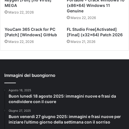
MEGA
(x86x64) Windows 11
Genuine
Marzo 22, 2026
Marzo 22, 2026
YouCam 365 Crack for PC
FL Studio Free[Activated]
[Patch] [Windows] GitHub
[Final] (x32x64) Patch 2026
Marzo 22, 2026
Marzo 21, 2026
Immagini del buongiorno
Agosto 18, 2025
Buon lunedì 18 agosto 2025: immagini nuove e frasi da
condividere con il cuore
Giugno 27, 2025
Buon venerdì 27 giugno 2025: immagini e frasi nuove per
iniziare l’ultimo giorno della settimana con il sorriso