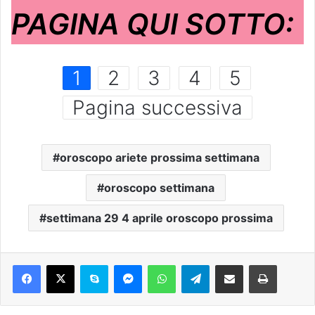
PAGINA QUI SOTTO:
1
2
3
4
5
Pagina successiva
oroscopo ariete prossima settimana
oroscopo settimana
settimana 29 4 aprile oroscopo prossima