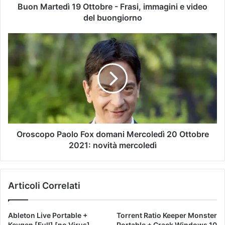
Buon Martedì 19 Ottobre - Frasi, immagini e video
del buongiorno
Oroscopo Paolo Fox domani Mercoledì 20 Ottobre
2021: novità mercoledì
Articoli Correlati
Ableton Live Portable +
Torrent Ratio Keeper Monster
Keygen [Full] [no Virus]
Portable + Crack Windows 10