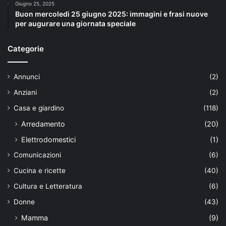
Giugno 25, 2025
Buon mercoledì 25 giugno 2025: immagini e frasi nuove
per augurare una giornata speciale
Categorie
Annunci
(2)
Anziani
(2)
Casa e giardino
(118)
Arredamento
(20)
Elettrodomestici
(1)
Comunicazioni
(6)
Cucina e ricette
(40)
Cultura e Letteratura
(6)
Donne
(43)
Mamma
(9)