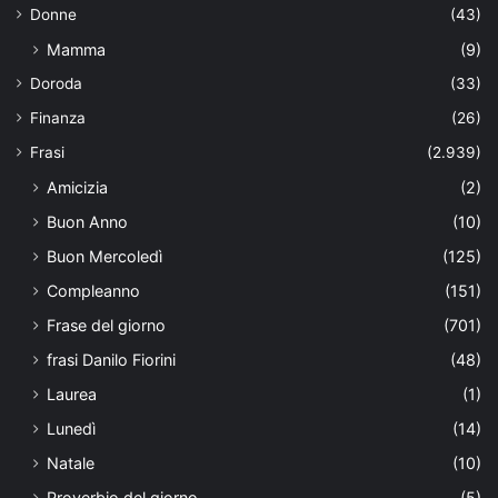
Donne
(43)
Mamma
(9)
Doroda
(33)
Finanza
(26)
Frasi
(2.939)
Amicizia
(2)
Buon Anno
(10)
Buon Mercoledì
(125)
Compleanno
(151)
Frase del giorno
(701)
frasi Danilo Fiorini
(48)
Laurea
(1)
Lunedì
(14)
Natale
(10)
Proverbio del giorno
(5)