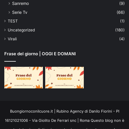
Sanremo
(9)
Serie Tv
(66)
TEST
(1)
Uncategorized
(180)
Virali
(4)
Frase del giorno | OGGI E DOMANI
Buongiornoconilcuore.it | Rubino Agency di Danilo Fiorini - PI
16121021006 - Via Giolito De Ferrari snc | Roma Questo blog non è