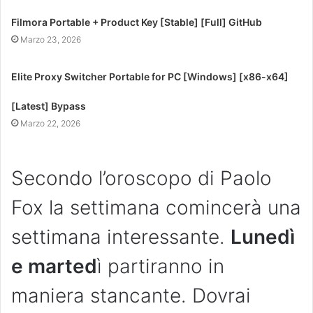
Filmora Portable + Product Key [Stable] [Full] GitHub
Marzo 23, 2026
Elite Proxy Switcher Portable for PC [Windows] [x86-x64]
[Latest] Bypass
Marzo 22, 2026
Secondo l’oroscopo di Paolo
Fox la settimana comincerà una
settimana interessante.
Lunedì
e marted
ì partiranno in
maniera stancante. Dovrai