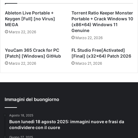
Ableton Live Portable +
Torrent Ratio Keeper Monster
Keygen [Full] [no Virus]
Portable + Crack Windows 10
MEGA
(x86x64) Windows 11
Genuine
Marzo 22, 2026
Marzo 22, 2026
YouCam 365 Crack for PC
FL Studio Free[Activated]
[Patch] [Windows] GitHub
[Final] (x32x64) Patch 2026
Marzo 22, 2026
Marzo 21, 2026
Immagini del buongiorno
Agosto 18, 2025
Buon lunedì 18 agosto 2025: immagini nuove e frasi da
condividere con il cuore
Giugno 27, 2025