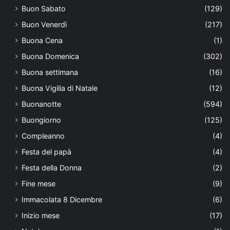
Buon Sabato
(129)
Buon Venerdì
(217)
Buona Cena
(1)
Buona Domenica
(302)
Buona settimana
(16)
Buona Vigilia di Natale
(12)
Buonanotte
(594)
Buongiorno
(125)
Compleanno
(4)
Festa del papà
(4)
Festa della Donna
(2)
Fine mese
(9)
Immacolata 8 Dicembre
(6)
Inizio mese
(17)