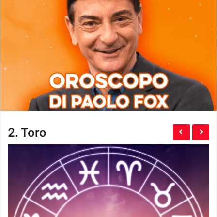
2.
Toro