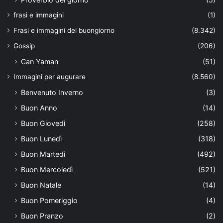
frasi e immagini
(1)
Frasi e immagini del buongiorno
(8.342)
Gossip
(206)
Can Yaman
(51)
Immagini per augurare
(8.560)
Benvenuto Inverno
(3)
Buon Anno
(14)
Buon Giovedì
(258)
Buon Lunedì
(318)
Buon Martedì
(492)
Buon Mercoledì
(521)
Buon Natale
(14)
Buon Pomeriggio
(4)
Buon Pranzo
(2)