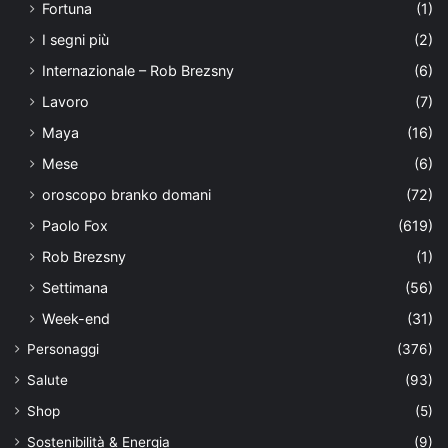
Fortuna
(1)
I segni più
(2)
Internazionale – Rob Brezsny
(6)
Lavoro
(7)
Maya
(16)
Mese
(6)
oroscopo branko domani
(72)
Paolo Fox
(619)
Rob Brezsny
(1)
Settimana
(56)
Week-end
(31)
Personaggi
(376)
Salute
(93)
Shop
(5)
Sostenibilità & Energia
(9)