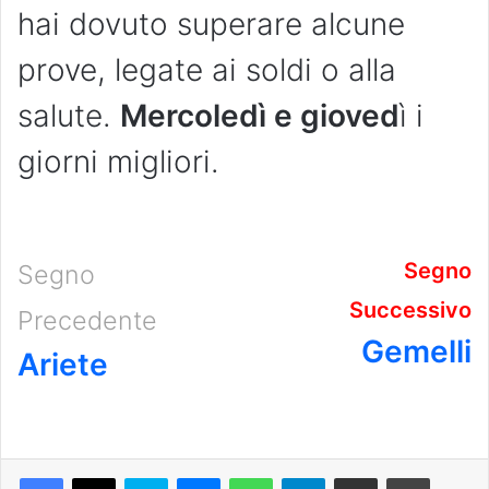
hai dovuto superare alcune
prove, legate ai soldi o alla
salute.
Mercoledì e gioved
ì i
giorni migliori.
Segno
Segno
Successivo
Precedente
Gemelli
Ariete