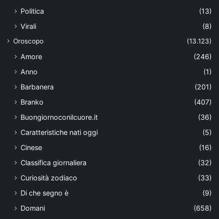
Politica
(13)
Virali
(8)
Oroscopo
(13.123)
Amore
(246)
Anno
(1)
Barbanera
(201)
Branko
(407)
Buongiornoconilcuore.it
(36)
Caratteristiche nati oggi
(5)
Cinese
(16)
Classifica giornaliera
(32)
Curiosità zodiaco
(33)
Di che segno è
(9)
Domani
(658)