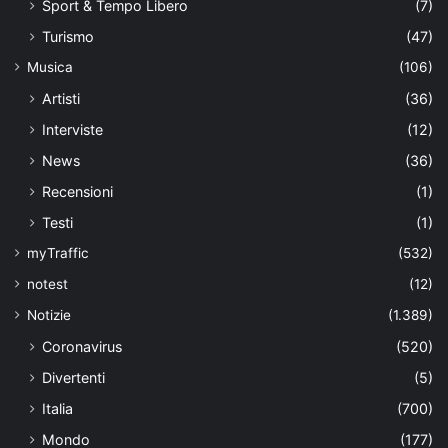
Sport & Tempo Libero
(7)
Turismo
(47)
Musica
(106)
Artisti
(36)
Interviste
(12)
News
(36)
Recensioni
(1)
Testi
(1)
myTraffic
(532)
notest
(12)
Notizie
(1.389)
Coronavirus
(520)
Divertenti
(5)
Italia
(700)
Mondo
(177)