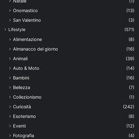
Natale
(1)
Onomastico
(13)
San Valentino
(3)
Lifestyle
(571)
Alimentazione
(8)
Almanacco del giorno
(16)
Animali
(39)
Auto & Moto
(14)
Bambini
(16)
Bellezza
(7)
Collezionismo
(1)
Curiosità
(242)
Esoterismo
(8)
Eventi
(12)
Fotografia
(4)