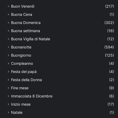
Buon Venerdì
(217)
Buona Cena
(1)
Buona Domenica
(302)
Buona settimana
(16)
Buona Vigilia di Natale
(12)
Buonanotte
(594)
Buongiorno
(125)
Compleanno
(4)
Festa del papà
(4)
Festa della Donna
(2)
Fine mese
(9)
Immacolata 8 Dicembre
(6)
Inizio mese
(17)
Natale
(1)