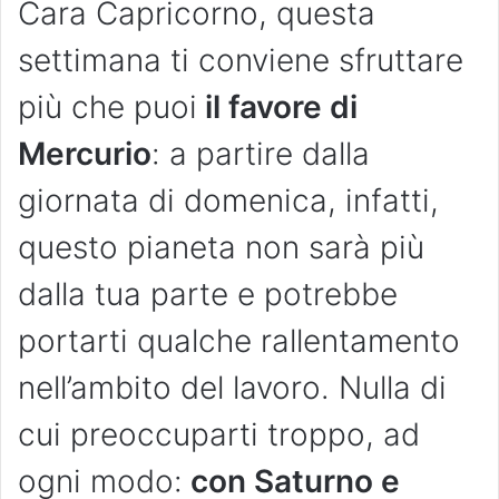
Cara Capricorno, questa
settimana ti conviene sfruttare
più che puoi
il favore di
Mercurio
: a partire dalla
giornata di domenica, infatti,
questo pianeta non sarà più
dalla tua parte e potrebbe
portarti qualche rallentamento
nell’ambito del lavoro. Nulla di
cui preoccuparti troppo, ad
ogni modo:
con Saturno e