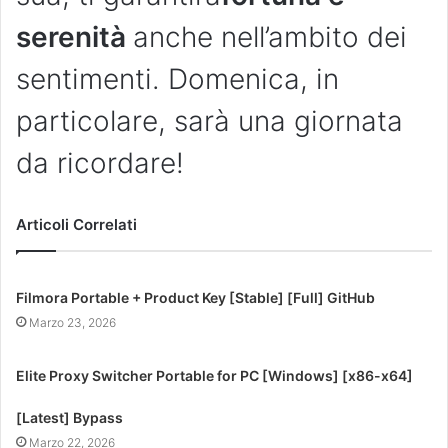
serenità
anche nell’ambito dei
sentimenti. Domenica, in
particolare, sarà una giornata
da ricordare!
Articoli Correlati
Filmora Portable + Product Key [Stable] [Full] GitHub
Marzo 23, 2026
Elite Proxy Switcher Portable for PC [Windows] [x86-x64]
[Latest] Bypass
Marzo 22, 2026