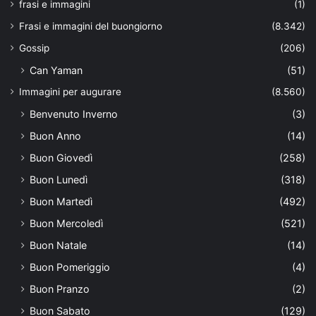
frasi e immagini
(1)
Frasi e immagini del buongiorno
(8.342)
Gossip
(206)
Can Yaman
(51)
Immagini per augurare
(8.560)
Benvenuto Inverno
(3)
Buon Anno
(14)
Buon Giovedì
(258)
Buon Lunedì
(318)
Buon Martedì
(492)
Buon Mercoledì
(521)
Buon Natale
(14)
Buon Pomeriggio
(4)
Buon Pranzo
(2)
Buon Sabato
(129)