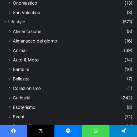
Onomastico
(13)
San Valentino
(3)
Lifestyle
(571)
Alimentazione
(8)
Almanacco del giorno
(16)
Animali
(39)
Auto & Moto
(14)
Bambini
(16)
Bellezza
(7)
Collezionismo
(1)
Curiosità
(242)
Esoterismo
(8)
Eventi
(12)
Fotografia
(4)
Guide
(21)