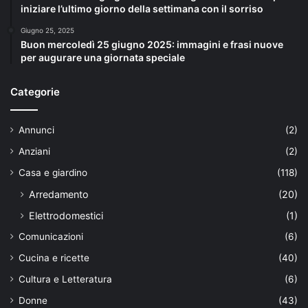
iniziare l’ultimo giorno della settimana con il sorriso
Giugno 25, 2025
Buon mercoledì 25 giugno 2025: immagini e frasi nuove
per augurare una giornata speciale
Categorie
Annunci
(2)
Anziani
(2)
Casa e giardino
(118)
Arredamento
(20)
Elettrodomestici
(1)
Comunicazioni
(6)
Cucina e ricette
(40)
Cultura e Letteratura
(6)
Donne
(43)