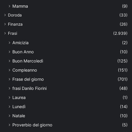
Mamma
(9)
Doroda
(33)
Finanza
(26)
Frasi
(2.939)
Amicizia
(2)
Buon Anno
(10)
Buon Mercoledì
(125)
Compleanno
(151)
Frase del giorno
(701)
frasi Danilo Fiorini
(48)
Laurea
(1)
Lunedì
(14)
Natale
(10)
Proverbio del giorno
(5)