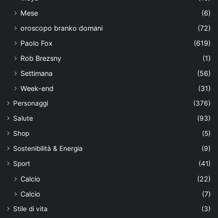
Mese
(6)
oroscopo branko domani
(72)
Paolo Fox
(619)
Rob Brezsny
(1)
Settimana
(56)
Week-end
(31)
Personaggi
(376)
Salute
(93)
Shop
(5)
Sostenibilità & Energia
(9)
Sport
(41)
Calcio
(22)
Calcio
(7)
Stile di vita
(3)