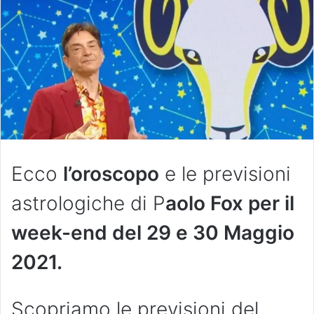
Ecco
l’oroscopo
e le previsioni
astrologiche di P
aolo Fox per il
week-end del 29 e 30 Maggio
2021.
Scopriamo le previsioni del