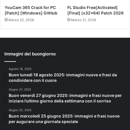
YouCam 365 Crack for PC
FL Studio Free[Activated]
[Patch] [Windows] GitHub
[Final] (x32x64) Patch 2026
Marzo 22, 2026
Marzo 21, 2026
Immagini del buongiorno
Agosto 18, 2025
Buon lunedì 18 agosto 2025: immagini nuove e frasi da
condividere con il cuore
Giugno 27, 2025
Buon venerdì 27 giugno 2025: immagini e frasi nuove per
iniziare l’ultimo giorno della settimana con il sorriso
Giugno 25, 2025
Buon mercoledì 25 giugno 2025: immagini e frasi nuove
per augurare una giornata speciale