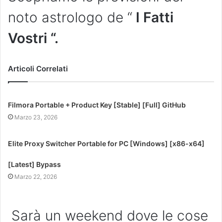
noto astrologo de “
I Fatti
Vostri “.
Articoli Correlati
Filmora Portable + Product Key [Stable] [Full] GitHub
Marzo 23, 2026
Elite Proxy Switcher Portable for PC [Windows] [x86-x64]
[Latest] Bypass
Marzo 22, 2026
Sarà un weekend dove le cose