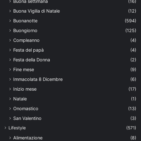
Buona settimana
(16)
Buona Vigilia di Natale
(12)
Buonanotte
(594)
Buongiorno
(125)
Compleanno
(4)
Festa del papà
(4)
Festa della Donna
(2)
Fine mese
(9)
Immacolata 8 Dicembre
(6)
Inizio mese
(17)
Natale
(1)
Onomastico
(13)
San Valentino
(3)
Lifestyle
(571)
Alimentazione
(8)