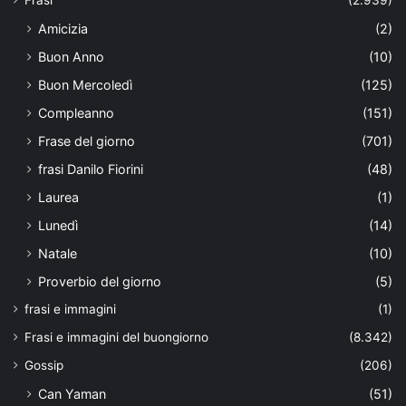
Amicizia
(2)
Buon Anno
(10)
Buon Mercoledì
(125)
Compleanno
(151)
Frase del giorno
(701)
frasi Danilo Fiorini
(48)
Laurea
(1)
Lunedì
(14)
Natale
(10)
Proverbio del giorno
(5)
frasi e immagini
(1)
Frasi e immagini del buongiorno
(8.342)
Gossip
(206)
Can Yaman
(51)