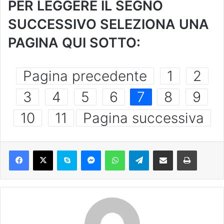
PER LEGGERE IL SEGNO
SUCCESSIVO SELEZIONA UNA
PAGINA QUI SOTTO:
Pagina precedente
1
2
3
4
5
6
7
8
9
10
11
Pagina successiva