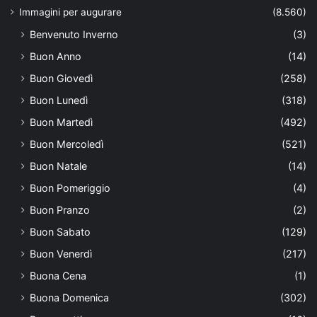
Immagini per augurare
(8.560)
Benvenuto Inverno
(3)
Buon Anno
(14)
Buon Giovedì
(258)
Buon Lunedì
(318)
Buon Martedì
(492)
Buon Mercoledì
(521)
Buon Natale
(14)
Buon Pomeriggio
(4)
Buon Pranzo
(2)
Buon Sabato
(129)
Buon Venerdì
(217)
Buona Cena
(1)
Buona Domenica
(302)