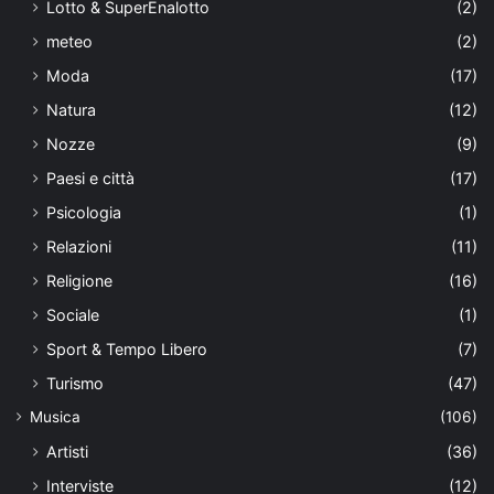
Lotto & SuperEnalotto
(2)
meteo
(2)
Moda
(17)
Natura
(12)
Nozze
(9)
Paesi e città
(17)
Psicologia
(1)
Relazioni
(11)
Religione
(16)
Sociale
(1)
Sport & Tempo Libero
(7)
Turismo
(47)
Musica
(106)
Artisti
(36)
Interviste
(12)