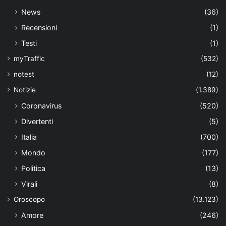
News
(36)
Recensioni
(1)
Testi
(1)
myTraffic
(532)
notest
(12)
Notizie
(1.389)
Coronavirus
(520)
Divertenti
(5)
Italia
(700)
Mondo
(177)
Politica
(13)
Virali
(8)
Oroscopo
(13.123)
Amore
(246)