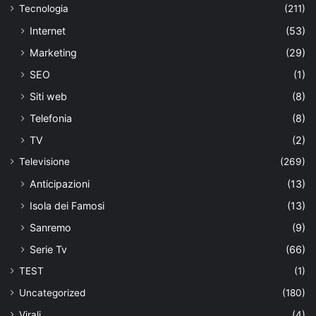
Tecnologia
(211)
Internet
(53)
Marketing
(29)
SEO
(1)
Siti web
(8)
Telefonia
(8)
TV
(2)
Televisione
(269)
Anticipazioni
(13)
Isola dei Famosi
(13)
Sanremo
(9)
Serie Tv
(66)
TEST
(1)
Uncategorized
(180)
Virali
(4)