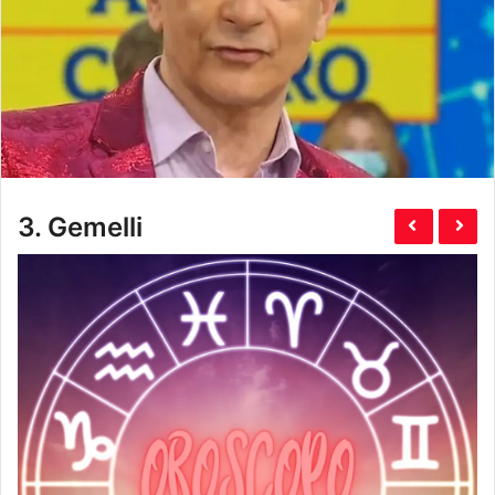
3.
Gemelli