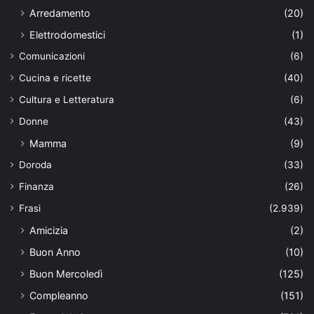
Arredamento
(20)
Elettrodomestici
(1)
Comunicazioni
(6)
Cucina e ricette
(40)
Cultura e Letteratura
(6)
Donne
(43)
Mamma
(9)
Doroda
(33)
Finanza
(26)
Frasi
(2.939)
Amicizia
(2)
Buon Anno
(10)
Buon Mercoledì
(125)
Compleanno
(151)