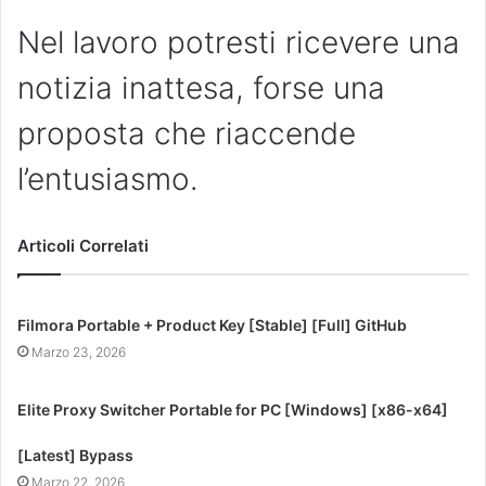
Nel lavoro potresti ricevere una
notizia inattesa, forse una
proposta che riaccende
l’entusiasmo.
Articoli Correlati
Filmora Portable + Product Key [Stable] [Full] GitHub
Marzo 23, 2026
Elite Proxy Switcher Portable for PC [Windows] [x86-x64]
[Latest] Bypass
Marzo 22, 2026