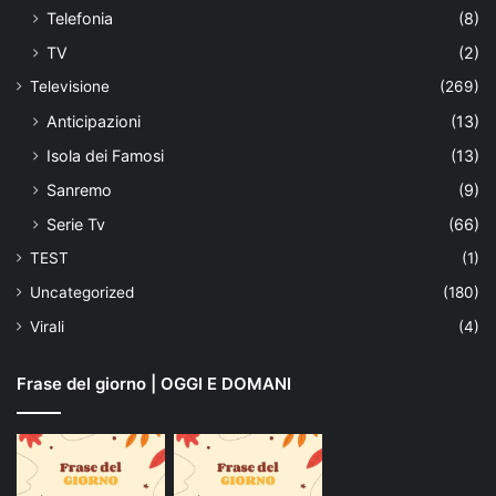
Telefonia
(8)
TV
(2)
Televisione
(269)
Anticipazioni
(13)
Isola dei Famosi
(13)
Sanremo
(9)
Serie Tv
(66)
TEST
(1)
Uncategorized
(180)
Virali
(4)
Frase del giorno | OGGI E DOMANI