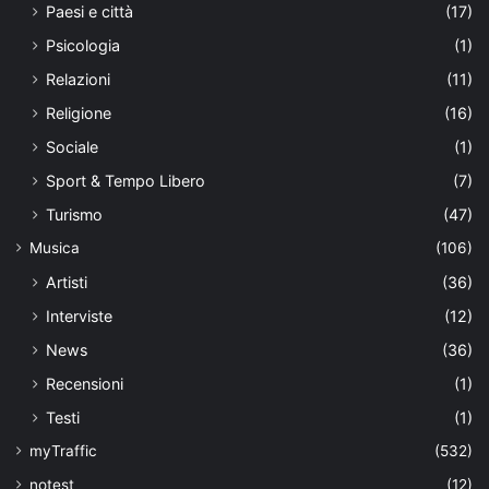
Paesi e città
(17)
Psicologia
(1)
Relazioni
(11)
Religione
(16)
Sociale
(1)
Sport & Tempo Libero
(7)
Turismo
(47)
Musica
(106)
Artisti
(36)
Interviste
(12)
News
(36)
Recensioni
(1)
Testi
(1)
myTraffic
(532)
notest
(12)