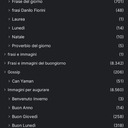
Frase del giorno
(701)
frasi Danilo Fiorini
(48)
Laurea
(1)
Lunedì
(14)
Natale
(10)
Proverbio del giorno
(5)
frasi e immagini
(1)
Frasi e immagini del buongiorno
(8.342)
Gossip
(206)
Can Yaman
(51)
Immagini per augurare
(8.560)
Benvenuto Inverno
(3)
Buon Anno
(14)
Buon Giovedì
(258)
Buon Lunedì
(318)