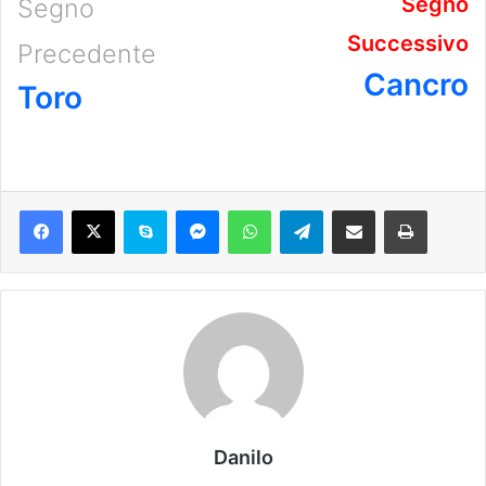
Segno
Segno
Successivo
Precedente
Cancro
Toro
Danilo