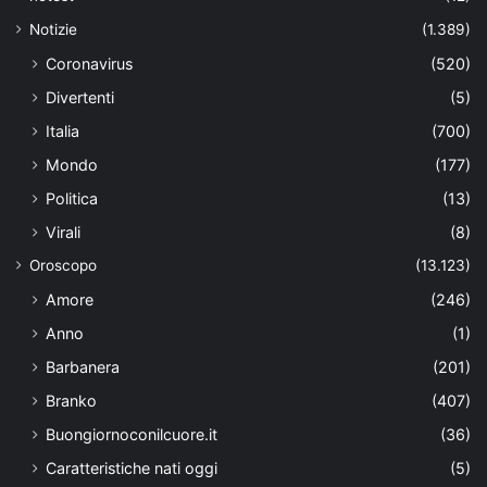
Notizie
(1.389)
Coronavirus
(520)
Divertenti
(5)
Italia
(700)
Mondo
(177)
Politica
(13)
Virali
(8)
Oroscopo
(13.123)
Amore
(246)
Anno
(1)
Barbanera
(201)
Branko
(407)
Buongiornoconilcuore.it
(36)
Caratteristiche nati oggi
(5)