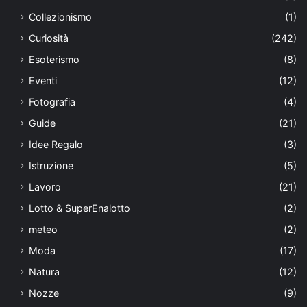
Collezionismo
(1)
Curiosità
(242)
Esoterismo
(8)
Eventi
(12)
Fotografia
(4)
Guide
(21)
Idee Regalo
(3)
Istruzione
(5)
Lavoro
(21)
Lotto & SuperEnalotto
(2)
meteo
(2)
Moda
(17)
Natura
(12)
Nozze
(9)