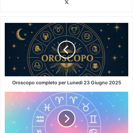
Oroscopo completo per Lunedi 23 Giugno 2025