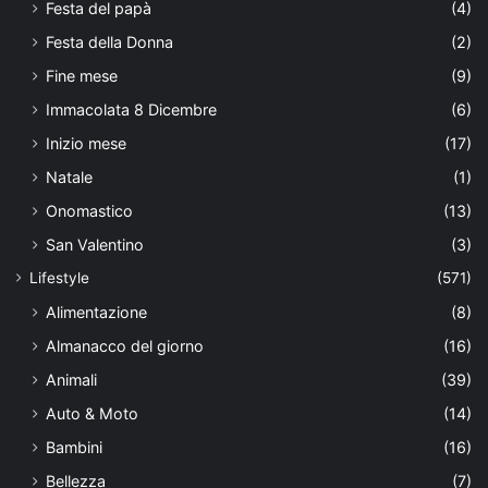
Festa del papà
(4)
Festa della Donna
(2)
Fine mese
(9)
Immacolata 8 Dicembre
(6)
Inizio mese
(17)
Natale
(1)
Onomastico
(13)
San Valentino
(3)
Lifestyle
(571)
Alimentazione
(8)
Almanacco del giorno
(16)
Animali
(39)
Auto & Moto
(14)
Bambini
(16)
Bellezza
(7)