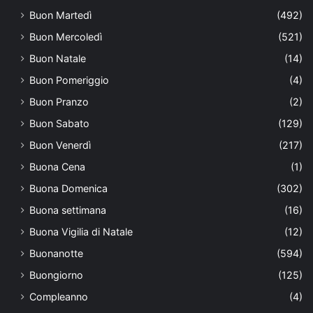
Buon Martedì
(492)
Buon Mercoledì
(521)
Buon Natale
(14)
Buon Pomeriggio
(4)
Buon Pranzo
(2)
Buon Sabato
(129)
Buon Venerdì
(217)
Buona Cena
(1)
Buona Domenica
(302)
Buona settimana
(16)
Buona Vigilia di Natale
(12)
Buonanotte
(594)
Buongiorno
(125)
Compleanno
(4)