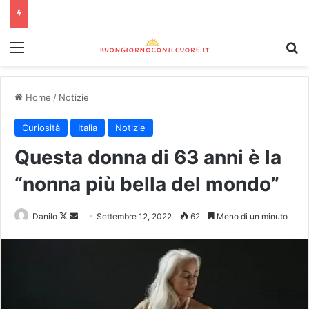
Home
/
Notizie
Curiosità
Italia
Notizie
Questa donna di 63 anni è la
“nonna più bella del mondo”
Danilo
Settembre 12, 2022
62
Meno di un minuto