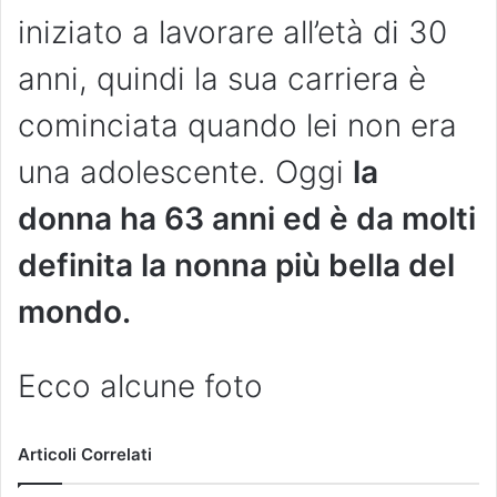
iniziato a lavorare all’età di 30
anni, quindi la sua carriera è
cominciata quando lei non era
una adolescente. Oggi
la
donna ha 63 anni ed è da molti
definita la nonna più bella del
mondo.
Ecco alcune foto
Articoli Correlati