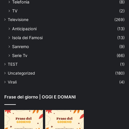
Telefonia
(8)
TV
(2)
Televisione
(269)
Anticipazioni
(13)
Isola dei Famosi
(13)
Sanremo
(9)
Serie Tv
(66)
TEST
(1)
Uncategorized
(180)
Virali
(4)
Frase del giorno | OGGI E DOMANI