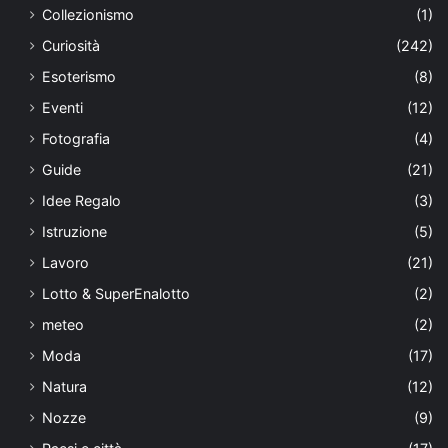
Collezionismo
(1)
Curiosità
(242)
Esoterismo
(8)
Eventi
(12)
Fotografia
(4)
Guide
(21)
Idee Regalo
(3)
Istruzione
(5)
Lavoro
(21)
Lotto & SuperEnalotto
(2)
meteo
(2)
Moda
(17)
Natura
(12)
Nozze
(9)