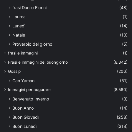
frasi Danilo Fiorini
(48)
Laurea
(1)
Lunedì
(14)
Natale
(10)
Proverbio del giorno
(5)
frasi e immagini
(1)
Frasi e immagini del buongiorno
(8.342)
Gossip
(206)
Can Yaman
(51)
Immagini per augurare
(8.560)
Benvenuto Inverno
(3)
Buon Anno
(14)
Buon Giovedì
(258)
Buon Lunedì
(318)