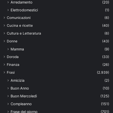
Arredamento
(20)
Elettrodomestici
(1)
Comunicazioni
(6)
Cucina e ricette
(40)
Cultura e Letteratura
(6)
Donne
(43)
Mamma
(9)
Doroda
(33)
Finanza
(26)
Frasi
(2.939)
Amicizia
(2)
Buon Anno
(10)
Buon Mercoledì
(125)
Compleanno
(151)
Frase del giorno
(701)