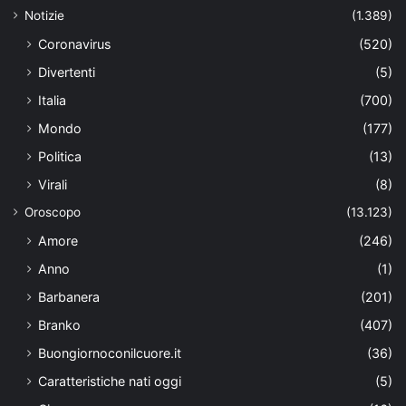
Notizie
(1.389)
Coronavirus
(520)
Divertenti
(5)
Italia
(700)
Mondo
(177)
Politica
(13)
Virali
(8)
Oroscopo
(13.123)
Amore
(246)
Anno
(1)
Barbanera
(201)
Branko
(407)
Buongiornoconilcuore.it
(36)
Caratteristiche nati oggi
(5)