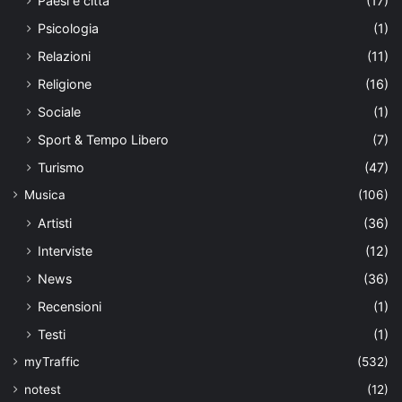
Paesi e città
(17)
Psicologia
(1)
Relazioni
(11)
Religione
(16)
Sociale
(1)
Sport & Tempo Libero
(7)
Turismo
(47)
Musica
(106)
Artisti
(36)
Interviste
(12)
News
(36)
Recensioni
(1)
Testi
(1)
myTraffic
(532)
notest
(12)