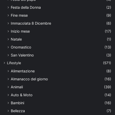
Festa della Donna
(2)
Fine mese
(9)
Immacolata 8 Dicembre
(6)
Inizio mese
(17)
Natale
(1)
Onomastico
(13)
San Valentino
(3)
Lifestyle
(571)
Alimentazione
(8)
Almanacco del giorno
(16)
Animali
(39)
Auto & Moto
(14)
Bambini
(16)
Bellezza
(7)