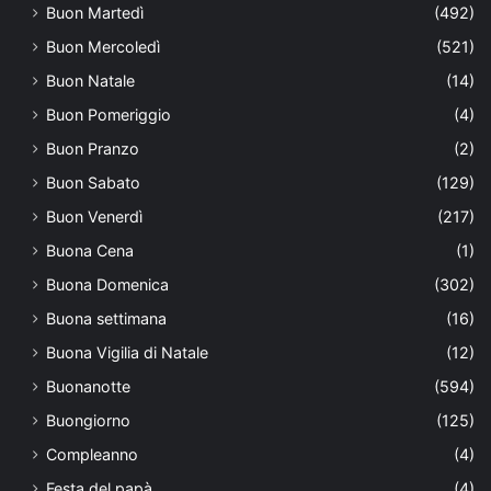
Buon Martedì
(492)
Buon Mercoledì
(521)
Buon Natale
(14)
Buon Pomeriggio
(4)
Buon Pranzo
(2)
Buon Sabato
(129)
Buon Venerdì
(217)
Buona Cena
(1)
Buona Domenica
(302)
Buona settimana
(16)
Buona Vigilia di Natale
(12)
Buonanotte
(594)
Buongiorno
(125)
Compleanno
(4)
Festa del papà
(4)