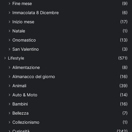
Fine mese
(9)
Immacolata 8 Dicembre
(6)
Inizio mese
(17)
Natale
(1)
Onomastico
(13)
San Valentino
(3)
Lifestyle
(571)
Alimentazione
(8)
Almanacco del giorno
(16)
Animali
(39)
Auto & Moto
(14)
Bambini
(16)
Bellezza
(7)
Collezionismo
(1)
Curiosità
(242)