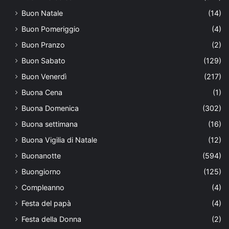
Buon Natale
(14)
Buon Pomeriggio
(4)
Buon Pranzo
(2)
Buon Sabato
(129)
Buon Venerdì
(217)
Buona Cena
(1)
Buona Domenica
(302)
Buona settimana
(16)
Buona Vigilia di Natale
(12)
Buonanotte
(594)
Buongiorno
(125)
Compleanno
(4)
Festa del papà
(4)
Festa della Donna
(2)