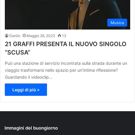
Musica
Danilo
Maggio 26, 2023
13
21 GRAFFI PRESENTA IL NUOVO SINGOLO
“SCUSA”
Può una stazione di servizio incontrata sulla strada durante un
viaggio trasformarsi nello spazio per un’intima riflessione?
Guardando il videoclip…
Leggi di più »
Immagini del buongiorno