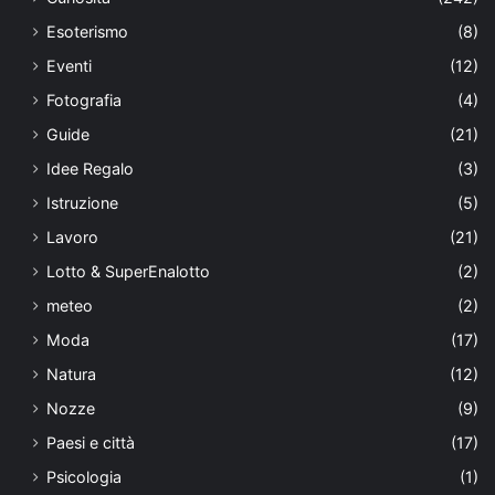
Esoterismo
(8)
Eventi
(12)
Fotografia
(4)
Guide
(21)
Idee Regalo
(3)
Istruzione
(5)
Lavoro
(21)
Lotto & SuperEnalotto
(2)
meteo
(2)
Moda
(17)
Natura
(12)
Nozze
(9)
Paesi e città
(17)
Psicologia
(1)