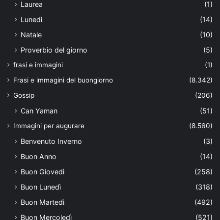
Laurea
(1)
Lunedì
(14)
Natale
(10)
Proverbio del giorno
(5)
frasi e immagini
(1)
Frasi e immagini del buongiorno
(8.342)
Gossip
(206)
Can Yaman
(51)
Immagini per augurare
(8.560)
Benvenuto Inverno
(3)
Buon Anno
(14)
Buon Giovedì
(258)
Buon Lunedì
(318)
Buon Martedì
(492)
Buon Mercoledì
(521)