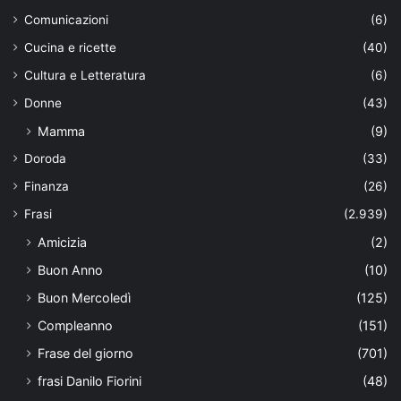
Comunicazioni
(6)
Cucina e ricette
(40)
Cultura e Letteratura
(6)
Donne
(43)
Mamma
(9)
Doroda
(33)
Finanza
(26)
Frasi
(2.939)
Amicizia
(2)
Buon Anno
(10)
Buon Mercoledì
(125)
Compleanno
(151)
Frase del giorno
(701)
frasi Danilo Fiorini
(48)