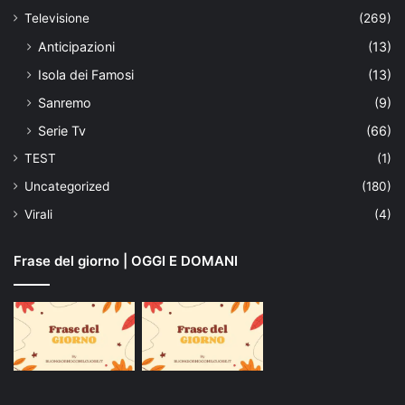
Televisione
(269)
Anticipazioni
(13)
Isola dei Famosi
(13)
Sanremo
(9)
Serie Tv
(66)
TEST
(1)
Uncategorized
(180)
Virali
(4)
Frase del giorno | OGGI E DOMANI