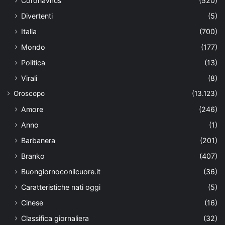
Coronavirus
(520)
Divertenti
(5)
Italia
(700)
Mondo
(177)
Politica
(13)
Virali
(8)
Oroscopo
(13.123)
Amore
(246)
Anno
(1)
Barbanera
(201)
Branko
(407)
Buongiornoconilcuore.it
(36)
Caratteristiche nati oggi
(5)
Cinese
(16)
Classifica giornaliera
(32)