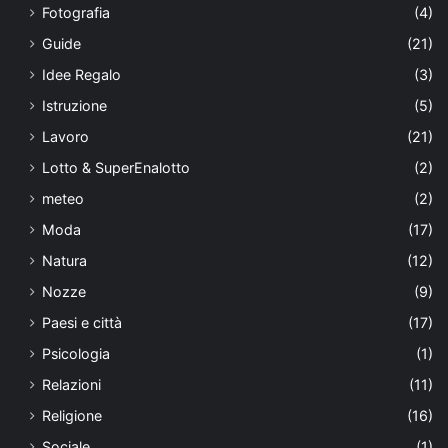
Fotografia
(4)
Guide
(21)
Idee Regalo
(3)
Istruzione
(5)
Lavoro
(21)
Lotto & SuperEnalotto
(2)
meteo
(2)
Moda
(17)
Natura
(12)
Nozze
(9)
Paesi e città
(17)
Psicologia
(1)
Relazioni
(11)
Religione
(16)
Sociale
(1)