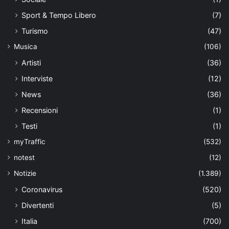
Sport & Tempo Libero
(7)
Turismo
(47)
Musica
(106)
Artisti
(36)
Interviste
(12)
News
(36)
Recensioni
(1)
Testi
(1)
myTraffic
(532)
notest
(12)
Notizie
(1.389)
Coronavirus
(520)
Divertenti
(5)
Italia
(700)