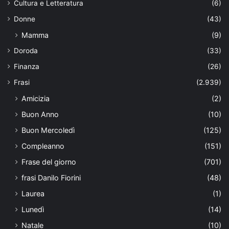
Cultura e Letteratura
(6)
Donne
(43)
Mamma
(9)
Doroda
(33)
Finanza
(26)
Frasi
(2.939)
Amicizia
(2)
Buon Anno
(10)
Buon Mercoledì
(125)
Compleanno
(151)
Frase del giorno
(701)
frasi Danilo Fiorini
(48)
Laurea
(1)
Lunedì
(14)
Natale
(10)