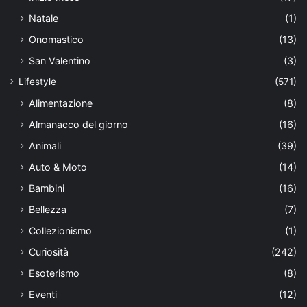
Natale
(1)
Onomastico
(13)
San Valentino
(3)
Lifestyle
(571)
Alimentazione
(8)
Almanacco del giorno
(16)
Animali
(39)
Auto & Moto
(14)
Bambini
(16)
Bellezza
(7)
Collezionismo
(1)
Curiosità
(242)
Esoterismo
(8)
Eventi
(12)