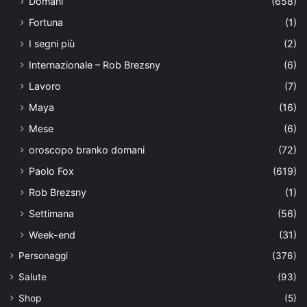
Domani
(658)
Fortuna
(1)
I segni più
(2)
Internazionale – Rob Brezsny
(6)
Lavoro
(7)
Maya
(16)
Mese
(6)
oroscopo branko domani
(72)
Paolo Fox
(619)
Rob Brezsny
(1)
Settimana
(56)
Week-end
(31)
Personaggi
(376)
Salute
(93)
Shop
(5)