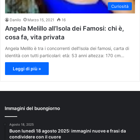
Curiosità
Danilo
Marzo 15, 2021
16
Angela Melillo all’Isola dei Famosi: chi è,
cosa fa, vita privata
Angela Melillo è tra i concorrenti dell’Isola dei famosi, carta di
identità con tutti particolari: età: 53 anni altezza: 170 cm…
Leggi di più »
Immagini del buongiorno
Agosto 18, 2025
Buon lunedì 18 agosto 2025: immagini nuove e frasi da
condividere con il cuore