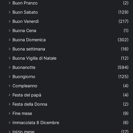
Buon Pranzo
(2)
Buon Sabato
(129)
Buon Venerdì
(217)
Buona Cena
(1)
Buona Domenica
(302)
Buona settimana
(16)
Buona Vigilia di Natale
(12)
Buonanotte
(594)
Buongiorno
(125)
Compleanno
(4)
Festa del papà
(4)
Festa della Donna
(2)
Fine mese
(9)
Immacolata 8 Dicembre
(6)
Inizio mese
(17)