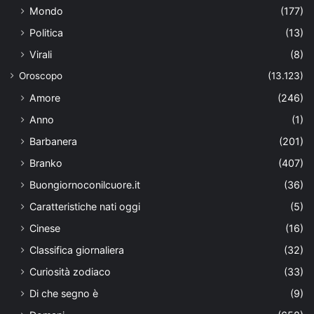
Mondo
(177)
Politica
(13)
Virali
(8)
Oroscopo
(13.123)
Amore
(246)
Anno
(1)
Barbanera
(201)
Branko
(407)
Buongiornoconilcuore.it
(36)
Caratteristiche nati oggi
(5)
Cinese
(16)
Classifica giornaliera
(32)
Curiosità zodiaco
(33)
Di che segno è
(9)