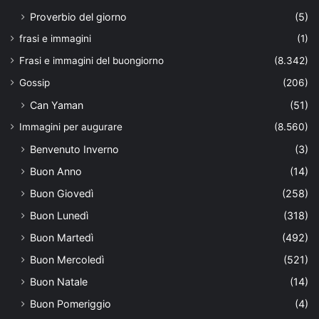
Proverbio del giorno
(5)
frasi e immagini
(1)
Frasi e immagini del buongiorno
(8.342)
Gossip
(206)
Can Yaman
(51)
Immagini per augurare
(8.560)
Benvenuto Inverno
(3)
Buon Anno
(14)
Buon Giovedì
(258)
Buon Lunedì
(318)
Buon Martedì
(492)
Buon Mercoledì
(521)
Buon Natale
(14)
Buon Pomeriggio
(4)