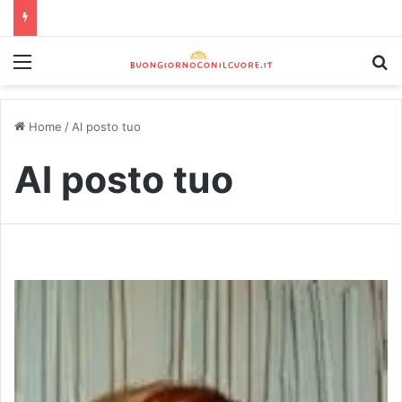
Home
/
Al posto tuo
Al posto tuo