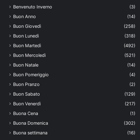
Benvenuto Inverno
(3)
Buon Anno
(14)
Buon Giovedì
(258)
Buon Lunedì
(318)
Buon Martedì
(492)
Buon Mercoledì
(521)
Buon Natale
(14)
Buon Pomeriggio
(4)
Buon Pranzo
(2)
Buon Sabato
(129)
Buon Venerdì
(217)
Buona Cena
(1)
Buona Domenica
(302)
Buona settimana
(16)