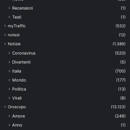
Recensioni
(1)
Testi
(1)
myTraffic
(532)
notest
(12)
Notizie
(1.389)
Coronavirus
(520)
Divertenti
(5)
Italia
(700)
Mondo
(177)
Politica
(13)
Virali
(8)
Oroscopo
(13.123)
Amore
(246)
Anno
(1)