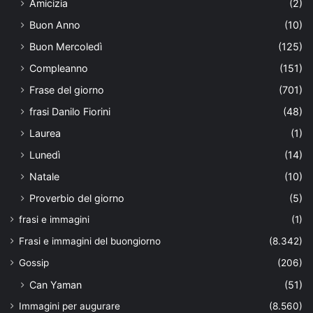
Amicizia
(2)
Buon Anno
(10)
Buon Mercoledì
(125)
Compleanno
(151)
Frase del giorno
(701)
frasi Danilo Fiorini
(48)
Laurea
(1)
Lunedì
(14)
Natale
(10)
Proverbio del giorno
(5)
frasi e immagini
(1)
Frasi e immagini del buongiorno
(8.342)
Gossip
(206)
Can Yaman
(51)
Immagini per augurare
(8.560)