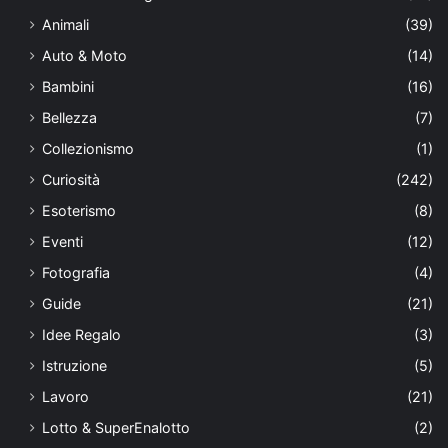
Animali
(39)
Auto & Moto
(14)
Bambini
(16)
Bellezza
(7)
Collezionismo
(1)
Curiosità
(242)
Esoterismo
(8)
Eventi
(12)
Fotografia
(4)
Guide
(21)
Idee Regalo
(3)
Istruzione
(5)
Lavoro
(21)
Lotto & SuperEnalotto
(2)