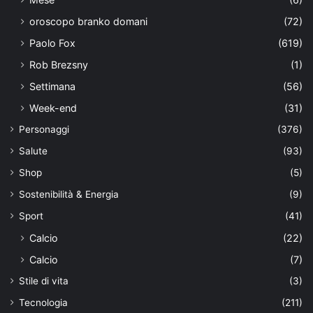
oroscopo branko domani
(72)
Paolo Fox
(619)
Rob Brezsny
(1)
Settimana
(56)
Week-end
(31)
Personaggi
(376)
Salute
(93)
Shop
(5)
Sostenibilità & Energia
(9)
Sport
(41)
Calcio
(22)
Calcio
(7)
Stile di vita
(3)
Tecnologia
(211)