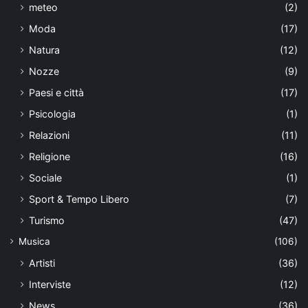
meteo
(2)
Moda
(17)
Natura
(12)
Nozze
(9)
Paesi e città
(17)
Psicologia
(1)
Relazioni
(11)
Religione
(16)
Sociale
(1)
Sport & Tempo Libero
(7)
Turismo
(47)
Musica
(106)
Artisti
(36)
Interviste
(12)
News
(36)