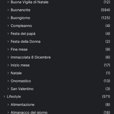
Buona Vigilia di Natale
(12)
Buonanotte
(594)
Buongiorno
(125)
Compleanno
(4)
Festa del papà
(4)
Festa della Donna
(2)
Fine mese
(9)
Immacolata 8 Dicembre
(6)
Inizio mese
(17)
Natale
(1)
Onomastico
(13)
San Valentino
(3)
Lifestyle
(571)
Alimentazione
(8)
Almanacco del giorno
(16)