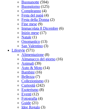
Buonanotte
(594)
Buongiorno
(125)
Compleanno
(4)
Festa del papà
(4)
Festa della Donna
(2)
Fine mese
(9)
Immacolata 8 Dicembre
(6)
Inizio mese
(17)
Natale
(1)
Onomastico
(13)
San Valentino
(3)
Lifestyle
(571)
Alimentazione
(8)
Almanacco del giorno
(16)
Animali
(39)
Auto & Moto
(14)
Bambini
(16)
Bellezza
(7)
Collezionismo
(1)
Curiosità
(242)
Esoterismo
(8)
Eventi
(12)
Fotografia
(4)
Guide
(21)
Idee Regalo
(3)