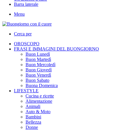
Barra laterale
Menu
Cerca per
OROSCOPO
FRASI E IMMAGINI DEL BUONGIORNO
Buon Lunedì
Buon Martedì
Buon Mercoledì
Buon Giovedì
Buon Venerdì
Buon Sabato
Buona Domenica
LIFESTYLE
Cucina e ricette
Alimentazione
Animali
Auto & Moto
Bambini
Bellezza
Donne