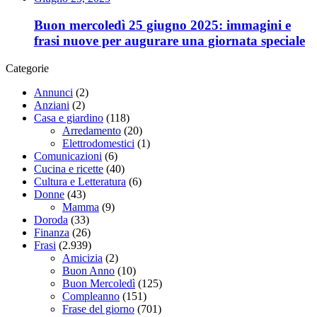
Buon mercoledì 25 giugno 2025: immagini e
frasi nuove per augurare una giornata speciale
Categorie
Annunci
(2)
Anziani
(2)
Casa e giardino
(118)
Arredamento
(20)
Elettrodomestici
(1)
Comunicazioni
(6)
Cucina e ricette
(40)
Cultura e Letteratura
(6)
Donne
(43)
Mamma
(9)
Doroda
(33)
Finanza
(26)
Frasi
(2.939)
Amicizia
(2)
Buon Anno
(10)
Buon Mercoledì
(125)
Compleanno
(151)
Frase del giorno
(701)