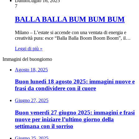
Danilo
Luglio 16, 2025
7
BALLA BALLA BUM BUM BUM
Milano – L’estate si accende con una ventata di energia e
creatività pura: esce “Balla Balla Boom Boom Boom”, il…
Leggi di più »
Immagini del buongiorno
Agosto 18, 2025
Buon lunedì 18 agosto 2025: immagini nuove e
frasi da condividere con il cuore
Giugno 27, 2025
Buon venerdì 27 giugno 2025: immagini e frasi
nuove per iniziare l’ultimo giorno della
settimana con il sorriso
Giugno 25, 2025