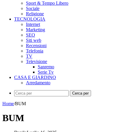
Sport & Tempo Libero
Sociale
Religione
TECNOLOGIA
Internet
Marketing
SEO
Siti web
Recensioni
Telefonia
TV
Televisione
Sanremo
Serie Tv
CASA E GIARDINO
Arredamento
Cerca per
Home
/
BUM
BUM