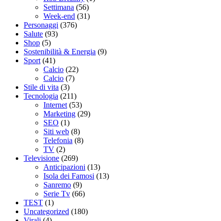
Settimana
(56)
Week-end
(31)
Personaggi
(376)
Salute
(93)
Shop
(5)
Sostenibilità & Energia
(9)
Sport
(41)
Calcio
(22)
Calcio
(7)
Stile di vita
(3)
Tecnologia
(211)
Internet
(53)
Marketing
(29)
SEO
(1)
Siti web
(8)
Telefonia
(8)
TV
(2)
Televisione
(269)
Anticipazioni
(13)
Isola dei Famosi
(13)
Sanremo
(9)
Serie Tv
(66)
TEST
(1)
Uncategorized
(180)
Virali
(4)