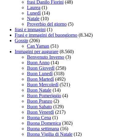
frasi Danilo Fiorini
(48)
Laurea
(1)
Lunedì
(14)
Natale
(10)
Proverbio del giorno
(5)
frasi e immagini
(1)
Frasi e immagini del buongiorno
(8.342)
Gossip
(206)
Can Yaman
(51)
Immagini per augurare
(8.560)
Benvenuto Inverno
(3)
Buon Anno
(14)
Buon Giovedì
(258)
Buon Lunedì
(318)
Buon Martedì
(492)
Buon Mercoledì
(521)
Buon Natale
(14)
Buon Pomeriggio
(4)
Buon Pranzo
(2)
Buon Sabato
(129)
Buon Venerdì
(217)
Buona Cena
(1)
Buona Domenica
(302)
Buona settimana
(16)
Buona Vigilia di Natale
(12)