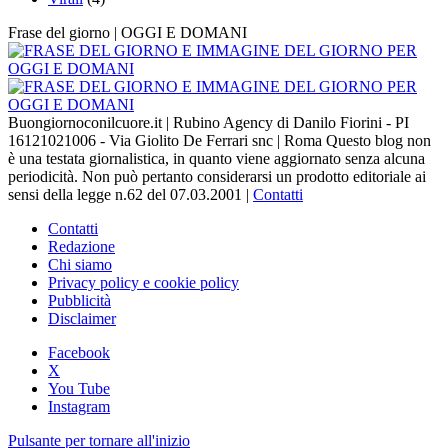
Frase del giorno | OGGI E DOMANI
Buongiornoconilcuore.it | Rubino Agency di Danilo Fiorini - PI
16121021006 - Via Giolito De Ferrari snc | Roma Questo blog non
è una testata giornalistica, in quanto viene aggiornato senza alcuna
periodicità. Non può pertanto considerarsi un prodotto editoriale ai
sensi della legge n.62 del 07.03.2001 |
Contatti
Contatti
Redazione
Chi siamo
Privacy policy e cookie policy
Pubblicità
Disclaimer
Facebook
X
You Tube
Instagram
Pulsante per tornare all'inizio