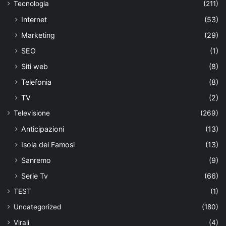
Tecnologia
(211)
Internet
(53)
Marketing
(29)
SEO
(1)
Siti web
(8)
Telefonia
(8)
TV
(2)
Televisione
(269)
Anticipazioni
(13)
Isola dei Famosi
(13)
Sanremo
(9)
Serie Tv
(66)
TEST
(1)
Uncategorized
(180)
Virali
(4)