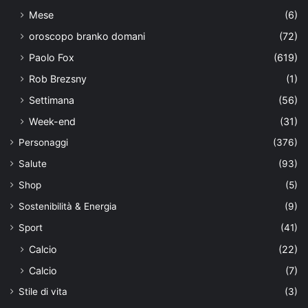
Mese
(6)
oroscopo branko domani
(72)
Paolo Fox
(619)
Rob Brezsny
(1)
Settimana
(56)
Week-end
(31)
Personaggi
(376)
Salute
(93)
Shop
(5)
Sostenibilità & Energia
(9)
Sport
(41)
Calcio
(22)
Calcio
(7)
Stile di vita
(3)