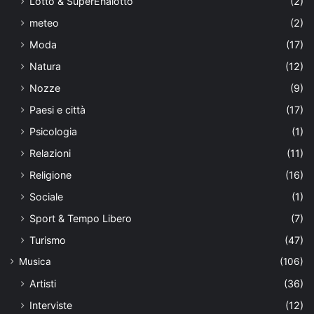
Lotto & SuperEnalotto
(2)
meteo
(2)
Moda
(17)
Natura
(12)
Nozze
(9)
Paesi e città
(17)
Psicologia
(1)
Relazioni
(11)
Religione
(16)
Sociale
(1)
Sport & Tempo Libero
(7)
Turismo
(47)
Musica
(106)
Artisti
(36)
Interviste
(12)