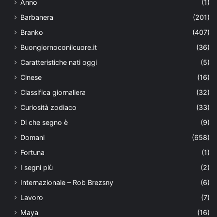
Anno
(1)
Barbanera
(201)
Branko
(407)
Buongiornoconilcuore.it
(36)
Caratteristiche nati oggi
(5)
Cinese
(16)
Classifica giornaliera
(32)
Curiosità zodiaco
(33)
Di che segno è
(9)
Domani
(658)
Fortuna
(1)
I segni più
(2)
Internazionale – Rob Brezsny
(6)
Lavoro
(7)
Maya
(16)