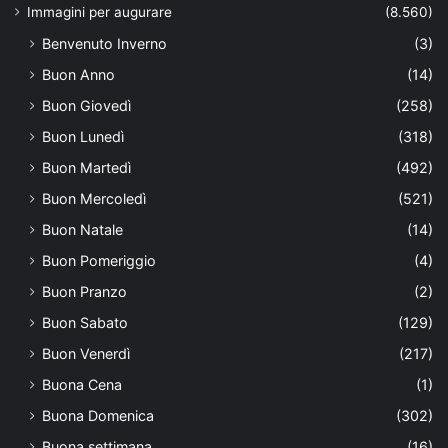
Immagini per augurare
(8.560)
Benvenuto Inverno
(3)
Buon Anno
(14)
Buon Giovedì
(258)
Buon Lunedì
(318)
Buon Martedì
(492)
Buon Mercoledì
(521)
Buon Natale
(14)
Buon Pomeriggio
(4)
Buon Pranzo
(2)
Buon Sabato
(129)
Buon Venerdì
(217)
Buona Cena
(1)
Buona Domenica
(302)
Buona settimana
(16)