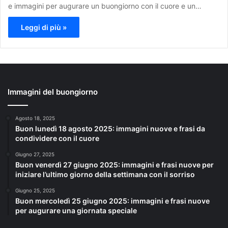
e immagini per augurare un buongiorno con il cuore e un…
Leggi di più »
Immagini del buongiorno
Agosto 18, 2025
Buon lunedì 18 agosto 2025: immagini nuove e frasi da
condividere con il cuore
Giugno 27, 2025
Buon venerdì 27 giugno 2025: immagini e frasi nuove per
iniziare l’ultimo giorno della settimana con il sorriso
Giugno 25, 2025
Buon mercoledì 25 giugno 2025: immagini e frasi nuove
per augurare una giornata speciale