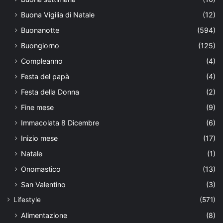
Buona Vigilia di Natale
(12)
Buonanotte
(594)
Buongiorno
(125)
Compleanno
(4)
Festa del papà
(4)
Festa della Donna
(2)
Fine mese
(9)
Immacolata 8 Dicembre
(6)
Inizio mese
(17)
Natale
(1)
Onomastico
(13)
San Valentino
(3)
Lifestyle
(571)
Alimentazione
(8)