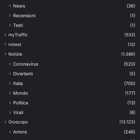
News
(36)
Recensioni
(1)
Testi
(1)
myTraffic
(532)
notest
(12)
Notizie
(1.389)
Coronavirus
(520)
Divertenti
(5)
Italia
(700)
Mondo
(177)
Politica
(13)
Virali
(8)
Oroscopo
(13.123)
Amore
(246)