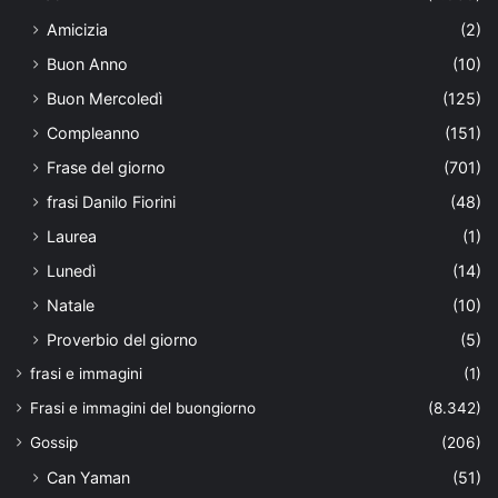
Amicizia
(2)
Buon Anno
(10)
Buon Mercoledì
(125)
Compleanno
(151)
Frase del giorno
(701)
frasi Danilo Fiorini
(48)
Laurea
(1)
Lunedì
(14)
Natale
(10)
Proverbio del giorno
(5)
frasi e immagini
(1)
Frasi e immagini del buongiorno
(8.342)
Gossip
(206)
Can Yaman
(51)