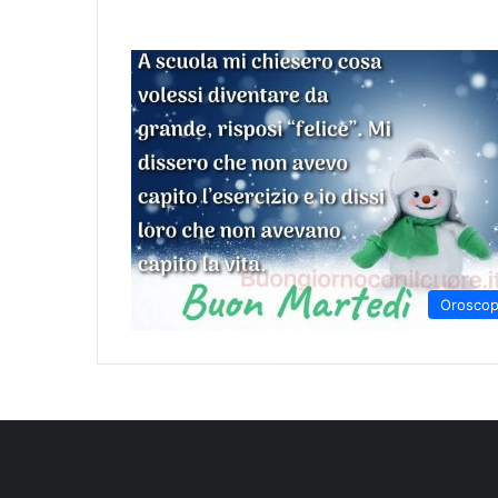
Orosco