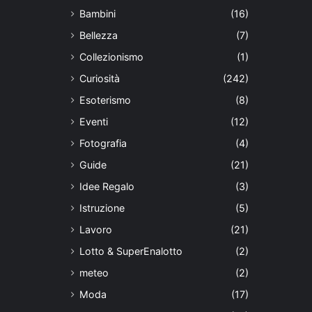
Bambini
(16)
Bellezza
(7)
Collezionismo
(1)
Curiosità
(242)
Esoterismo
(8)
Eventi
(12)
Fotografia
(4)
Guide
(21)
Idee Regalo
(3)
Istruzione
(5)
Lavoro
(21)
Lotto & SuperEnalotto
(2)
meteo
(2)
Moda
(17)