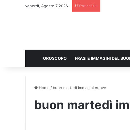
venerdì, Agosto 7 2026
Ultime notizie
OROSCOPO
FRASI E IMMAGINI DEL BU
Home
/
buon martedì immagini nuove
buon martedì i