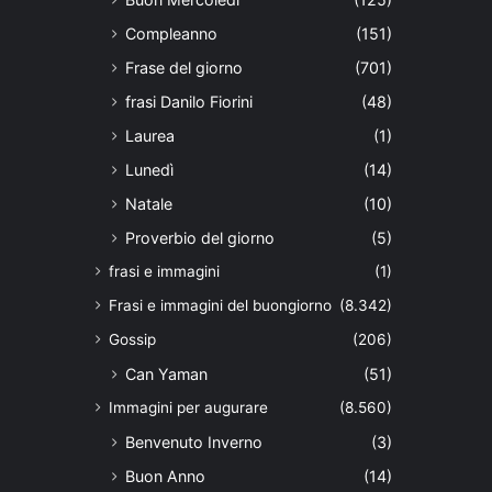
Compleanno
(151)
Frase del giorno
(701)
frasi Danilo Fiorini
(48)
Laurea
(1)
Lunedì
(14)
Natale
(10)
Proverbio del giorno
(5)
frasi e immagini
(1)
Frasi e immagini del buongiorno
(8.342)
Gossip
(206)
Can Yaman
(51)
Immagini per augurare
(8.560)
Benvenuto Inverno
(3)
Buon Anno
(14)