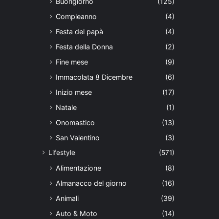
Buongiorno
(125)
Compleanno
(4)
Festa del papà
(4)
Festa della Donna
(2)
Fine mese
(9)
Immacolata 8 Dicembre
(6)
Inizio mese
(17)
Natale
(1)
Onomastico
(13)
San Valentino
(3)
Lifestyle
(571)
Alimentazione
(8)
Almanacco del giorno
(16)
Animali
(39)
Auto & Moto
(14)