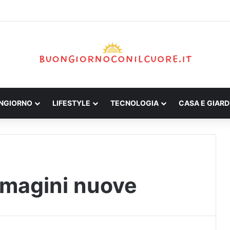
ONGIORNO
LIFESTYLE
TECNOLOGIA
CASA E GIARD
mmagini nuove