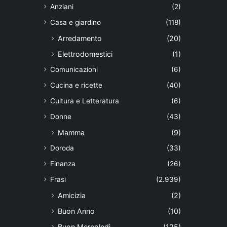
Anziani
(2)
Casa e giardino
(118)
Arredamento
(20)
Elettrodomestici
(1)
Comunicazioni
(6)
Cucina e ricette
(40)
Cultura e Letteratura
(6)
Donne
(43)
Mamma
(9)
Doroda
(33)
Finanza
(26)
Frasi
(2.939)
Amicizia
(2)
Buon Anno
(10)
Buon Mercoledì
(125)