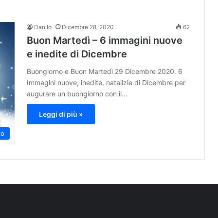
Danilo
Dicembre 28, 2020
62
Buon Martedì – 6 immagini nuove
e inedite di Dicembre
Buongiorno e Buon Martedì 29 Dicembre 2020. 6
Immagini nuove, inedite, natalizie di Dicembre per
augurare un buongiorno con il…
Leggi di più »
po