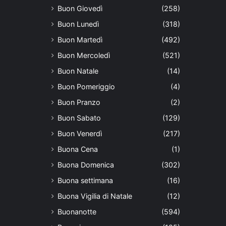
Buon Giovedì
(258)
Buon Lunedì
(318)
Buon Martedì
(492)
Buon Mercoledì
(521)
Buon Natale
(14)
Buon Pomeriggio
(4)
Buon Pranzo
(2)
Buon Sabato
(129)
Buon Venerdì
(217)
Buona Cena
(1)
Buona Domenica
(302)
Buona settimana
(16)
Buona Vigilia di Natale
(12)
Buonanotte
(594)