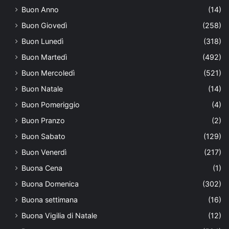
Buon Anno
(14)
Buon Giovedì
(258)
Buon Lunedì
(318)
Buon Martedì
(492)
Buon Mercoledì
(521)
Buon Natale
(14)
Buon Pomeriggio
(4)
Buon Pranzo
(2)
Buon Sabato
(129)
Buon Venerdì
(217)
Buona Cena
(1)
Buona Domenica
(302)
Buona settimana
(16)
Buona Vigilia di Natale
(12)