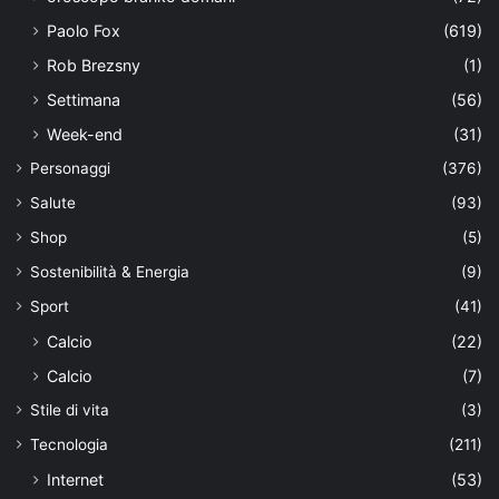
Paolo Fox
(619)
Rob Brezsny
(1)
Settimana
(56)
Week-end
(31)
Personaggi
(376)
Salute
(93)
Shop
(5)
Sostenibilità & Energia
(9)
Sport
(41)
Calcio
(22)
Calcio
(7)
Stile di vita
(3)
Tecnologia
(211)
Internet
(53)