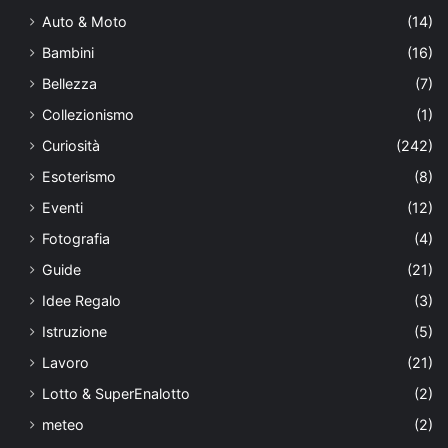
Auto & Moto
(14)
Bambini
(16)
Bellezza
(7)
Collezionismo
(1)
Curiosità
(242)
Esoterismo
(8)
Eventi
(12)
Fotografia
(4)
Guide
(21)
Idee Regalo
(3)
Istruzione
(5)
Lavoro
(21)
Lotto & SuperEnalotto
(2)
meteo
(2)