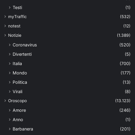
Testi
(1)
myTraffic
(532)
notest
(12)
Notizie
(1.389)
Coronavirus
(520)
Divertenti
(5)
Italia
(700)
Mondo
(177)
Politica
(13)
Virali
(8)
Oroscopo
(13.123)
Amore
(246)
Anno
(1)
Barbanera
(201)