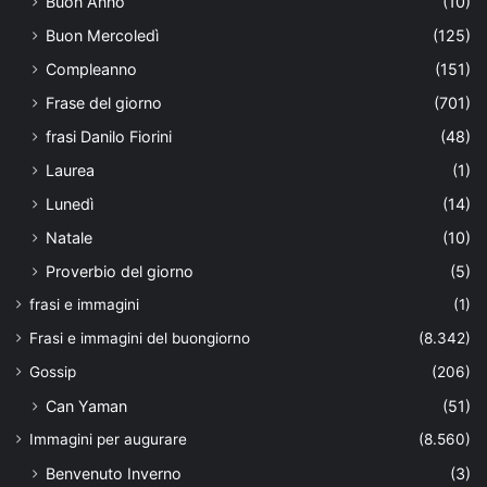
Buon Anno
(10)
Buon Mercoledì
(125)
Compleanno
(151)
Frase del giorno
(701)
frasi Danilo Fiorini
(48)
Laurea
(1)
Lunedì
(14)
Natale
(10)
Proverbio del giorno
(5)
frasi e immagini
(1)
Frasi e immagini del buongiorno
(8.342)
Gossip
(206)
Can Yaman
(51)
Immagini per augurare
(8.560)
Benvenuto Inverno
(3)