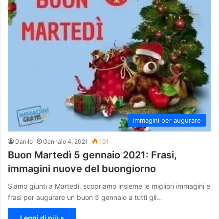
Immagini per augurare
Danilo
Gennaio 4, 2021
101
Buon Martedì 5 gennaio 2021: Frasi,
immagini nuove del buongiorno
Siamo giunti a Martedì, scopriamo insieme le migliori immagini e
frasi per augurare un buon 5 gennaio a tutti gli…
Leggi di più »