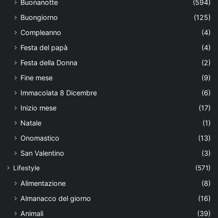
Buonanotte
(594)
Buongiorno
(125)
Compleanno
(4)
Festa del papà
(4)
Festa della Donna
(2)
Fine mese
(9)
Immacolata 8 Dicembre
(6)
Inizio mese
(17)
Natale
(1)
Onomastico
(13)
San Valentino
(3)
Lifestyle
(571)
Alimentazione
(8)
Almanacco del giorno
(16)
Animali
(39)