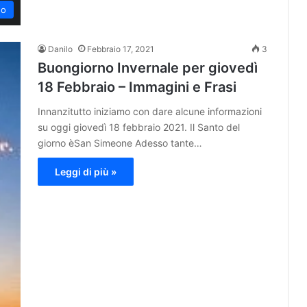
no
Danilo
Febbraio 17, 2021
3
Buongiorno Invernale per giovedì
18 Febbraio – Immagini e Frasi
Innanzitutto iniziamo con dare alcune informazioni
su oggi giovedì 18 febbraio 2021. Il Santo del
giorno èSan Simeone Adesso tante…
Leggi di più »