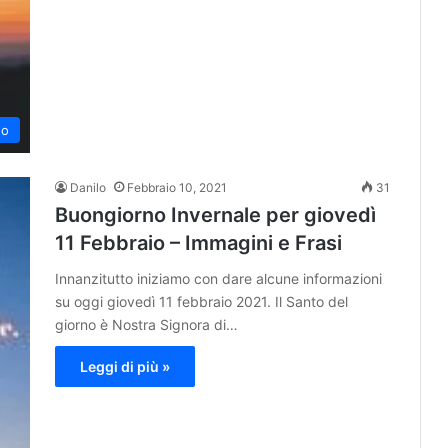
no
Danilo
Febbraio 10, 2021
31
Buongiorno Invernale per giovedì
11 Febbraio – Immagini e Frasi
Innanzitutto iniziamo con dare alcune informazioni
su oggi giovedì 11 febbraio 2021. Il Santo del
giorno è Nostra Signora di…
Leggi di più »