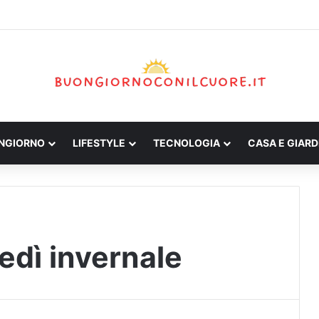
ONGIORNO
LIFESTYLE
TECNOLOGIA
CASA E GIARD
edì invernale