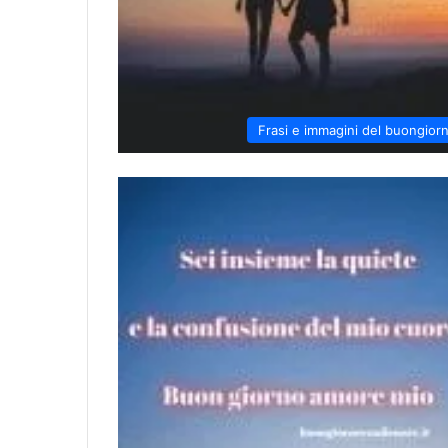
Frasi e immagini del buongior