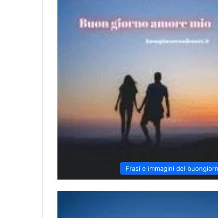
Frasi e immagini del buongior