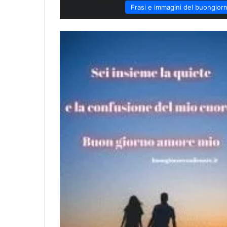
Frasi e immagini del buongior