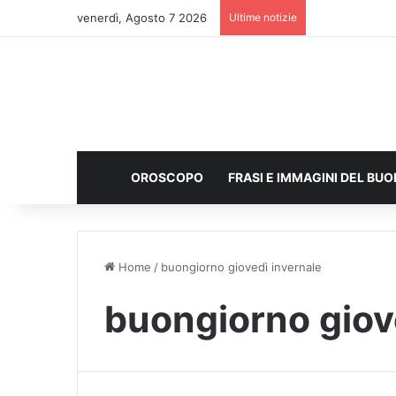
venerdì, Agosto 7 2026
Ultime notizie
OROSCOPO
FRASI E IMMAGINI DEL BU
Home
/
buongiorno giovedì invernale
buongiorno giov