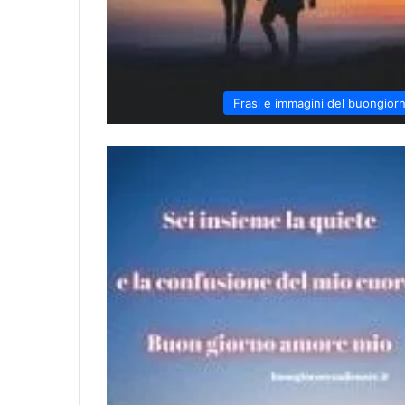
Frasi e immagini del buongior