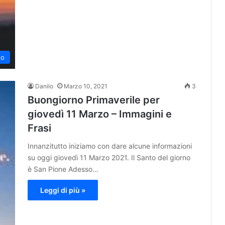
no
Danilo
Marzo 10, 2021
3
Buongiorno Primaverile per
giovedì 11 Marzo – Immagini e
Frasi
Innanzitutto iniziamo con dare alcune informazioni
su oggi giovedì 11 Marzo 2021. Il Santo del giorno
è San Pione Adesso…
Leggi di più »