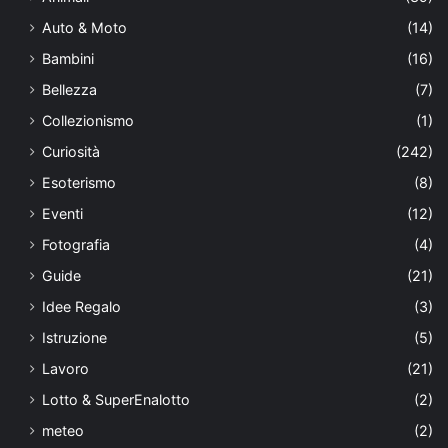
Auto & Moto
(14)
Bambini
(16)
Bellezza
(7)
Collezionismo
(1)
Curiosità
(242)
Esoterismo
(8)
Eventi
(12)
Fotografia
(4)
Guide
(21)
Idee Regalo
(3)
Istruzione
(5)
Lavoro
(21)
Lotto & SuperEnalotto
(2)
meteo
(2)