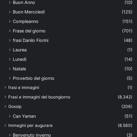
Buon Anno
(10)
Buon Mercoledì
(125)
Compleanno
(151)
Frase del giorno
(701)
frasi Danilo Fiorini
(48)
Laurea
(1)
Lunedì
(14)
Natale
(10)
Proverbio del giorno
(5)
frasi e immagini
(1)
Frasi e immagini del buongiorno
(8.342)
Gossip
(206)
Can Yaman
(51)
Immagini per augurare
(8.560)
Benvenuto Inverno
(3)