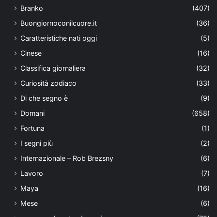
Branko
(407)
Buongiornoconilcuore.it
(36)
Caratteristiche nati oggi
(5)
Cinese
(16)
Classifica giornaliera
(32)
Curiosità zodiaco
(33)
Di che segno è
(9)
Domani
(658)
Fortuna
(1)
I segni più
(2)
Internazionale – Rob Brezsny
(6)
Lavoro
(7)
Maya
(16)
Mese
(6)