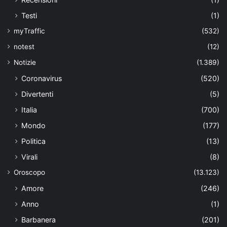
Testi
(1)
myTraffic
(532)
notest
(12)
Notizie
(1.389)
Coronavirus
(520)
Divertenti
(5)
Italia
(700)
Mondo
(177)
Politica
(13)
Virali
(8)
Oroscopo
(13.123)
Amore
(246)
Anno
(1)
Barbanera
(201)