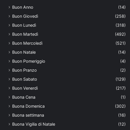
Buon Anno
(14)
Buon Giovedì
(258)
Buon Lunedì
(318)
Buon Martedì
(492)
Buon Mercoledì
(521)
Buon Natale
(14)
Buon Pomeriggio
(4)
Buon Pranzo
(2)
Buon Sabato
(129)
Buon Venerdì
(217)
Buona Cena
(1)
Buona Domenica
(302)
Buona settimana
(16)
Buona Vigilia di Natale
(12)