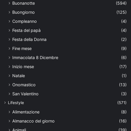
Buonanotte
(594)
Buongiorno
(125)
Compleanno
(4)
Festa del papà
(4)
Festa della Donna
(2)
Fine mese
(9)
Immacolata 8 Dicembre
(6)
Inizio mese
(17)
Natale
(1)
Onomastico
(13)
San Valentino
(3)
Lifestyle
(571)
Alimentazione
(8)
Almanacco del giorno
(16)
Animali
(39)