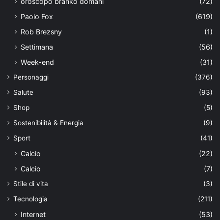
oroscopo branko domani
(72)
Paolo Fox
(619)
Rob Brezsny
(1)
Settimana
(56)
Week-end
(31)
Personaggi
(376)
Salute
(93)
Shop
(5)
Sostenibilità & Energia
(9)
Sport
(41)
Calcio
(22)
Calcio
(7)
Stile di vita
(3)
Tecnologia
(211)
Internet
(53)