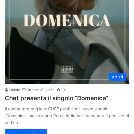
Artisti
Danilo
Ottobre 27, 2022
13
Chef presenta il singolo “Domenica”
Il cantautore pugliese CHEF pubblica il nuovo singolo
“Domenica” mescolando Pop e Indie per raccontare i pensieri di
un fine…