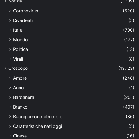
Notizie
(1.389)
Coronavirus
(520)
Divertenti
(5)
Italia
(700)
Mondo
(177)
Politica
(13)
Virali
(8)
Oroscopo
(13.123)
Amore
(246)
Anno
(1)
Barbanera
(201)
Branko
(407)
Buongiornoconilcuore.it
(36)
Caratteristiche nati oggi
(5)
Cinese
(16)