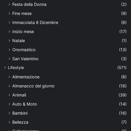
Festa della Donna
(2)
Fine mese
(9)
Immacolata 8 Dicembre
(6)
Inizio mese
(17)
Natale
(1)
Onomastico
(13)
San Valentino
(3)
Lifestyle
(571)
Alimentazione
(8)
Almanacco del giorno
(16)
Animali
(39)
Auto & Moto
(14)
Bambini
(16)
Bellezza
(7)