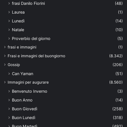
frasi Danilo Fiorini
(48)
Laurea
(1)
Lunedì
(14)
Natale
(10)
Proverbio del giorno
(5)
frasi e immagini
(1)
Frasi e immagini del buongiorno
(8.342)
Gossip
(206)
Can Yaman
(51)
Immagini per augurare
(8.560)
Benvenuto Inverno
(3)
Buon Anno
(14)
Buon Giovedì
(258)
Buon Lunedì
(318)
Buon Martedì
(492)