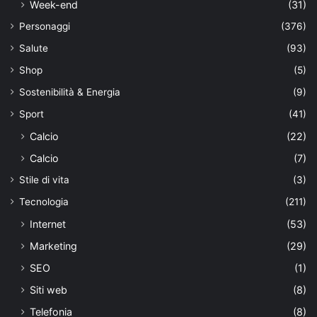
Week-end
(31)
Personaggi
(376)
Salute
(93)
Shop
(5)
Sostenibilità & Energia
(9)
Sport
(41)
Calcio
(22)
Calcio
(7)
Stile di vita
(3)
Tecnologia
(211)
Internet
(53)
Marketing
(29)
SEO
(1)
Siti web
(8)
Telefonia
(8)