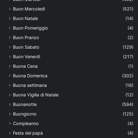
Buon Mercoledì
(521)
Buon Natale
(14)
Buon Pomeriggio
(4)
Buon Pranzo
(2)
Buon Sabato
(129)
Buon Venerdì
(217)
Buona Cena
(1)
Buona Domenica
(302)
Buona settimana
(16)
Buona Vigilia di Natale
(12)
Buonanotte
(594)
Buongiorno
(125)
Compleanno
(4)
Festa del papà
(4)