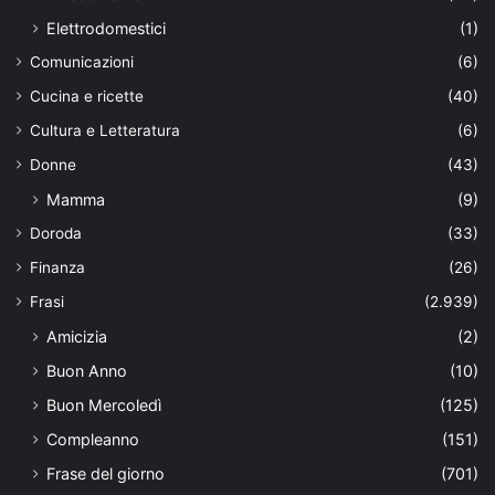
Elettrodomestici
(1)
Comunicazioni
(6)
Cucina e ricette
(40)
Cultura e Letteratura
(6)
Donne
(43)
Mamma
(9)
Doroda
(33)
Finanza
(26)
Frasi
(2.939)
Amicizia
(2)
Buon Anno
(10)
Buon Mercoledì
(125)
Compleanno
(151)
Frase del giorno
(701)