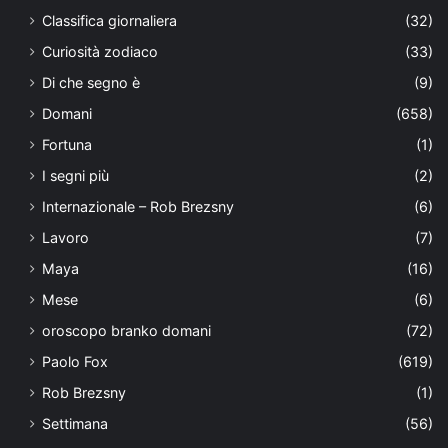
Classifica giornaliera
(32)
Curiosità zodiaco
(33)
Di che segno è
(9)
Domani
(658)
Fortuna
(1)
I segni più
(2)
Internazionale – Rob Brezsny
(6)
Lavoro
(7)
Maya
(16)
Mese
(6)
oroscopo branko domani
(72)
Paolo Fox
(619)
Rob Brezsny
(1)
Settimana
(56)