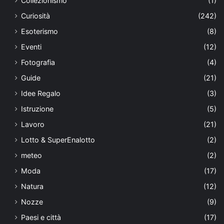
Collezionismo
(1)
Curiosità
(242)
Esoterismo
(8)
Eventi
(12)
Fotografia
(4)
Guide
(21)
Idee Regalo
(3)
Istruzione
(5)
Lavoro
(21)
Lotto & SuperEnalotto
(2)
meteo
(2)
Moda
(17)
Natura
(12)
Nozze
(9)
Paesi e città
(17)