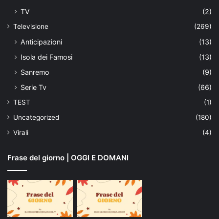
TV
(2)
Televisione
(269)
Anticipazioni
(13)
Isola dei Famosi
(13)
Sanremo
(9)
Serie Tv
(66)
TEST
(1)
Uncategorized
(180)
Virali
(4)
Frase del giorno | OGGI E DOMANI