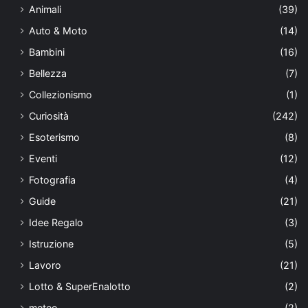
Animali
(39)
Auto & Moto
(14)
Bambini
(16)
Bellezza
(7)
Collezionismo
(1)
Curiosità
(242)
Esoterismo
(8)
Eventi
(12)
Fotografia
(4)
Guide
(21)
Idee Regalo
(3)
Istruzione
(5)
Lavoro
(21)
Lotto & SuperEnalotto
(2)
meteo
(2)