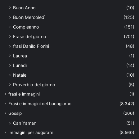
Buon Anno
(10)
Buon Mercoledì
(125)
Compleanno
(151)
Frase del giorno
(701)
frasi Danilo Fiorini
(48)
Laurea
(1)
Lunedì
(14)
Natale
(10)
Proverbio del giorno
(5)
frasi e immagini
(1)
Frasi e immagini del buongiorno
(8.342)
Gossip
(206)
Can Yaman
(51)
Immagini per augurare
(8.560)