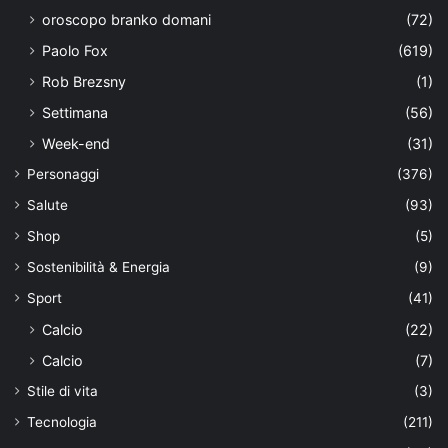
oroscopo branko domani
(72)
Paolo Fox
(619)
Rob Brezsny
(1)
Settimana
(56)
Week-end
(31)
Personaggi
(376)
Salute
(93)
Shop
(5)
Sostenibilità & Energia
(9)
Sport
(41)
Calcio
(22)
Calcio
(7)
Stile di vita
(3)
Tecnologia
(211)