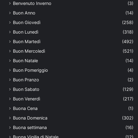
Benvenuto Inverno
(3)
Buon Anno
(14)
Buon Giovedì
(258)
Buon Lunedì
(318)
Buon Martedì
(492)
Buon Mercoledì
(521)
Buon Natale
(14)
Buon Pomeriggio
(4)
Buon Pranzo
(2)
Buon Sabato
(129)
Buon Venerdì
(217)
Buona Cena
(1)
Buona Domenica
(302)
Buona settimana
(16)
Buona Vigilia di Natale
(12)