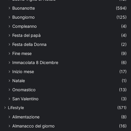
Buonanotte
(594)
Buongiorno
(125)
Compleanno
(4)
Festa del papà
(4)
Festa della Donna
(2)
Fine mese
(9)
Immacolata 8 Dicembre
(6)
Inizio mese
(17)
Natale
(1)
Onomastico
(13)
San Valentino
(3)
Lifestyle
(571)
Alimentazione
(8)
Almanacco del giorno
(16)