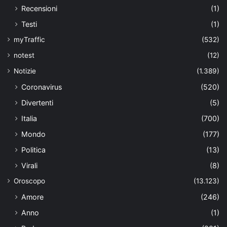
Recensioni
(1)
Testi
(1)
myTraffic
(532)
notest
(12)
Notizie
(1.389)
Coronavirus
(520)
Divertenti
(5)
Italia
(700)
Mondo
(177)
Politica
(13)
Virali
(8)
Oroscopo
(13.123)
Amore
(246)
Anno
(1)