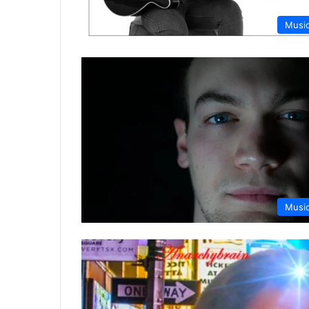
Musi
Musi