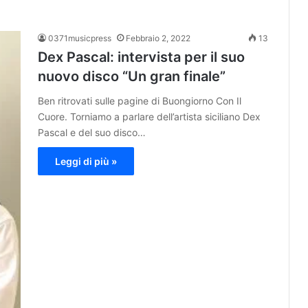
0371musicpress
Febbraio 2, 2022
13
Dex Pascal: intervista per il suo
nuovo disco “Un gran finale”
Ben ritrovati sulle pagine di Buongiorno Con Il
Cuore. Torniamo a parlare dell’artista siciliano Dex
Pascal e del suo disco…
Leggi di più »