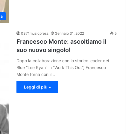
ca
0371musicpress
Gennaio 31, 2022
5
Francesco Monte: ascoltiamo il
suo nuovo singolo!
Dopo la collaborazione con lo storico leader dei
Blue “Lee Ryan” in “Work This Out”, Francesco
Monte torna con il…
Leggi di più »