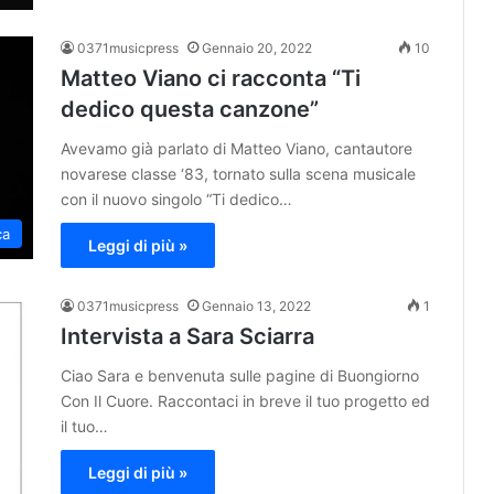
0371musicpress
Gennaio 20, 2022
10
Matteo Viano ci racconta “Ti
dedico questa canzone”
Avevamo già parlato di Matteo Viano, cantautore
novarese classe ‘83, tornato sulla scena musicale
con il nuovo singolo “Ti dedico…
ca
Leggi di più »
0371musicpress
Gennaio 13, 2022
1
Intervista a Sara Sciarra
Ciao Sara e benvenuta sulle pagine di Buongiorno
Con Il Cuore. Raccontaci in breve il tuo progetto ed
il tuo…
Leggi di più »