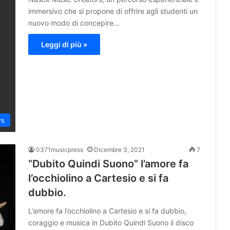
immersivo che si propone di offrire agli studenti un
nuovo modo di concepire…
Leggi di più »
s
0371musicpress
Dicembre 3, 2021
7
“Dubito Quindi Suono” l’amore fa
l’occhiolino a Cartesio e si fa
dubbio.
L’amore fa l’occhiolino a Cartesio e si fa dubbio,
coraggio e musica in Dubito Quindi Suono il disco