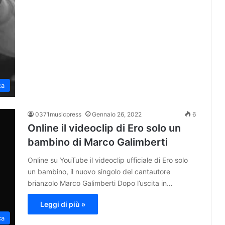
ca
0371musicpress
Gennaio 26, 2022
6
Online il videoclip di Ero solo un
bambino di Marco Galimberti
Online su YouTube il videoclip ufficiale di Ero solo
un bambino, il nuovo singolo del cantautore
brianzolo Marco Galimberti Dopo l’uscita in…
Leggi di più »
ca