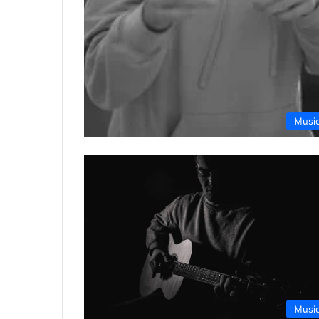
Musi
Musi