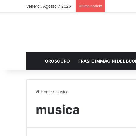
venerdì, Agosto 7 2026
Ultime notizie
OROSCOPO
FRASI E IMMAGINI DEL BU
Home
/
musica
musica