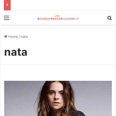
Home
/
nata
nata