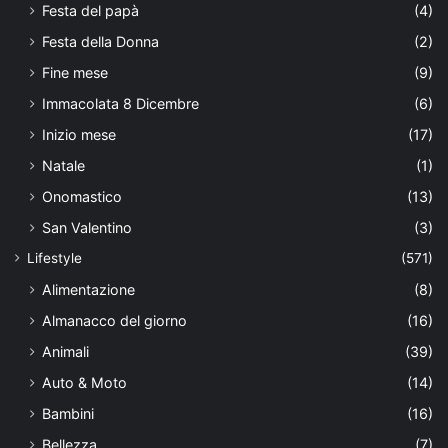
Festa del papà
(4)
Festa della Donna
(2)
Fine mese
(9)
Immacolata 8 Dicembre
(6)
Inizio mese
(17)
Natale
(1)
Onomastico
(13)
San Valentino
(3)
Lifestyle
(571)
Alimentazione
(8)
Almanacco del giorno
(16)
Animali
(39)
Auto & Moto
(14)
Bambini
(16)
Bellezza
(7)