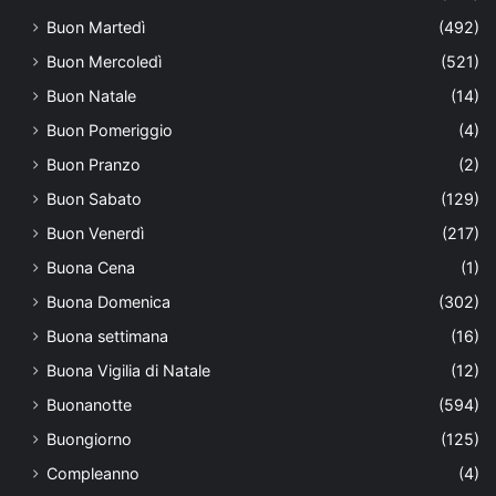
Buon Martedì
(492)
Buon Mercoledì
(521)
Buon Natale
(14)
Buon Pomeriggio
(4)
Buon Pranzo
(2)
Buon Sabato
(129)
Buon Venerdì
(217)
Buona Cena
(1)
Buona Domenica
(302)
Buona settimana
(16)
Buona Vigilia di Natale
(12)
Buonanotte
(594)
Buongiorno
(125)
Compleanno
(4)