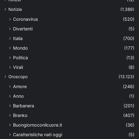
Notizie
(1.389)
Coronavirus
(520)
Divertenti
(5)
Italia
(700)
Mondo
(177)
Politica
(13)
Virali
(8)
Oroscopo
(13.123)
Amore
(246)
Anno
(1)
Barbanera
(201)
Branko
(407)
Buongiornoconilcuore.it
(36)
Caratteristiche nati oggi
(5)