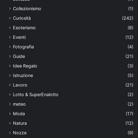
Collezionismo
(1)
Curiosità
(242)
Esoterismo
(8)
Eventi
(12)
Fotografia
(4)
Guide
(21)
Idee Regalo
(3)
Istruzione
(5)
Lavoro
(21)
Lotto & SuperEnalotto
(2)
meteo
(2)
Moda
(17)
Natura
(12)
Nozze
(9)