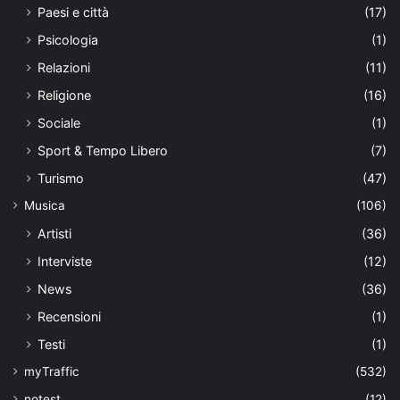
Paesi e città
(17)
Psicologia
(1)
Relazioni
(11)
Religione
(16)
Sociale
(1)
Sport & Tempo Libero
(7)
Turismo
(47)
Musica
(106)
Artisti
(36)
Interviste
(12)
News
(36)
Recensioni
(1)
Testi
(1)
myTraffic
(532)
notest
(12)