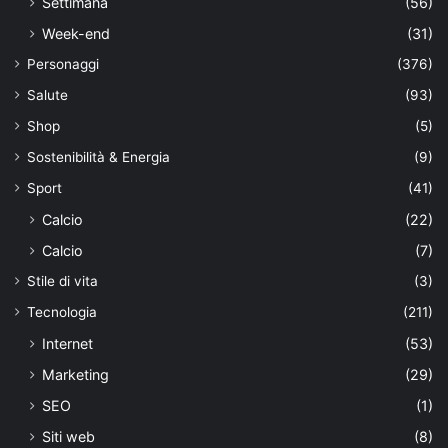
Settimana
(56)
Week-end
(31)
Personaggi
(376)
Salute
(93)
Shop
(5)
Sostenibilità & Energia
(9)
Sport
(41)
Calcio
(22)
Calcio
(7)
Stile di vita
(3)
Tecnologia
(211)
Internet
(53)
Marketing
(29)
SEO
(1)
Siti web
(8)