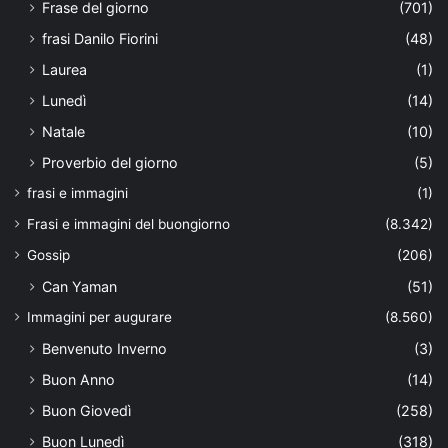
Frase del giorno
(701)
frasi Danilo Fiorini
(48)
Laurea
(1)
Lunedì
(14)
Natale
(10)
Proverbio del giorno
(5)
frasi e immagini
(1)
Frasi e immagini del buongiorno
(8.342)
Gossip
(206)
Can Yaman
(51)
Immagini per augurare
(8.560)
Benvenuto Inverno
(3)
Buon Anno
(14)
Buon Giovedì
(258)
Buon Lunedì
(318)