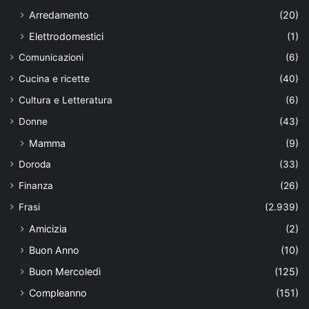
Arredamento
(20)
Elettrodomestici
(1)
Comunicazioni
(6)
Cucina e ricette
(40)
Cultura e Letteratura
(6)
Donne
(43)
Mamma
(9)
Doroda
(33)
Finanza
(26)
Frasi
(2.939)
Amicizia
(2)
Buon Anno
(10)
Buon Mercoledì
(125)
Compleanno
(151)