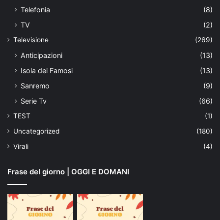
Telefonia
(8)
TV
(2)
Televisione
(269)
Anticipazioni
(13)
Isola dei Famosi
(13)
Sanremo
(9)
Serie Tv
(66)
TEST
(1)
Uncategorized
(180)
Virali
(4)
Frase del giorno | OGGI E DOMANI