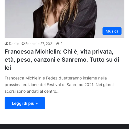
Musica
Danilo
Febbraio 27, 2021
2
Francesca Michielin: Chi è, vita privata,
età, peso, canzoni e Sanremo. Tutto su di
lei
Francesca Michielin e Fedez duetteranno insieme nella
prossima edizione del Festival di Sanremo 2021. Nei giorni
scorsi sono andati al centro…
Leggi di più »