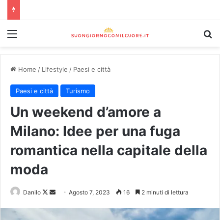
Home
/
Lifestyle
/
Paesi e città
Paesi e città
Turismo
Un weekend d’amore a
Milano: Idee per una fuga
romantica nella capitale della
moda
Danilo
Agosto 7, 2023
16
2 minuti di lettura