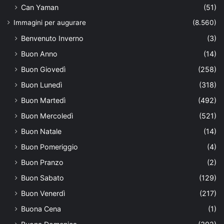
Can Yaman
(51)
Immagini per augurare
(8.560)
Benvenuto Inverno
(3)
Buon Anno
(14)
Buon Giovedì
(258)
Buon Lunedì
(318)
Buon Martedì
(492)
Buon Mercoledì
(521)
Buon Natale
(14)
Buon Pomeriggio
(4)
Buon Pranzo
(2)
Buon Sabato
(129)
Buon Venerdì
(217)
Buona Cena
(1)