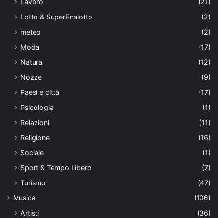
Lavoro
(21)
Lotto & SuperEnalotto
(2)
meteo
(2)
Moda
(17)
Natura
(12)
Nozze
(9)
Paesi e città
(17)
Psicologia
(1)
Relazioni
(11)
Religione
(16)
Sociale
(1)
Sport & Tempo Libero
(7)
Turismo
(47)
Musica
(106)
Artisti
(36)