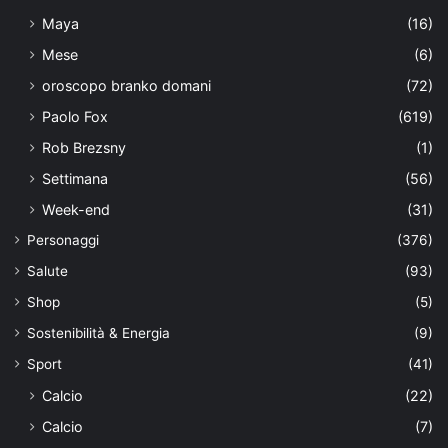
Maya
(16)
Mese
(6)
oroscopo branko domani
(72)
Paolo Fox
(619)
Rob Brezsny
(1)
Settimana
(56)
Week-end
(31)
Personaggi
(376)
Salute
(93)
Shop
(5)
Sostenibilità & Energia
(9)
Sport
(41)
Calcio
(22)
Calcio
(7)