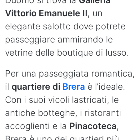
Vittorio Emanuele II
, un
elegante salotto dove potrete
passeggiare ammirando le
vetrine delle boutique di lusso.
Per una passeggiata romantica,
il
quartiere di
Brera
è l’ideale.
Con i suoi vicoli lastricati, le
antiche botteghe, i ristoranti
accoglienti e la
Pinacoteca
,
Brera è uno dei quartieri più