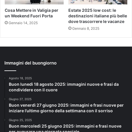
Cosa Mettere in Valigia per
Estate 2025 low cost: le
un Weekend Fuori Porta
destinazioni italiane più belle
dove trascorrere le vacanze
Gennaio 14, 2025
Gennaio 8, 2025
Immagini del buongiorno
Agosto 18, 2025
Buon lunedì 18 agosto 2025: immagini nuove e frasi da
condividere con il cuore
Giugno 27, 2025
Buon venerdì 27 giugno 2025: immagini e frasi nuove per
iniziare l’ultimo giorno della settimana con il sorriso
Giugno 25, 2025
Buon mercoledì 25 giugno 2025: immagini e frasi nuove
per augurare una giornata speciale