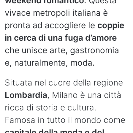
weekend romantico
. Questa
vivace metropoli italiana è
pronta ad accogliere le
coppie
in cerca di una fuga d’amore
che unisce arte, gastronomia
e, naturalmente, moda.
Situata nel cuore della regione
Lombardia
, Milano è una città
ricca di storia e cultura.
Famosa in tutto il mondo come
capitale della moda e del