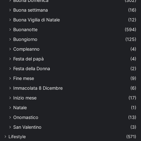
Buona Domenica
(302)
Buona settimana
(16)
Buona Vigilia di Natale
(12)
Buonanotte
(594)
Buongiorno
(125)
Compleanno
(4)
Festa del papà
(4)
Festa della Donna
(2)
Fine mese
(9)
Immacolata 8 Dicembre
(6)
Inizio mese
(17)
Natale
(1)
Onomastico
(13)
San Valentino
(3)
Lifestyle
(571)