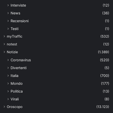
Interviste
(12)
News
(36)
Recensioni
(1)
Testi
(1)
myTraffic
(532)
notest
(12)
Notizie
(1.389)
Coronavirus
(520)
Divertenti
(5)
Italia
(700)
Mondo
(177)
Politica
(13)
Virali
(8)
Oroscopo
(13.123)