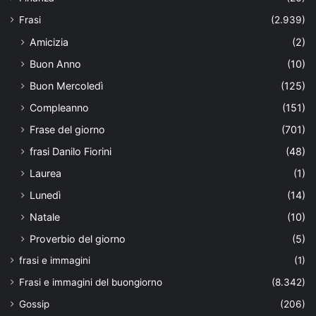
Frasi
(2.939)
Amicizia
(2)
Buon Anno
(10)
Buon Mercoledì
(125)
Compleanno
(151)
Frase del giorno
(701)
frasi Danilo Fiorini
(48)
Laurea
(1)
Lunedì
(14)
Natale
(10)
Proverbio del giorno
(5)
frasi e immagini
(1)
Frasi e immagini del buongiorno
(8.342)
Gossip
(206)