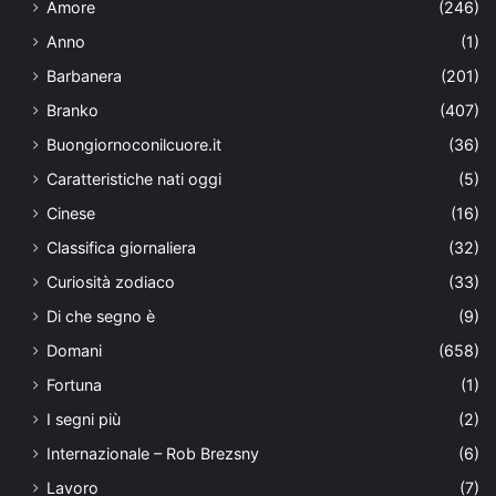
Amore
(246)
Anno
(1)
Barbanera
(201)
Branko
(407)
Buongiornoconilcuore.it
(36)
Caratteristiche nati oggi
(5)
Cinese
(16)
Classifica giornaliera
(32)
Curiosità zodiaco
(33)
Di che segno è
(9)
Domani
(658)
Fortuna
(1)
I segni più
(2)
Internazionale – Rob Brezsny
(6)
Lavoro
(7)