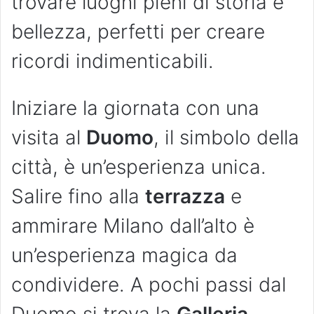
trovare luoghi pieni di storia e
bellezza, perfetti per creare
ricordi indimenticabili.
Iniziare la giornata con una
visita al
Duomo
, il simbolo della
città, è un’esperienza unica.
Salire fino alla
terrazza
e
ammirare Milano dall’alto è
un’esperienza magica da
condividere. A pochi passi dal
Duomo si trova la
Galleria