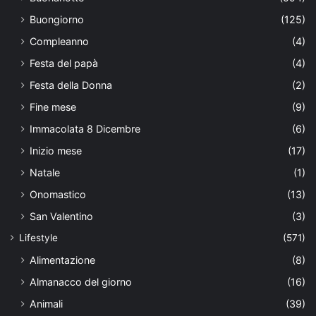
Buongiorno
(125)
Compleanno
(4)
Festa del papà
(4)
Festa della Donna
(2)
Fine mese
(9)
Immacolata 8 Dicembre
(6)
Inizio mese
(17)
Natale
(1)
Onomastico
(13)
San Valentino
(3)
Lifestyle
(571)
Alimentazione
(8)
Almanacco del giorno
(16)
Animali
(39)