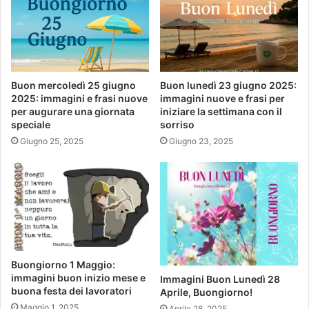
Buon mercoledì 25 giugno
Buon lunedì 23 giugno 2025:
2025: immagini e frasi nuove
immagini nuove e frasi per
per augurare una giornata
iniziare la settimana con il
speciale
sorriso
Giugno 25, 2025
Giugno 23, 2025
Buongiorno 1 Maggio:
immagini buon inizio mese e
Immagini Buon Lunedì 28
buona festa dei lavoratori
Aprile, Buongiorno!
Maggio 1, 2025
Aprile 28, 2025