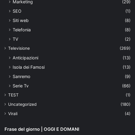
Marketing
(29)
SEO
(1)
Siti web
(8)
Telefonia
(8)
TV
(2)
Televisione
(269)
Anticipazioni
(13)
Isola dei Famosi
(13)
Sanremo
(9)
Serie Tv
(66)
TEST
(1)
Uncategorized
(180)
Virali
(4)
Frase del giorno | OGGI E DOMANI