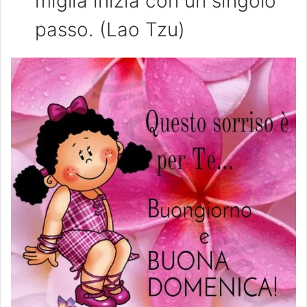
miglia inizia con un singolo
passo. (Lao Tzu)