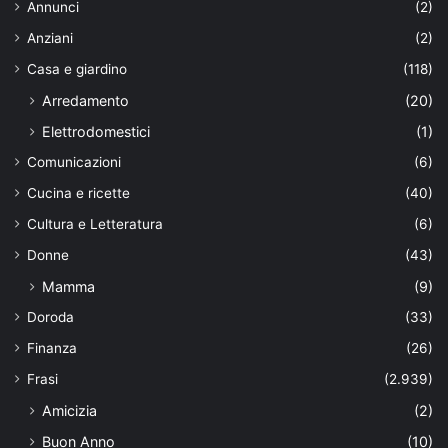
Annunci
(2)
Anziani
(2)
Casa e giardino
(118)
Arredamento
(20)
Elettrodomestici
(1)
Comunicazioni
(6)
Cucina e ricette
(40)
Cultura e Letteratura
(6)
Donne
(43)
Mamma
(9)
Doroda
(33)
Finanza
(26)
Frasi
(2.939)
Amicizia
(2)
Buon Anno
(10)