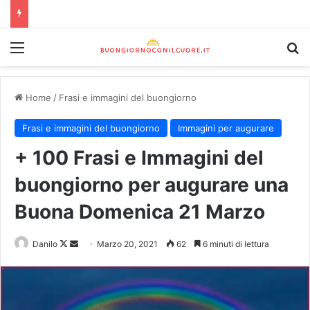
Home
/
Frasi e immagini del buongiorno
Frasi e immagini del buongiorno
Immagini per augurare
+ 100 Frasi e Immagini del
buongiorno per augurare una
Buona Domenica 21 Marzo
Danilo
Marzo 20, 2021
62
6 minuti di lettura