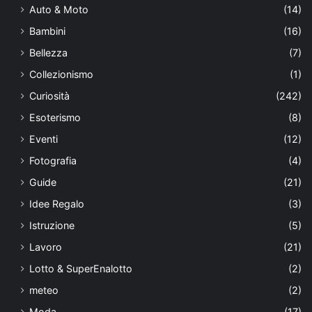
Auto & Moto
(14)
Bambini
(16)
Bellezza
(7)
Collezionismo
(1)
Curiosità
(242)
Esoterismo
(8)
Eventi
(12)
Fotografia
(4)
Guide
(21)
Idee Regalo
(3)
Istruzione
(5)
Lavoro
(21)
Lotto & SuperEnalotto
(2)
meteo
(2)
Moda
(17)