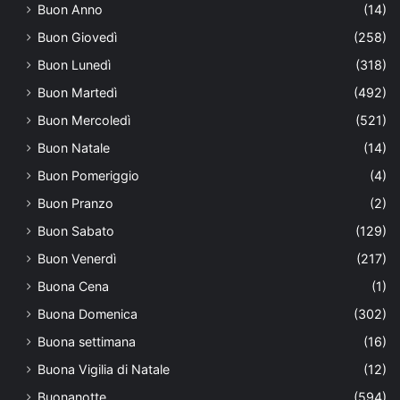
Buon Anno
(14)
Buon Giovedì
(258)
Buon Lunedì
(318)
Buon Martedì
(492)
Buon Mercoledì
(521)
Buon Natale
(14)
Buon Pomeriggio
(4)
Buon Pranzo
(2)
Buon Sabato
(129)
Buon Venerdì
(217)
Buona Cena
(1)
Buona Domenica
(302)
Buona settimana
(16)
Buona Vigilia di Natale
(12)
Buonanotte
(594)