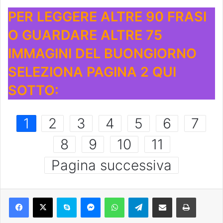
PER LEGGERE ALTRE 90 FRASI
O GUARDARE ALTRE 75
IMMAGINI DEL BUONGIORNO
SELEZIONA PAGINA 2 QUI
SOTTO:
1
2
3
4
5
6
7
8
9
10
11
Pagina successiva