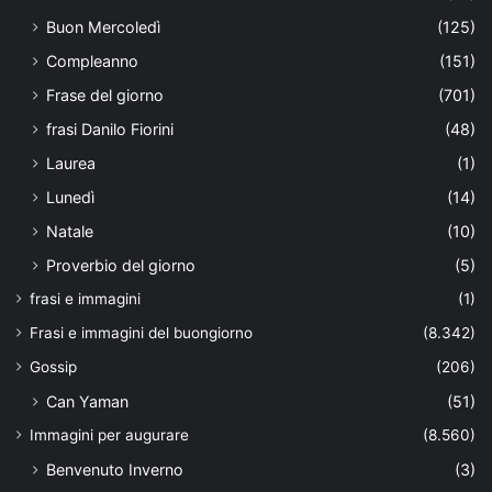
Buon Mercoledì
(125)
Compleanno
(151)
Frase del giorno
(701)
frasi Danilo Fiorini
(48)
Laurea
(1)
Lunedì
(14)
Natale
(10)
Proverbio del giorno
(5)
frasi e immagini
(1)
Frasi e immagini del buongiorno
(8.342)
Gossip
(206)
Can Yaman
(51)
Immagini per augurare
(8.560)
Benvenuto Inverno
(3)