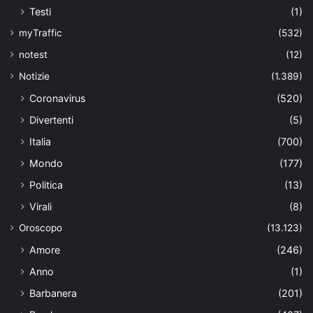
Testi
(1)
myTraffic
(532)
notest
(12)
Notizie
(1.389)
Coronavirus
(520)
Divertenti
(5)
Italia
(700)
Mondo
(177)
Politica
(13)
Virali
(8)
Oroscopo
(13.123)
Amore
(246)
Anno
(1)
Barbanera
(201)