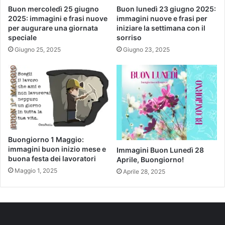
Buon mercoledì 25 giugno
Buon lunedì 23 giugno 2025:
2025: immagini e frasi nuove
immagini nuove e frasi per
per augurare una giornata
iniziare la settimana con il
speciale
sorriso
Giugno 25, 2025
Giugno 23, 2025
Buongiorno 1 Maggio:
immagini buon inizio mese e
Immagini Buon Lunedì 28
buona festa dei lavoratori
Aprile, Buongiorno!
Maggio 1, 2025
Aprile 28, 2025