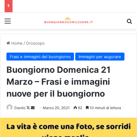
Home
/
Oroscopo
Frasi e immagini del buongiorno
Immagini per augurare
Buongiorno Domenica 21
Marzo – Frasi e immagini
nuove per il buongiorno
Danilo
Marzo 20, 2021
62
10 minuti di lettura