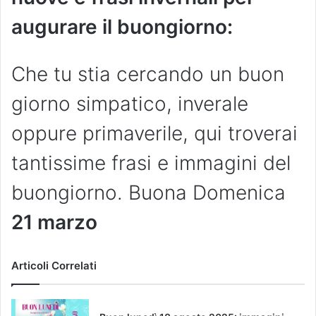
augurare il buongiorno:
Che tu stia cercando un buon
giorno simpatico, inverale
oppure primaverile, qui troverai
tantissime frasi e immagini del
buongiorno. Buona Domenica
21 marzo
Articoli Correlati