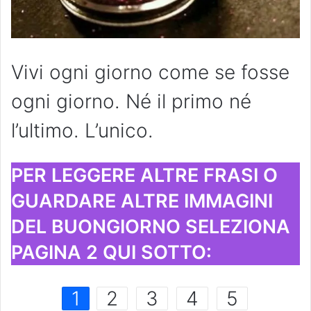
Vivi ogni giorno come se fosse
ogni giorno. Né il primo né
l’ultimo. L’unico.
PER LEGGERE ALTRE FRASI O
GUARDARE ALTRE IMMAGINI
DEL BUONGIORNO SELEZIONA
PAGINA 2 QUI SOTTO:
1
2
3
4
5