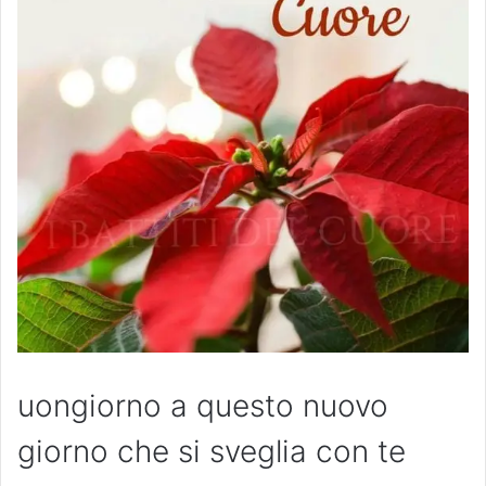
uongiorno a questo nuovo
giorno che si sveglia con te