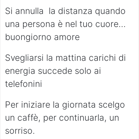
Si annulla la distanza quando
una persona è nel tuo cuore…
buongiorno amore
Svegliarsi la mattina carichi di
energia succede solo ai
telefonini
Per iniziare la giornata scelgo
un caffè, per continuarla, un
sorriso.