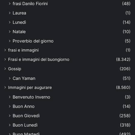
frasi Danilo Fiorini
(48)
Laurea
(1)
Lunedì
(14)
Natale
(10)
Proverbio del giorno
(5)
frasi e immagini
(1)
Frasi e immagini del buongiorno
(8.342)
Gossip
(206)
Can Yaman
(51)
Immagini per augurare
(8.560)
Benvenuto Inverno
(3)
Buon Anno
(14)
Buon Giovedì
(258)
Buon Lunedì
(318)
Buon Martedì
(492)