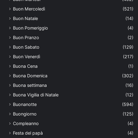
Buon Mercoledì
(521)
Buon Natale
(14)
Buon Pomeriggio
(4)
Buon Pranzo
(2)
Buon Sabato
(129)
Buon Venerdì
(217)
Buona Cena
(1)
Buona Domenica
(302)
Buona settimana
(16)
Buona Vigilia di Natale
(12)
Buonanotte
(594)
Buongiorno
(125)
Compleanno
(4)
Festa del papà
(4)