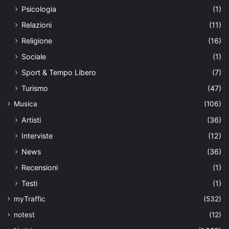
Psicologia
(1)
Relazioni
(11)
Religione
(16)
Sociale
(1)
Sport & Tempo Libero
(7)
Turismo
(47)
Musica
(106)
Artisti
(36)
Interviste
(12)
News
(36)
Recensioni
(1)
Testi
(1)
myTraffic
(532)
notest
(12)