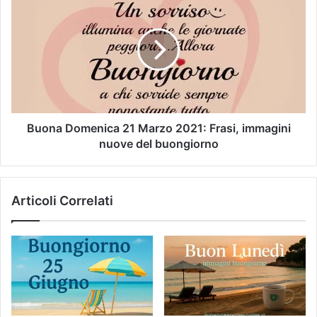
Buona Domenica 21 Marzo 2021: Frasi, immagini
nuove del buongiorno
Articoli Correlati