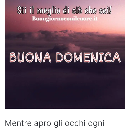
Mentre apro gli occhi ogni