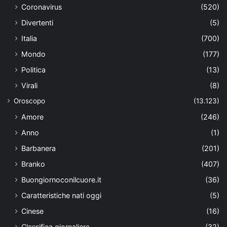
Coronavirus
(520)
Divertenti
(5)
Italia
(700)
Mondo
(177)
Politica
(13)
Virali
(8)
Oroscopo
(13.123)
Amore
(246)
Anno
(1)
Barbanera
(201)
Branko
(407)
Buongiornoconilcuore.it
(36)
Caratteristiche nati oggi
(5)
Cinese
(16)
Classifica giornaliera
(32)