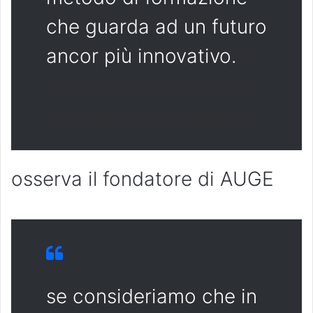
che guarda ad un futuro
ancor più innovativo.
<<Gli
Italiani non sono ancora pronti ad affrontare un
metodo di pagamento diverso dall’ordinario>>
osserva il fondatore di AUGE
se consideriamo che in