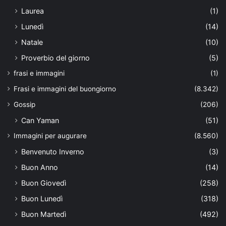
Laurea
(1)
Lunedì
(14)
Natale
(10)
Proverbio del giorno
(5)
frasi e immagini
(1)
Frasi e immagini del buongiorno
(8.342)
Gossip
(206)
Can Yaman
(51)
Immagini per augurare
(8.560)
Benvenuto Inverno
(3)
Buon Anno
(14)
Buon Giovedì
(258)
Buon Lunedì
(318)
Buon Martedì
(492)