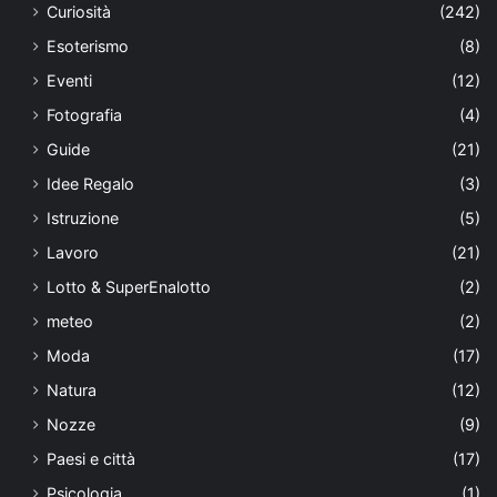
Curiosità
(242)
Esoterismo
(8)
Eventi
(12)
Fotografia
(4)
Guide
(21)
Idee Regalo
(3)
Istruzione
(5)
Lavoro
(21)
Lotto & SuperEnalotto
(2)
meteo
(2)
Moda
(17)
Natura
(12)
Nozze
(9)
Paesi e città
(17)
Psicologia
(1)