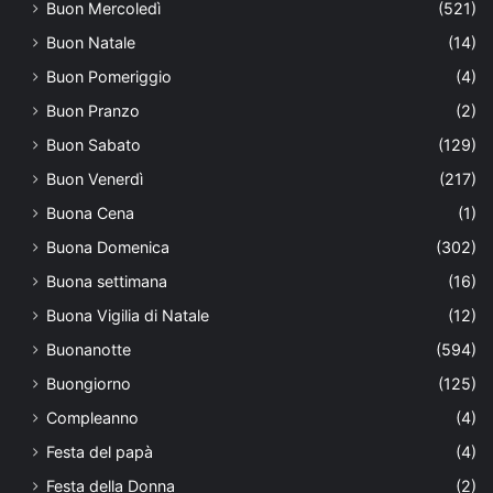
Buon Mercoledì
(521)
Buon Natale
(14)
Buon Pomeriggio
(4)
Buon Pranzo
(2)
Buon Sabato
(129)
Buon Venerdì
(217)
Buona Cena
(1)
Buona Domenica
(302)
Buona settimana
(16)
Buona Vigilia di Natale
(12)
Buonanotte
(594)
Buongiorno
(125)
Compleanno
(4)
Festa del papà
(4)
Festa della Donna
(2)