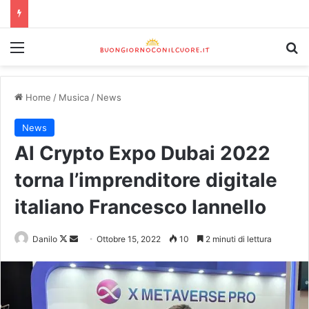
Home
/
Musica
/
News
News
Al Crypto Expo Dubai 2022
torna l’imprenditore digitale
italiano Francesco Iannello
Danilo
Ottobre 15, 2022
10
2 minuti di lettura