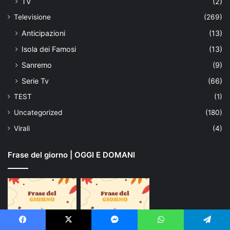
TV
(2)
Televisione
(269)
Anticipazioni
(13)
Isola dei Famosi
(13)
Sanremo
(9)
Serie Tv
(66)
TEST
(1)
Uncategorized
(180)
Virali
(4)
Frase del giorno | OGGI E DOMANI