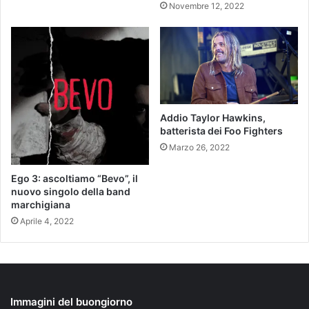
Novembre 12, 2022
Addio Taylor Hawkins,
batterista dei Foo Fighters
Marzo 26, 2022
Ego 3: ascoltiamo “Bevo”, il
nuovo singolo della band
marchigiana
Aprile 4, 2022
Immagini del buongiorno