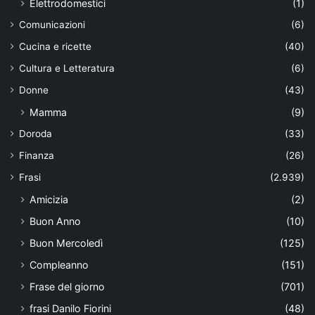
Elettrodomestici
(1)
Comunicazioni
(6)
Cucina e ricette
(40)
Cultura e Letteratura
(6)
Donne
(43)
Mamma
(9)
Doroda
(33)
Finanza
(26)
Frasi
(2.939)
Amicizia
(2)
Buon Anno
(10)
Buon Mercoledì
(125)
Compleanno
(151)
Frase del giorno
(701)
frasi Danilo Fiorini
(48)