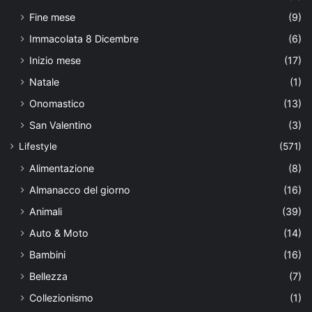
Fine mese
(9)
Immacolata 8 Dicembre
(6)
Inizio mese
(17)
Natale
(1)
Onomastico
(13)
San Valentino
(3)
Lifestyle
(571)
Alimentazione
(8)
Almanacco del giorno
(16)
Animali
(39)
Auto & Moto
(14)
Bambini
(16)
Bellezza
(7)
Collezionismo
(1)