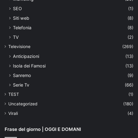
SEO
(1)
Siti web
(8)
Telefonia
(8)
TV
(2)
Televisione
(269)
Anticipazioni
(13)
Isola dei Famosi
(13)
Sanremo
(9)
Serie Tv
(66)
TEST
(1)
Uncategorized
(180)
Virali
(4)
Frase del giorno | OGGI E DOMANI