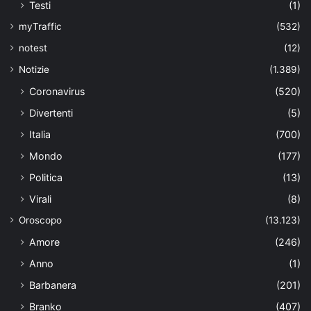
Testi
(1)
myTraffic
(532)
notest
(12)
Notizie
(1.389)
Coronavirus
(520)
Divertenti
(5)
Italia
(700)
Mondo
(177)
Politica
(13)
Virali
(8)
Oroscopo
(13.123)
Amore
(246)
Anno
(1)
Barbanera
(201)
Branko
(407)