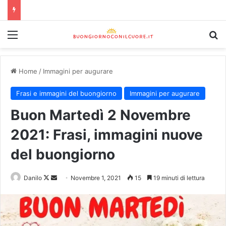
Home
/
Immagini per augurare
Frasi e immagini del buongiorno
Immagini per augurare
Buon Martedì 2 Novembre
2021: Frasi, immagini nuove
del buongiorno
Danilo
Novembre 1, 2021
15
19 minuti di lettura