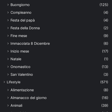
Buongiorno
(125)
Compleanno
(4)
Festa del papà
(4)
Festa della Donna
(2)
Fine mese
(9)
Immacolata 8 Dicembre
(6)
Inizio mese
(17)
Natale
(1)
Onomastico
(13)
San Valentino
(3)
Lifestyle
(571)
Alimentazione
(8)
Almanacco del giorno
(16)
Animali
(39)