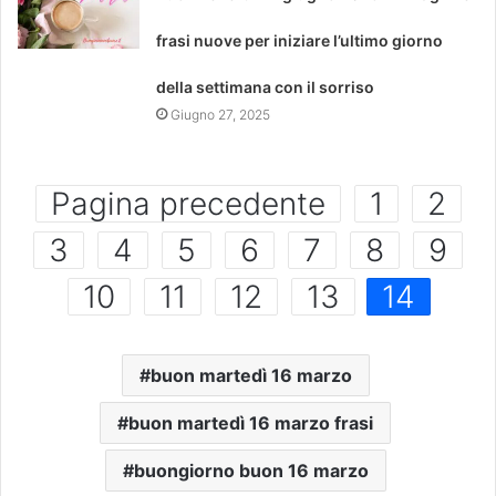
frasi nuove per iniziare l’ultimo giorno
della settimana con il sorriso
Giugno 27, 2025
Pagina precedente
1
2
3
4
5
6
7
8
9
10
11
12
13
14
buon martedì 16 marzo
buon martedì 16 marzo frasi
buongiorno buon 16 marzo