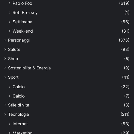
Paolo Fox
(619)
Rob Brezsny
(1)
Settimana
(56)
Week-end
(31)
Personaggi
(376)
Salute
(93)
Shop
(5)
Sostenibilità & Energia
(9)
Sport
(41)
Calcio
(22)
Calcio
(7)
Stile di vita
(3)
Tecnologia
(211)
Internet
(53)
Marketing
(29)