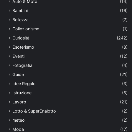
Auto & Moto
(14)
Bambini
(16)
Bellezza
(7)
Collezionismo
(1)
Curiosità
(242)
Esoterismo
(8)
Eventi
(12)
Fotografia
(4)
Guide
(21)
Idee Regalo
(3)
Istruzione
(5)
Lavoro
(21)
Lotto & SuperEnalotto
(2)
meteo
(2)
Moda
(17)