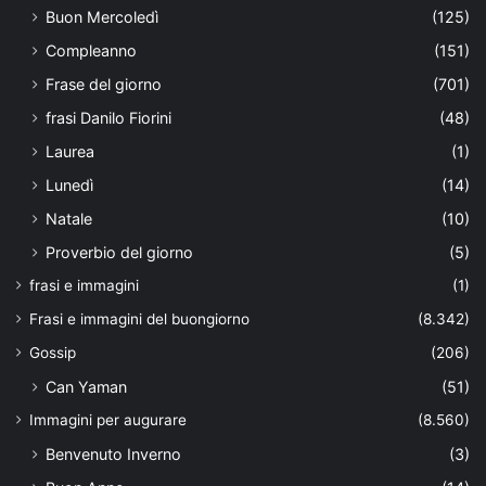
Buon Mercoledì
(125)
Compleanno
(151)
Frase del giorno
(701)
frasi Danilo Fiorini
(48)
Laurea
(1)
Lunedì
(14)
Natale
(10)
Proverbio del giorno
(5)
frasi e immagini
(1)
Frasi e immagini del buongiorno
(8.342)
Gossip
(206)
Can Yaman
(51)
Immagini per augurare
(8.560)
Benvenuto Inverno
(3)