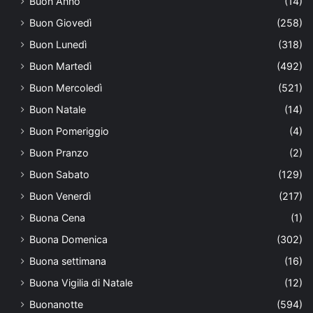
Buon Anno
(14)
Buon Giovedì
(258)
Buon Lunedì
(318)
Buon Martedì
(492)
Buon Mercoledì
(521)
Buon Natale
(14)
Buon Pomeriggio
(4)
Buon Pranzo
(2)
Buon Sabato
(129)
Buon Venerdì
(217)
Buona Cena
(1)
Buona Domenica
(302)
Buona settimana
(16)
Buona Vigilia di Natale
(12)
Buonanotte
(594)